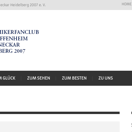
HOME
ckar Heidelberg 2007 e. V.
M GLÜCK
ZUM SEHEN
ZUM BESTEN
ZU UNS