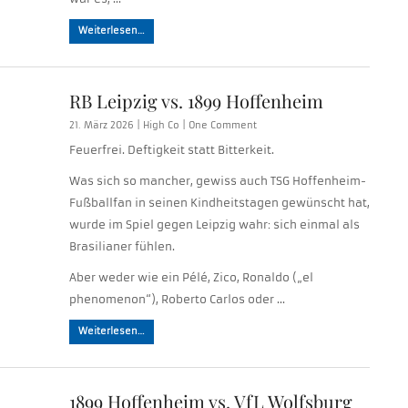
Weiterlesen…
RB Leipzig vs. 1899 Hoffenheim
21. März 2026 |
High Co
|
One Comment
Feuerfrei. Deftigkeit statt Bitterkeit.
Was sich so mancher, gewiss auch TSG Hoffenheim-
Fußballfan in seinen Kindheitstagen gewünscht hat,
wurde im Spiel gegen Leipzig wahr: sich einmal als
Brasilianer fühlen.
Aber weder wie ein Pélé, Zico, Ronaldo („el
phenomenon“), Roberto Carlos oder …
Weiterlesen…
1899 Hoffenheim vs. VfL Wolfsburg