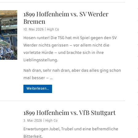
1899 Hoffenheim vs. SV Werder
Bremen
10. Mai 2026 |
High Co
Hosen runter! Die TSG hat mit Spiel gegen den SV
Werder nichts gerissen – vor allem nicht die
vorletzte Hürde – und brachte sich in ihre
Lieblingsstellung.
Nah dran, sehr nah dran, aber das alles ging schon
mal besser – …
Weiterlesen…
1899 Hoffenheim vs. VfB Stuttgart
3. Mai 2026 |
High Co
Erwartungen Jubel, Trubel und eine befremdliche
Bitterkeit.