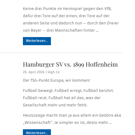
Keine drei Punkte im Heimspiel gegen den VfB,
dafür drei Tore auf der einen, drei Tore auf der
anderen Seite und dadurch nun – durch den Dreier
von Bayer – drei Mannschaften hinter …
Weiterlesen…
Hamburger SV vs. 1899 Hoffenheim
26. April 2026 |
High Co
Der TSG-Punkt Europa, wir kommen!
Fußball bewegt. Fußball erregt. Fußball berührt.
Fußball reizt. Fußball hat all das, was der
Gesellschaft mehr und mehr fehlt.
Heutzutage macht man ja aus allem ein Gedöns aka
„Wissenschaft“. Je simpler es ist, desto mehr …
Weiterlesen…