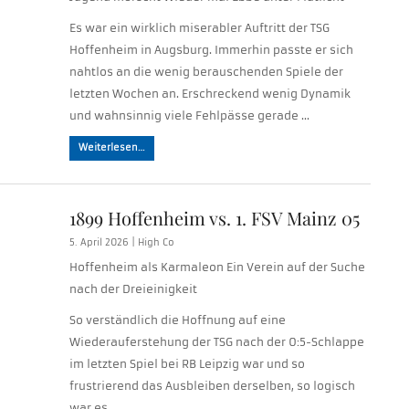
Es war ein wirklich miserabler Auftritt der TSG
Hoffenheim in Augsburg. Immerhin passte er sich
nahtlos an die wenig berauschenden Spiele der
letzten Wochen an. Erschreckend wenig Dynamik
und wahnsinnig viele Fehlpässe gerade …
Weiterlesen…
1899 Hoffenheim vs. 1. FSV Mainz 05
5. April 2026 |
High Co
Hoffenheim als Karmaleon Ein Verein auf der Suche
nach der Dreieinigkeit
So verständlich die Hoffnung auf eine
Wiederauferstehung der TSG nach der 0:5-Schlappe
im letzten Spiel bei RB Leipzig war und so
frustrierend das Ausbleiben derselben, so logisch
war es, …