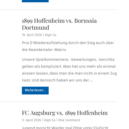
1899 Hoffenheim vs. Borussia
Dortmund
19. April 2026 |
High Co
Prio D Wiederaufstehung durch den Sieg auch über
die Neandertaler-Matrix
Unsere Spielkommentare, -bewertungen, -berichte
gelten als kompliziert. Man hat uns mehr als einmal
wissen lassen, dass man die man nicht in einem Zug
liest. Und dennoch haben wir uns der …
Weiterlesen…
FC Augsburg vs. 1899 Hoffenheim
11. April 2026 |
High Co
|
One Comment
Jugend morscht Wieder mal Ebbe unter Flutlicht