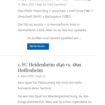
15. März 2026 |
High Co
|
One Comment
Das ITEDV-Team Strg + Umschalt + Entf (Cmd (\⌘) +
Umschalt (Shift) + Backspace (\⌫))
Die TSG ist zurück – in Normalform. Also in
Normalform 2.026. Aber so ist das mit Updates.
Im Großen und Ganzen spielten wir …
Weiterlesen…
1. FC Heidenheim 1846 vs. 1899
Hoffenheim
8. März 2026 |
High Co
Kein Spiel für TSGourmets Der Kick mit mehr
Kulinarik denn Technik
Da war das Spiel zur Wiedergutmachung. Ja, das
klingt dramatisch, aber war ja schon irgendwie so.