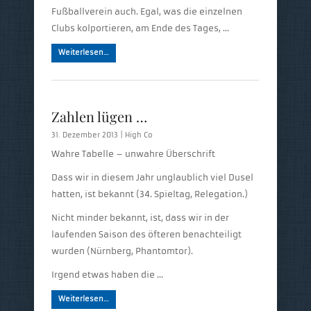
Fußballverein auch. Egal, was die einzelnen
Clubs kolportieren, am Ende des Tages, …
Weiterlesen…
Zahlen lügen …
31. Dezember 2013 |
High Co
Wahre Tabelle – unwahre Überschrift
Dass wir in diesem Jahr unglaublich viel Dusel
hatten, ist bekannt (34. Spieltag, Relegation.)
Nicht minder bekannt, ist, dass wir in der
laufenden Saison des öfteren benachteiligt
wurden (Nürnberg, Phantomtor).
Irgend etwas haben die …
Weiterlesen…