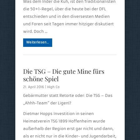
Was dem Inder die Kuh, ist den Traditionalisten
die 50+1-Regel, über die heute bei der DFL
entschieden und in den diversesten Medien
und Foren seit Tagen immer hitziger diskutiert
wird. Doch …
Weiterlesen…
Die TSG – Die gute Mine fürs
schöne Spiel
21. April 2016 |
High Co
Gebärmutter statt Retorte oder: Die TSG – Das
„Ahhh-Team“ der Ligen!?
Dietmar Hopps Investition in seinen
Heimatverein TSG 1899 Hoffenheim wurde
außerhalb der Region erst gar nicht und dann,
als er nicht nur in die Kinder- und Jugendarbeit,