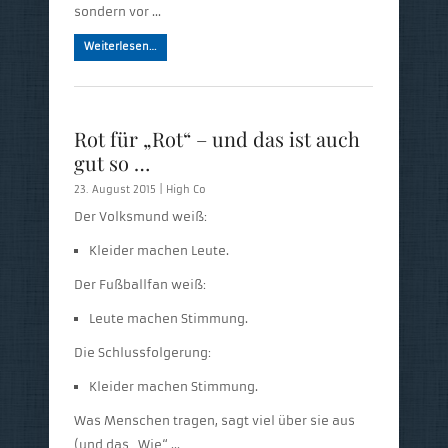
sondern vor …
Weiterlesen…
Rot für „Rot“ – und das ist auch
gut so …
23. August 2015 |
High Co
Der Volksmund weiß:
Kleider machen Leute.
Der Fußballfan weiß:
Leute machen Stimmung.
Die Schlussfolgerung:
Kleider machen Stimmung.
Was Menschen tragen, sagt viel über sie aus
(und das „Wie“ …