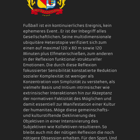
Fußball ist ein kontinuierliches Ereignis, kein
ephemeres Event . Er ist der Inbegriff alles
Gesellschaftlichen. Seine multidimensionale
ubiquitäre Heterotopie verifiziert sich zum
einen auf maximal 120 x 80 m sowie 120
Minuten plus Elfmeterschießen, zum anderen
in der Reflexion funktional-struktureller
Emotionen. Die durch diese Reflexion
fokussierter Sensibilität konstatierte Reduktion
sozialer Komplexität ist weniger als
Konzentration von Simplizität zu verstehen, als
vielmehr Basis und Initium intrinsischer wie
extrinsischer Interaktionen hin zur Akzeptanz
der normativen Faktizität des Möglichen und
damit essentiell zur Manifestation einer Kultur
der humanitas. Möge diese gemeinschafts-
und kulturstiftende Deklinierung des
Objektiven in einer Intensivierung des
Subjektiven wie Kollektiven resultieren. So
bleibt auch mit der nötigen Reflexion die noch
nötigere Obsession erhalten. Für den Sport. Und