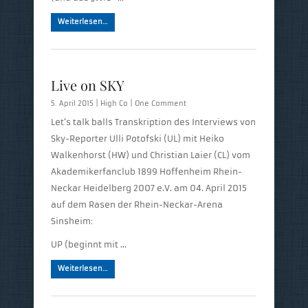
Weiterlesen…
Live on SKY
5. April 2015 |
High Co
|
One Comment
Let’s talk balls Transkription des Interviews von
Sky-Reporter Ulli Potofski (UL) mit Heiko
Walkenhorst (HW) und Christian Laier (CL) vom
Akademikerfanclub 1899 Hoffenheim Rhein-
Neckar Heidelberg 2007 e.V. am 04. April 2015
auf dem Rasen der Rhein-Neckar-Arena
Sinsheim:
UP (beginnt mit …
Weiterlesen…