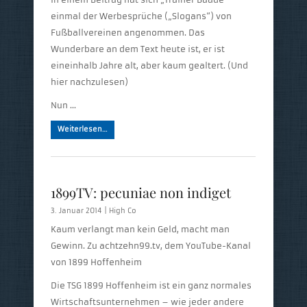
einmal der Werbesprüche („Slogans“) von
Fußballvereinen angenommen. Das
Wunderbare an dem Text heute ist, er ist
eineinhalb Jahre alt, aber kaum gealtert. (Und
hier nachzulesen)
Nun …
Weiterlesen…
1899TV: pecuniae non indiget
3. Januar 2014 |
High Co
Kaum verlangt man kein Geld, macht man
Gewinn. Zu achtzehn99.tv, dem YouTube-Kanal
von 1899 Hoffenheim
Die TSG 1899 Hoffenheim ist ein ganz normales
Wirtschaftsunternehmen – wie jeder andere