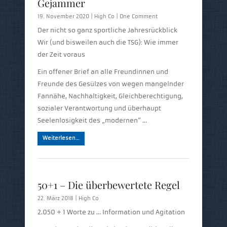
Gejammer
19. November 2020 |
High Co
|
One Comment
Der nicht so ganz sportliche Jahresrückblick
Wir (und bisweilen auch die TSG): Wie immer
der Zeit voraus
Ein offener Brief an alle Freundinnen und
Freunde des Gesülzes von wegen mangelnder
Fannähe, Nachhaltigkeit, Gleichberechtigung,
sozialer Verantwortung und überhaupt
Seelenlosigkeit des „modernen“ …
Weiterlesen…
50+1 – Die überbewertete Regel
22. März 2018 |
High Co
2.050 + 1 Worte zu … Information und Agitation