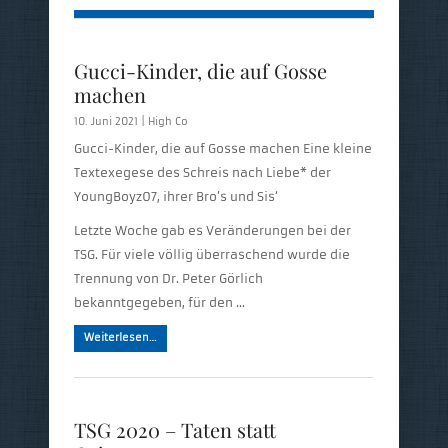
Gucci-Kinder, die auf Gosse
machen
10. Juni 2021 |
High Co
Gucci-Kinder, die auf Gosse machen Eine kleine
Textexegese des Schreis nach Liebe* der
YoungBoyz07, ihrer Bro’s und Sis‘
Letzte Woche gab es Veränderungen bei der
TSG. Für viele völlig überraschend wurde die
Trennung von Dr. Peter Görlich
bekanntgegeben, für den …
Weiterlesen…
TSG 2020 – Taten statt