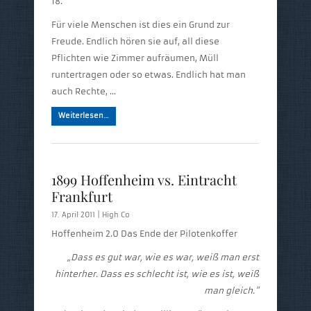
18.
Für viele Menschen ist dies ein Grund zur
Freude. Endlich hören sie auf, all diese
Pflichten wie Zimmer aufräumen, Müll
runtertragen oder so etwas. Endlich hat man
auch Rechte, …
Weiterlesen…
1899 Hoffenheim vs. Eintracht
Frankfurt
17. April 2011 |
High Co
Hoffenheim 2.0 Das Ende der Pilotenkoffer
„Dass es gut war, wie es war, weiß man erst
hinterher.
Dass es schlecht ist, wie es ist, weiß
man gleich.“