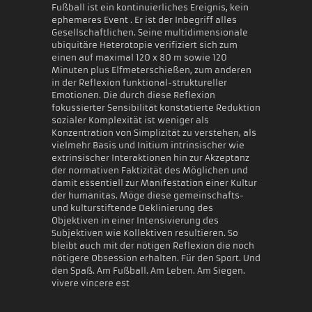
Fußball ist ein kontinuierliches Ereignis, kein
ephemeres Event . Er ist der Inbegriff alles
Gesellschaftlichen. Seine multidimensionale
ubiquitäre Heterotopie verifiziert sich zum
einen auf maximal 120 x 80 m sowie 120
Minuten plus Elfmeterschießen, zum anderen
in der Reflexion funktional-struktureller
Emotionen. Die durch diese Reflexion
fokussierter Sensibilität konstatierte Reduktion
sozialer Komplexität ist weniger als
Konzentration von Simplizität zu verstehen, als
vielmehr Basis und Initium intrinsischer wie
extrinsischer Interaktionen hin zur Akzeptanz
der normativen Faktizität des Möglichen und
damit essentiell zur Manifestation einer Kultur
der humanitas. Möge diese gemeinschafts-
und kulturstiftende Deklinierung des
Objektiven in einer Intensivierung des
Subjektiven wie Kollektiven resultieren. So
bleibt auch mit der nötigen Reflexion die noch
nötigere Obsession erhalten. Für den Sport. Und
den Spaß. Am Fußball. Am Leben. Am Siegen.
vivere vincere est