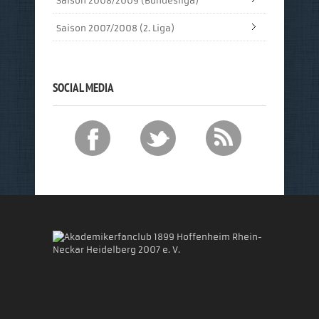
Saison 2008/2009 (Bundesliga)
Saison 2007/2008 (2. Liga)
SOCIAL MEDIA
Akademikerfanclub 1899 Hoffenheim Rhein-
Neckar Heidelberg 2007 e. V.