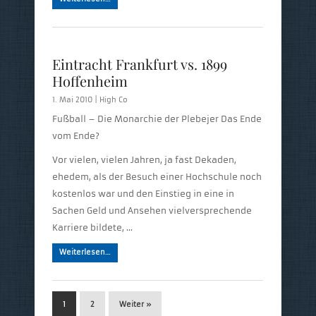
Eintracht Frankfurt vs. 1899
Hoffenheim
1. Mai 2010 |
High Co
Fußball – Die Monarchie der Plebejer Das Ende
vom Ende?
Vor vielen, vielen Jahren, ja fast Dekaden,
ehedem, als der Besuch einer Hochschule noch
kostenlos war und den Einstieg in eine in
Sachen Geld und Ansehen vielversprechende
Karriere bildete, …
Weiterlesen…
1
2
Weiter »