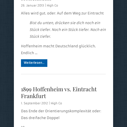
26. Januar 2013 |
High Co
Alles wird gut. oder: Auf dem Weg zur Eintracht
Bist du unten, drücken sie dich noch ein
Stück tiefer.
Noch ein Stück tiefer.
Noch ein
Stück tiefer.
Hoffenheim macht Deutschland glücklich.
Endlich …
Weiterlesen…
1899 Hoffenheim vs. Eintracht
Frankfurt
1. September 2012 |
High Co
Das Ende der Orientierungskomplexität oder:
Das dreifache Doppel