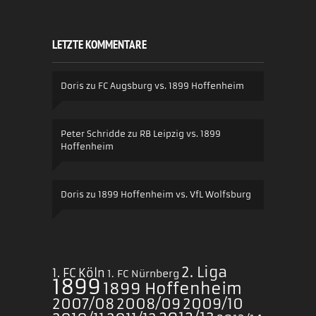
LETZTE KOMMENTARE
Doris
zu
FC Augsburg vs. 1899 Hoffenheim
Peter Schridde
zu
RB Leipzig vs. 1899
Hoffenheim
Doris
zu
1899 Hoffenheim vs. VfL Wolfsburg
2. Liga
1. FC Köln
1. FC Nürnberg
1899
1899 Hoffenheim
2007/08
2008/09
2009/10