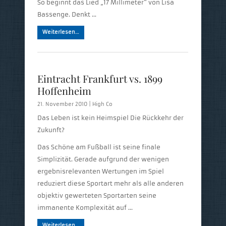
So beginnt das Lied „17 Millimeter“ von Lisa
Bassenge. Denkt …
Weiterlesen…
Eintracht Frankfurt vs. 1899
Hoffenheim
21. November 2010 |
High Co
Das Leben ist kein Heimspiel Die Rückkehr der
Zukunft?
Das Schöne am Fußball ist seine finale
Simplizität. Gerade aufgrund der wenigen
ergebnisrelevanten Wertungen im Spiel
reduziert diese Sportart mehr als alle anderen
objektiv gewerteten Sportarten seine
immanente Komplexität auf …
Weiterlesen…