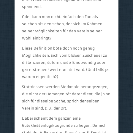
spannend.
Oder kann man nicht einfach den Fan als
solchen als den sehen, der sich im Rahmen
seiner Möglichkeiten für den Verein seiner
Wahl einbringt?
Diese Definition böte doch noch genug
Möglichkeiten, sich vom bloßen Zuschauer zu
distanzieren, sofern dies als notwendig oder
gar erstrebenswert erachtet wird. (Und falls ja,
warum eigentlich?)
Stattdessen werden Merkmale herangezogen,
die nicht der Homogenität derer dient, die ja an
sich für dieselbe Sache, sprich denselben
Verein sind, z. B.: der Ort.
Dabei scheint dem ganzen eine
Güteklassenlogik zugrunde zu liegen. Danach
steht der A-Fan in der „Kurve“, der B-Fan sitzt