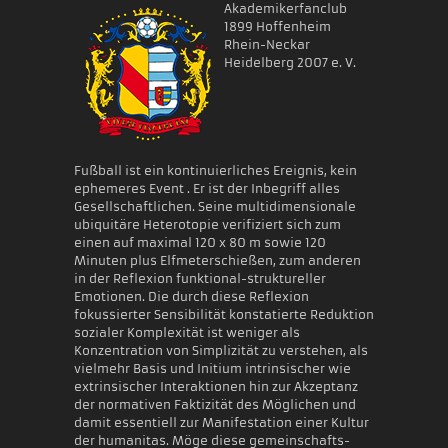
Akademikerfanclub
1899 Hoffenheim
Rhein-Neckar
Heidelberg 2007 e. V.
Fußball ist ein kontinuierliches Ereignis, kein
ephemeres Event . Er ist der Inbegriff alles
Gesellschaftlichen. Seine multidimensionale
ubiquitäre Heterotopie verifiziert sich zum
einen auf maximal 120 x 80 m sowie 120
Minuten plus Elfmeterschießen, zum anderen
in der Reflexion funktional-struktureller
Emotionen. Die durch diese Reflexion
fokussierter Sensibilität konstatierte Reduktion
sozialer Komplexität ist weniger als
Konzentration von Simplizität zu verstehen, als
vielmehr Basis und Initium intrinsischer wie
extrinsischer Interaktionen hin zur Akzeptanz
der normativen Faktizität des Möglichen und
damit essentiell zur Manifestation einer Kultur
der humanitas. Möge diese gemeinschafts-