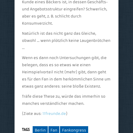
Kunde eines Bäckers ist, in dessen Geschäfts-
und Angebotsstruktur eingreifen? Schwerlich,
aber es geht, z. B. schlicht durch
Konsumverzicht.
Natürlich ist das nicht ganz das Gleiche,
obwohl … wenn plötzlich keine Laugenbrötchen
…
Wenn es dann noch Untersuchungen gibt, die
belegen, dass es so etwas wie einen
Heimspielvorteil nicht (mehr) gibt, dann geht
es für den Fan in dem herkömmlichen Sinne um
etwas ganz anderes: seine bloße Existenz.
Träfe diese These zu, würde das immerhin so
manches verständlicher machen.
(Ziate aus:
11freunde.de
)
TAGS
Berlin
Fan
Fankongress