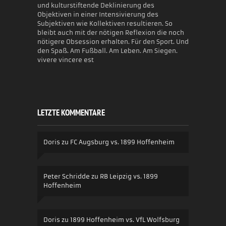
und kulturstiftende Deklinierung des
Objektiven in einer Intensivierung des
Subjektiven wie Kollektiven resultieren. So
bleibt auch mit der nötigen Reflexion die noch
nötigere Obsession erhalten. Für den Sport. Und
den Spaß. Am Fußball. Am Leben. Am Siegen.
vivere vincere est
LETZTE KOMMENTARE
Doris
zu
FC Augsburg vs. 1899 Hoffenheim
Peter Schridde
zu
RB Leipzig vs. 1899
Hoffenheim
Doris
zu
1899 Hoffenheim vs. VfL Wolfsburg