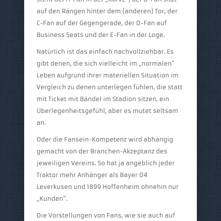
auf den Rängen hinter dem (anderen) Tor, der
C-Fan auf der Gegengerade, der D-Fan auf
Business Seats und der E-Fan in der Loge.
Natürlich ist das einfach nachvollziehbar. Es
gibt denen, die sich vielleicht im „normalen“
Leben aufgrund ihrer materiellen Situation im
Vergleich zu denen unterlegen fühlen, die statt
mit Ticket mit Bändel im Stadion sitzen, ein
Überlegenheitsgefühl, aber es mutet seltsam
an.
Oder die Fansein-Kompetenz wird abhängig
gemacht von der Branchen-Akzeptanz des
jeweiligen Vereins. So hat ja angeblich jeder
Traktor mehr Anhänger als Bayer 04
Leverkusen und 1899 Hoffenheim ohnehin nur
„Kunden“.
Die Vorstellungen von Fans, wie sie auch auf