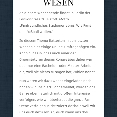
WESEN
An diesem Wochenende findet in Berlin der
Fankongress 2014 statt. Motto:
„Fanfreundliches Stadionerlebnis: Wie Fans
den Fußball wollen.“
Zu diesem Thema flatterten in den letzten
Wochen hier einige Online-Umfragebögen ein.
Kann gut sein, dass auch einer der
Organisatoren dieses Kongresses dabei war
oder nur eine Bachelor- oder Master-Arbeit,
die, weil sie nichts zu sagen hat, Zahlen nennt.
Nun waren wir dazu weder eingeladen noch
haben wir uns hierzu angemeldet, werden das
Ganze aber natürlich mit großem Interesse
verfolgen, wie wir überhaupt die ganze Fan-
Szene verfolgen, nicht zuletzt deshalb weil wir
uns auch dazu zählen, auch wenn uns das