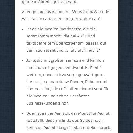
gerne in Abrede gestellt wird.
Aber genau das ist unsere Motivation. Wer oder
was ist ein Fan? Oder gar: „der wahre Fan“.
Ist es die Medien-Marionette, die viel
TammTamm macht, die bei -17° C und
textilbefreitem Oberkörper am, besser: auf
dem Zaun steht und „Shalalala“ macht?
Jene, die mit großen Bannern und Fahnen
und Choreos gegen den „Event-Fußball“
wettern, ohne sich zu vergegenwärtigen,
dass es ja genau diese Banner, Fahnen und
Choreos sind, die Fußball zu einem Event für
die Medien und ach so-verpönten
Businesskunden sind?
Oder ist es der Mensch, der Monat für Monat
feststellt, dass am Ende des Geldes noch
sehr viel Monat übrig ist, aber mit Nachdruck