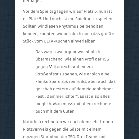
der Jäger.
Vor dem Spieltag lagen wir auf Platz 6, nun ist
es Platz 5. Und noch ist ein Spieltag zu spielen.
Sollten wir diesen Rhythmus beibehalten
können, könnten wir uns doch noch das größte
Stück vom UEFA-Kuchen einverleiben.
Das wäre zwar irgendwie ähnlich
überraschend, wie einen Profi der TSG
gegen Mitternacht auf einem
Straßenfest zu sehen, wie er sich eine
Flanke Spareribs reinreißt, aber auch das
geschah gestern auf dem Neuenheimer
Fest „Dämmerlichter“. Es ist also alles
möglich. Man muss mit allem rechnen:
auch mit dem Guten.
Natürlich rechneten wir nach dem sehr frühen
Platzverweis gegen die Gäste mit einem
einzigen Sturmlauf der TSG. Drei Teams mit