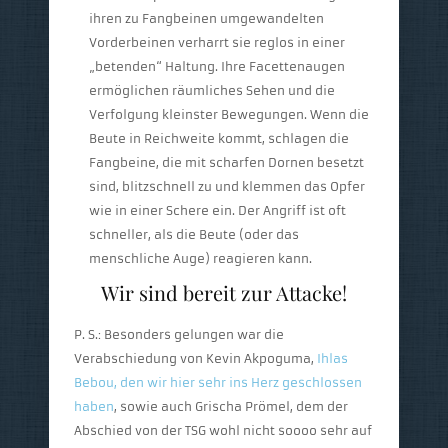
ihren zu Fangbeinen umgewandelten
Vorderbeinen verharrt sie reglos in einer
„betenden“ Haltung. Ihre Facettenaugen
ermöglichen räumliches Sehen und die
Verfolgung kleinster Bewegungen. Wenn die
Beute in Reichweite kommt, schlagen die
Fangbeine, die mit scharfen Dornen besetzt
sind, blitzschnell zu und klemmen das Opfer
wie in einer Schere ein. Der Angriff ist oft
schneller, als die Beute (oder das
menschliche Auge) reagieren kann.
Wir sind bereit zur Attacke!
P. S.: Besonders gelungen war die
Verabschiedung von Kevin Akpoguma,
Ihlas
Bebou, den wir hier sehr ins Herz geschlossen
haben
, sowie auch Grischa Prömel, dem der
Abschied von der TSG wohl nicht soooo sehr auf