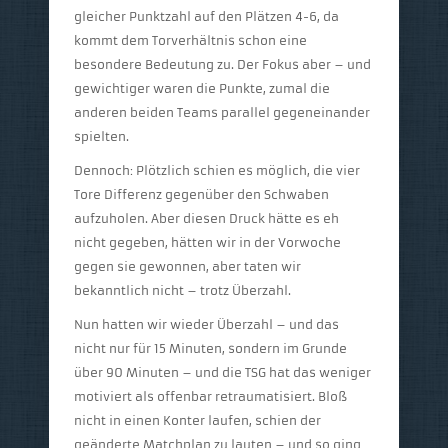
gleicher Punktzahl auf den Plätzen 4-6, da
kommt dem Torverhältnis schon eine
besondere Bedeutung zu. Der Fokus aber – und
gewichtiger waren die Punkte, zumal die
anderen beiden Teams parallel gegeneinander
spielten.
Dennoch: Plötzlich schien es möglich, die vier
Tore Differenz gegenüber den Schwaben
aufzuholen. Aber diesen Druck hätte es eh
nicht gegeben, hätten wir in der Vorwoche
gegen sie gewonnen, aber taten wir
bekanntlich nicht – trotz Überzahl.
Nun hatten wir wieder Überzahl – und das
nicht nur für 15 Minuten, sondern im Grunde
über 90 Minuten – und die TSG hat das weniger
motiviert als offenbar retraumatisiert. Bloß
nicht in einen Konter laufen, schien der
geänderte Matchplan zu lauten – und so ging