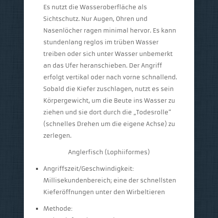
Es nutzt die Wasseroberfläche als
Sichtschutz. Nur Augen, Ohren und
Nasenlöcher ragen minimal hervor. Es kann
stundenlang reglos im trüben Wasser
treiben oder sich unter Wasser unbemerkt
an das Ufer heranschieben. Der Angriff
erfolgt vertikal oder nach vorne schnallend.
Sobald die Kiefer zuschlagen, nutzt es sein
Körpergewicht, um die Beute ins Wasser zu
ziehen und sie dort durch die „Todesrolle“
(schnelles Drehen um die eigene Achse) zu
zerlegen.
Anglerfisch (Lophiiformes)
Angriffszeit/Geschwindigkeit:
Millisekundenbereich; eine der schnellsten
Kieferöffnungen unter den Wirbeltieren
Methode: