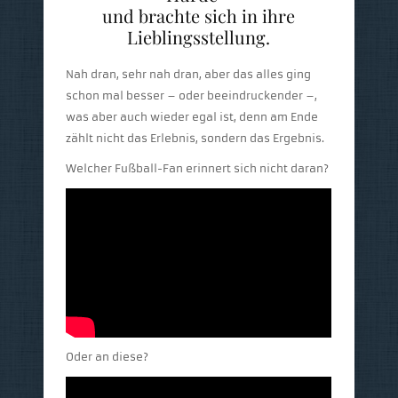
und brachte sich in ihre
Lieblingsstellung.
Nah dran, sehr nah dran, aber das alles ging
schon mal besser – oder beeindruckender –,
was aber auch wieder egal ist, denn am Ende
zählt nicht das Erlebnis, sondern das Ergebnis.
Welcher Fußball-Fan erinnert sich nicht daran?
Oder an diese?