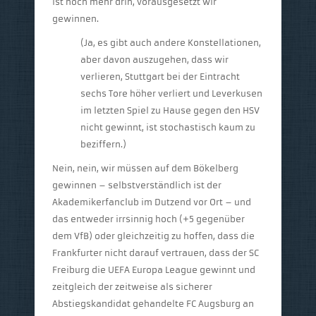
ist noch mehr drin, vorausgesetzt wir
gewinnen.
(Ja, es gibt auch andere Konstellationen,
aber davon auszugehen, dass wir
verlieren, Stuttgart bei der Eintracht
sechs Tore höher verliert und Leverkusen
im letzten Spiel zu Hause gegen den HSV
nicht gewinnt, ist stochastisch kaum zu
beziffern.)
Nein, nein, wir müssen auf dem Bökelberg
gewinnen – selbstverständlich ist der
Akademikerfanclub im Dutzend vor Ort – und
das entweder irrsinnig hoch (+5 gegenüber
dem VfB) oder gleichzeitig zu hoffen, dass die
Frankfurter nicht darauf vertrauen, dass der SC
Freiburg die UEFA Europa League gewinnt und
zeitgleich der zeitweise als sicherer
Abstiegskandidat gehandelte FC Augsburg an