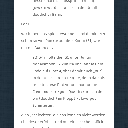
dessen nach Schlusspfiff so richtig
gewahr wurde, brach sich der Unbill
deutlicher Bahn.
Egal.
Wir haben das Spiel gewonnen, und damit jetzt
schon so viel Punkte auf dem Konto (61) wie
nur ein Mal zuvor.
2016/17 holte die TSG unter Julian
Nagelsmann 62 Punkte und landete am
Ende auf Platz 4, aber damit auch „nur“
in der UEFA Europa League, denn damals
reichte diese Platzierung nur für die
Champions League-Qualifikation, in der
wir (deutlich) an Klopps FC Liverpool
scheiterten.
Also „schlechter“ als das kann es nicht werden.
Ein Riesenerfolg – und mit ein bisschen Glück