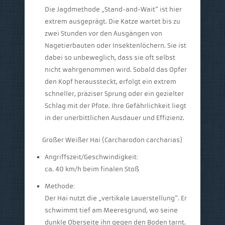
Die Jagdmethode „Stand-and-Wait“ ist hier
extrem ausgeprägt. Die Katze wartet bis zu
zwei Stunden vor den Ausgängen von
Nagetierbauten oder Insektenlöchern. Sie ist
dabei so unbeweglich, dass sie oft selbst
nicht wahrgenommen wird. Sobald das Opfer
den Kopf heraussteckt, erfolgt ein extrem
schneller, präziser Sprung oder ein gezielter
Schlag mit der Pfote. Ihre Gefährlichkeit liegt
in der unerbittlichen Ausdauer und Effizienz.
Großer Weißer Hai (Carcharodon carcharias)
Angriffszeit/Geschwindigkeit:
ca. 40 km/h beim finalen Stoß
Methode:
Der Hai nutzt die „vertikale Lauerstellung“. Er
schwimmt tief am Meeresgrund, wo seine
dunkle Oberseite ihn gegen den Boden tarnt.