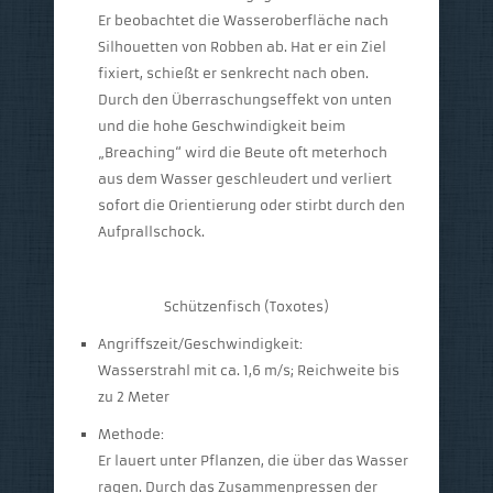
Er beobachtet die Wasseroberfläche nach
Silhouetten von Robben ab. Hat er ein Ziel
fixiert, schießt er senkrecht nach oben.
Durch den Überraschungseffekt von unten
und die hohe Geschwindigkeit beim
„Breaching“ wird die Beute oft meterhoch
aus dem Wasser geschleudert und verliert
sofort die Orientierung oder stirbt durch den
Aufprallschock.
Schützenfisch (Toxotes)
Angriffszeit/Geschwindigkeit:
Wasserstrahl mit ca. 1,6 m/s; Reichweite bis
zu 2 Meter
Methode:
Er lauert unter Pflanzen, die über das Wasser
ragen. Durch das Zusammenpressen der