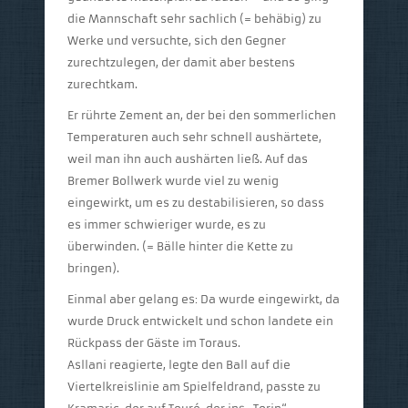
die Mannschaft sehr sachlich (= behäbig) zu
Werke und versuchte, sich den Gegner
zurechtzulegen, der damit aber bestens
zurechtkam.
Er rührte Zement an, der bei den sommerlichen
Temperaturen auch sehr schnell aushärtete,
weil man ihn auch aushärten ließ. Auf das
Bremer Bollwerk wurde viel zu wenig
eingewirkt, um es zu destabilisieren, so dass
es immer schwieriger wurde, es zu
überwinden. (= Bälle hinter die Kette zu
bringen).
Einmal aber gelang es: Da wurde eingewirkt, da
wurde Druck entwickelt und schon landete ein
Rückpass der Gäste im Toraus.
Asllani reagierte, legte den Ball auf die
Viertelkreislinie am Spielfeldrand, passte zu