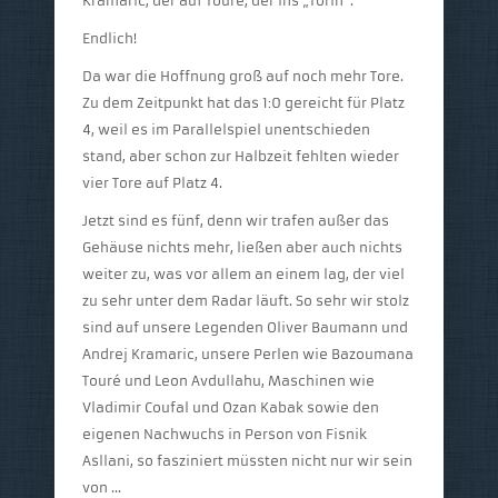
Kramaric, der auf Touré, der ins „Torin“.
Endlich!
Da war die Hoffnung groß auf noch mehr Tore.
Zu dem Zeitpunkt hat das 1:0 gereicht für Platz
4, weil es im Parallelspiel unentschieden
stand, aber schon zur Halbzeit fehlten wieder
vier Tore auf Platz 4.
Jetzt sind es fünf, denn wir trafen außer das
Gehäuse nichts mehr, ließen aber auch nichts
weiter zu, was vor allem an einem lag, der viel
zu sehr unter dem Radar läuft. So sehr wir stolz
sind auf unsere Legenden Oliver Baumann und
Andrej Kramaric, unsere Perlen wie Bazoumana
Touré und Leon Avdullahu, Maschinen wie
Vladimir Coufal und Ozan Kabak sowie den
eigenen Nachwuchs in Person von Fisnik
Asllani, so fasziniert müssten nicht nur wir sein
von …