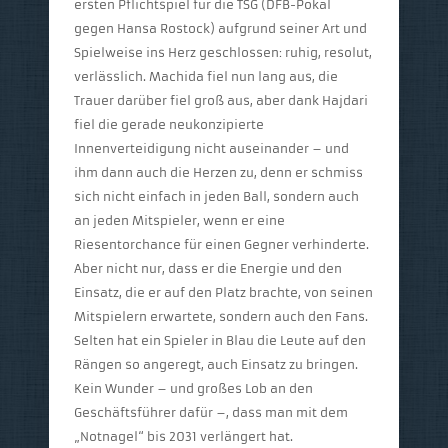
ersten Pflichtspiel für die TSG (DFB-Pokal
gegen Hansa Rostock) aufgrund seiner Art und
Spielweise ins Herz geschlossen: ruhig, resolut,
verlässlich. Machida fiel nun lang aus, die
Trauer darüber fiel groß aus, aber dank Hajdari
fiel die gerade neukonzipierte
Innenverteidigung nicht auseinander – und
ihm dann auch die Herzen zu, denn er schmiss
sich nicht einfach in jeden Ball, sondern auch
an jeden Mitspieler, wenn er eine
Riesentorchance für einen Gegner verhinderte.
Aber nicht nur, dass er die Energie und den
Einsatz, die er auf den Platz brachte, von seinen
Mitspielern erwartete, sondern auch den Fans.
Selten hat ein Spieler in Blau die Leute auf den
Rängen so angeregt, auch Einsatz zu bringen.
Kein Wunder – und großes Lob an den
Geschäftsführer dafür –, dass man mit dem
„Notnagel“ bis 2031 verlängert hat.