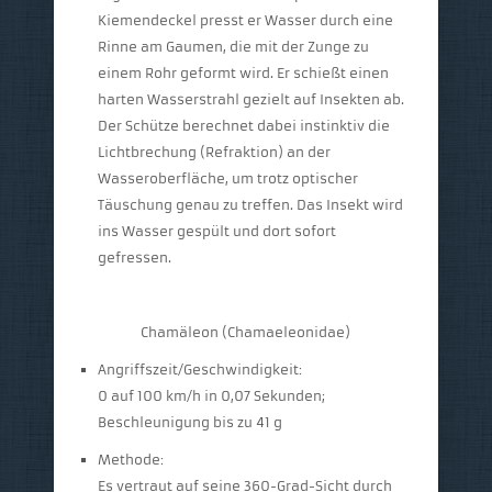
Kiemendeckel presst er Wasser durch eine
Rinne am Gaumen, die mit der Zunge zu
einem Rohr geformt wird. Er schießt einen
harten Wasserstrahl gezielt auf Insekten ab.
Der Schütze berechnet dabei instinktiv die
Lichtbrechung (Refraktion) an der
Wasseroberfläche, um trotz optischer
Täuschung genau zu treffen. Das Insekt wird
ins Wasser gespült und dort sofort
gefressen.
Chamäleon (Chamaeleonidae)
Angriffszeit/Geschwindigkeit:
0 auf 100 km/h in 0,07 Sekunden;
Beschleunigung bis zu 41 g
Methode:
Es vertraut auf seine 360-Grad-Sicht durch