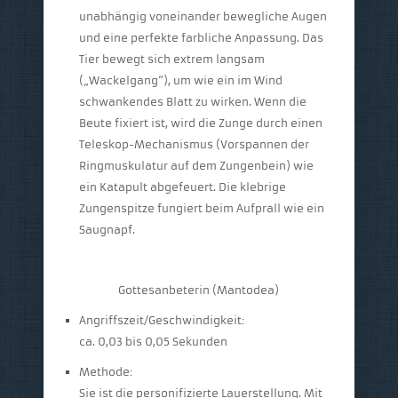
unabhängig voneinander bewegliche Augen
und eine perfekte farbliche Anpassung. Das
Tier bewegt sich extrem langsam
(„Wackelgang“), um wie ein im Wind
schwankendes Blatt zu wirken. Wenn die
Beute fixiert ist, wird die Zunge durch einen
Teleskop-Mechanismus (Vorspannen der
Ringmuskulatur auf dem Zungenbein) wie
ein Katapult abgefeuert. Die klebrige
Zungenspitze fungiert beim Aufprall wie ein
Saugnapf.
Gottesanbeterin (Mantodea)
Angriffszeit/Geschwindigkeit:
ca. 0,03 bis 0,05 Sekunden
Methode:
Sie ist die personifizierte Lauerstellung. Mit