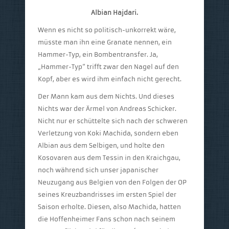
Albian Hajdari.
Wenn es nicht so politisch-unkorrekt wäre,
müsste man ihn eine Granate nennen, ein
Hammer-Typ, ein Bombentransfer. Ja,
„Hammer-Typ“ trifft zwar den Nagel auf den
Kopf, aber es wird ihm einfach nicht gerecht.
Der Mann kam aus dem Nichts. Und dieses
Nichts war der Ärmel von Andreas Schicker.
Nicht nur er schüttelte sich nach der schweren
Verletzung von Koki Machida, sondern eben
Albian aus dem Selbigen, und holte den
Kosovaren aus dem Tessin in den Kraichgau,
noch während sich unser japanischer
Neuzugang aus Belgien von den Folgen der OP
seines Kreuzbandrisses im ersten Spiel der
Saison erholte. Diesen, also Machida, hatten
die Hoffenheimer Fans schon nach seinem