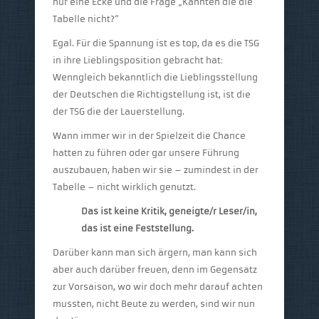
nur eine Ecke und die Frage „Kannten die die
Tabelle nicht?“
Egal. Für die Spannung ist es top, da es die TSG
in ihre Lieblingsposition gebracht hat:
Wenngleich bekanntlich die Lieblingsstellung
der Deutschen die Richtigstellung ist, ist die
der TSG die der Lauerstellung.
Wann immer wir in der Spielzeit die Chance
hatten zu führen oder gar unsere Führung
auszubauen, haben wir sie – zumindest in der
Tabelle – nicht wirklich genutzt.
Das ist keine Kritik, geneigte/r Leser/in,
das ist eine Feststellung.
Darüber kann man sich ärgern, man kann sich
aber auch darüber freuen, denn im Gegensatz
zur Vorsaison, wo wir doch mehr darauf achten
mussten, nicht Beute zu werden, sind wir nun