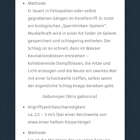
Methode:
Er lauert in Felsspalten oder selbst
gegrabenen Gängen im Korallenriff. Er nutzt
ein biologisches „Sperrklinken-System“:
Muskelkraft wird in einer Art Feder im Gelenk
gespeichert und schlagartig entladen. Der
Schlag ist so schnell, dass im Wasser
Kavitationsblasen entstehen –
kollabierende Dampfblasen, die Hitze und
Licht erzeugen und die Beute ein zweites Mal
mit einer Schockwelle treffen, selbst wenn
der eigentliche Schlag knapp daneben geht.
Gabunviper (Bitis gabonica)
Angriffszeit/Geschwindigkeit:
ca. 2,5 – 3 m/s (bei einer Reichweite von
etwa einer halben Körperlänge)
Methode: