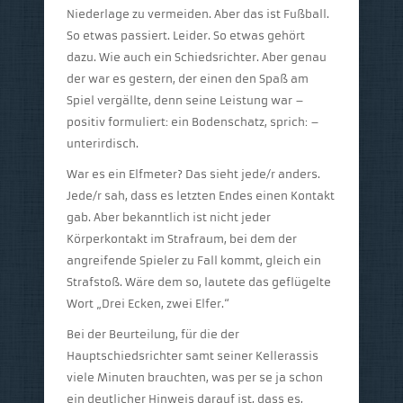
Niederlage zu vermeiden. Aber das ist Fußball.
So etwas passiert. Leider. So etwas gehört
dazu. Wie auch ein Schiedsrichter. Aber genau
der war es gestern, der einen den Spaß am
Spiel vergällte, denn seine Leistung war –
positiv formuliert: ein Bodenschatz, sprich: –
unterirdisch.
War es ein Elfmeter? Das sieht jede/r anders.
Jede/r sah, dass es letzten Endes einen Kontakt
gab. Aber bekanntlich ist nicht jeder
Körperkontakt im Strafraum, bei dem der
angreifende Spieler zu Fall kommt, gleich ein
Strafstoß. Wäre dem so, lautete das geflügelte
Wort „Drei Ecken, zwei Elfer.“
Bei der Beurteilung, für die der
Hauptschiedsrichter samt seiner Kellerassis
viele Minuten brauchten, was per se ja schon
ein deutlicher Hinweis darauf ist, dass es,