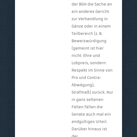
der BGH die Sache an
ein anderes Gericht
zur Verhandlung in
Gänze oder in einem
Teilbereich (z. B.
Beweiswürdigung
(gemeint ist hier
nicht: Ehre und
Lobpreis, sondern
Respekt im Sinne von
Pro und Contra-
Abwägung),
Strafmaß) zurück. Nur
in ganz seltenen
Fällen fällen die
Senate auch mal ein
endgültiges Urteil.
Darüber hinaus ist
der