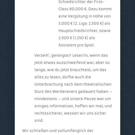
Schiedsrichter der First-
Class 80.000 €. Dazu kommt
eine Vergütung in Höhe von
5.000 € (2. Liga: 2.500 €) als
Hauptschiedsrichter, sowie
2.500 € (1.250 €) als
Assistent pro Spiel.
Verzeih‘, geneigte/r Leser/in, wenn das
jetzt etwas ausschweifend war, aber so
lange, wie du jetzt brauchtest, um das
alles zu lesen, dürfte auch die
Unterbrechung nach dem theatralischen
Sturz des Werderaners gedauert haben –
mindestens – und unsere Pause war um
einiges informativer, hoffen wir mal, und
rechtssicherer, wessen wir uns sicher
sind.
Wir schließen und vollumfänglich der