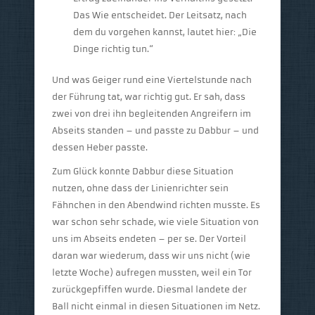
Das Wie entscheidet. Der Leitsatz, nach
dem du vorgehen kannst, lautet hier: „Die
Dinge richtig tun.“
Und was Geiger rund eine Viertelstunde nach
der Führung tat, war richtig gut. Er sah, dass
zwei von drei ihn begleitenden Angreifern im
Abseits standen – und passte zu Dabbur – und
dessen Heber passte.
Zum Glück konnte Dabbur diese Situation
nutzen, ohne dass der Linienrichter sein
Fähnchen in den Abendwind richten musste. Es
war schon sehr schade, wie viele Situation von
uns im Abseits endeten – per se. Der Vorteil
daran war wiederum, dass wir uns nicht (wie
letzte Woche) aufregen mussten, weil ein Tor
zurückgepfiffen wurde. Diesmal landete der
Ball nicht einmal in diesen Situationen im Netz.