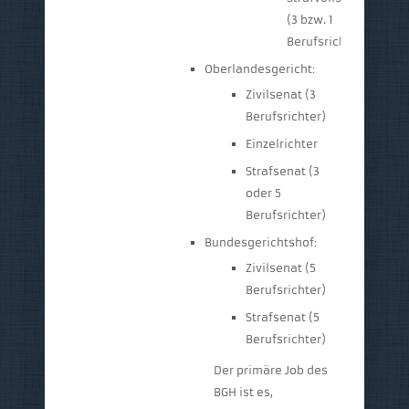
(3 bzw. 1
Berufsrichter)
Oberlandesgericht:
Zivilsenat (3
Berufsrichter)
Einzelrichter
Strafsenat (3
oder 5
Berufsrichter)
Bundesgerichtshof:
Zivilsenat (5
Berufsrichter)
Strafsenat (5
Berufsrichter)
Der primäre Job des
BGH ist es,