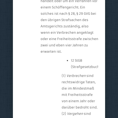
handelt oder um ein Verfahren vor
einem Schöffengericht. Ein
solches ist nach § 28, § 29 GVG bei
den übrigen Strafsachen des
Amtsgerichts zuständig, also
wenn ein Verbrechen angeklagt
oder eine Freiheitsstrafe zwischen
zwei und eben vier Jahren zu
erwarten ist.
12 StGB
(Strafgesetzbuch):
(1)
Verbrechen
sind
rechtswidrige Taten,
die im Mindestmaß
mit Freiheitsstrafe
von einem Jahr oder
darüber bedroht sind.
(2)
Vergehen
sind