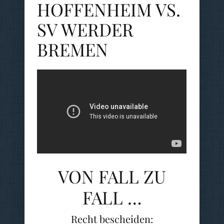
HOFFENHEIM VS.
SV WERDER
BREMEN
VON FALL ZU
FALL …
Recht bescheiden: