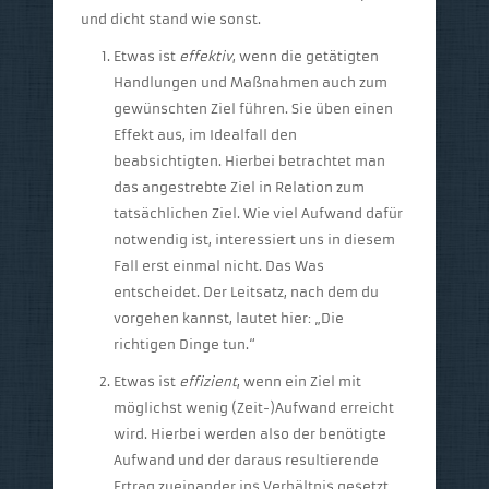
und dicht stand wie sonst.
Etwas ist
effektiv
, wenn die getätigten
Handlungen und Maßnahmen auch zum
gewünschten Ziel führen. Sie üben einen
Effekt aus, im Idealfall den
beabsichtigten. Hierbei betrachtet man
das angestrebte Ziel in Relation zum
tatsächlichen Ziel. Wie viel Aufwand dafür
notwendig ist, interessiert uns in diesem
Fall erst einmal nicht. Das Was
entscheidet. Der Leitsatz, nach dem du
vorgehen kannst, lautet hier: „Die
richtigen Dinge tun.“
Etwas ist
effizient
, wenn ein Ziel mit
möglichst wenig (Zeit-)Aufwand erreicht
wird. Hierbei werden also der benötigte
Aufwand und der daraus resultierende
Ertrag zueinander ins Verhältnis gesetzt.