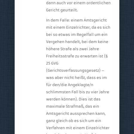
dann auch vor einem ordentlichen
Gericht geurteilt.
In dem Falle: einem Amtsgericht
mit einem Einzelrichter, da es sich
bei so etwas im Regelfall um ein
Vergehen handelt, bei dem keine
höhere Strafe als zwei Jahre
Freiheitsstrafe zu erwarten ist (§
25 GVG
(Gerichtsverfassungsgesetz) –
was aber nicht heißt, dass es im
für den/die Angeklagte/n
schlimmsten Fall bis zu vier Jahre
werden können). Dies ist das
maximale Strafmaß, das ein
Amtsgericht aussprechen kann,
ganz gleich ob es sich um ein
Verfahren mit einem Einzelrichter