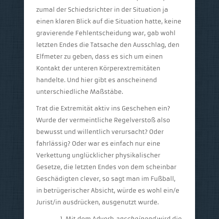
zumal der Schiedsrichter in der Situation ja
einen klaren Blick auf die Situation hatte, keine
gravierende Fehlentscheidung war, gab wohl
letzten Endes die Tatsache den Ausschlag, den
Elfmeter zu geben, dass es sich um einen
Kontakt der unteren Körperextremitäten
handelte. Und hier gibt es anscheinend
unterschiedliche Maßstäbe.
Trat die Extremität aktiv ins Geschehen ein?
Wurde der vermeintliche Regelverstoß also
bewusst und willentlich verursacht? Oder
fahrlässig? Oder war es einfach nur eine
Verkettung unglücklicher physikalischer
Gesetze, die letzten Endes von dem scheinbar
Geschädigten clever, so sagt man im Fußball,
in betrügerischer Absicht, würde es wohl ein/e
Jurist/in ausdrücken, ausgenutzt wurde.
Mit dem Adverb
anscheinend
wird die