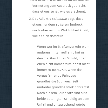
Vermutung zum Ausdruck gebracht,
dass etwas so ist, wie es erscheint.
Das Adjektiv
scheinbar
sagt, dass
etwas nur dem äußeren Eindruck
nach, aber nicht in Wirklichkeit so ist,
wie es sich darstellt.
Wenn wer im Straßenverkehr wem
anderen hinten auffährt, hat in
den meisten Fällen Schuld, aber
eben nicht immer, zumindest nicht
immer zu 100%, z. B. wenn das
vorausfahrende Fahrzeug
grundlos die Spur wechselt
und/oder grundlos stark abbremst.
Nach diesem Grundsatz sind also
beide Beteiligten schuldig an dem
Unfall und entsprechend würde