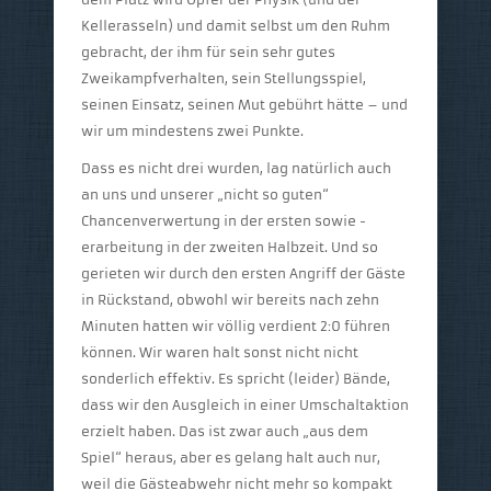
Kellerasseln) und damit selbst um den Ruhm
gebracht, der ihm für sein sehr gutes
Zweikampfverhalten, sein Stellungsspiel,
seinen Einsatz, seinen Mut gebührt hätte – und
wir um mindestens zwei Punkte.
Dass es nicht drei wurden, lag natürlich auch
an uns und unserer „nicht so guten“
Chancenverwertung in der ersten sowie -
erarbeitung in der zweiten Halbzeit. Und so
gerieten wir durch den ersten Angriff der Gäste
in Rückstand, obwohl wir bereits nach zehn
Minuten hatten wir völlig verdient 2:0 führen
können. Wir waren halt sonst nicht nicht
sonderlich effektiv. Es spricht (leider) Bände,
dass wir den Ausgleich in einer Umschaltaktion
erzielt haben. Das ist zwar auch „aus dem
Spiel“ heraus, aber es gelang halt auch nur,
weil die Gästeabwehr nicht mehr so kompakt