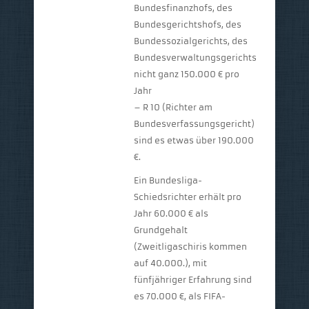
Bundesfinanzhofs, des
Bundesgerichtshofs, des
Bundessozialgerichts, des
Bundesverwaltungsgerichts)
nicht ganz 150.000 € pro
Jahr
– R 10 (Richter am
Bundesverfassungsgericht)
sind es etwas über 190.000
€.
Ein Bundesliga-
Schiedsrichter erhält pro
Jahr 60.000 € als
Grundgehalt
(Zweitligaschiris kommen
auf 40.000.), mit
fünfjähriger Erfahrung sind
es 70.000 €, als FIFA-