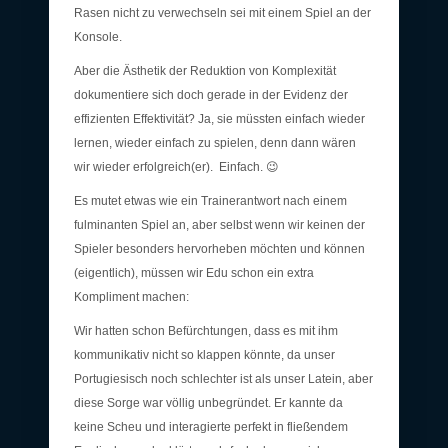
Rasen nicht zu verwechseln sei mit einem Spiel an der
Konsole.
Aber die Ästhetik der Reduktion von Komplexität
dokumentiere sich doch gerade in der Evidenz der
effizienten Effektivität? Ja, sie müssten einfach wieder
lernen, wieder einfach zu spielen, denn dann wären
wir wieder erfolgreich(er). Einfach. 😉
Es mutet etwas wie ein Trainerantwort nach einem
fulminanten Spiel an, aber selbst wenn wir keinen der
Spieler besonders hervorheben möchten und können
(eigentlich), müssen wir Edu schon ein extra
Kompliment machen:
Wir hatten schon Befürchtungen, dass es mit ihm
kommunikativ nicht so klappen könnte, da unser
Portugiesisch noch schlechter ist als unser Latein, aber
diese Sorge war völlig unbegründet. Er kannte da
keine Scheu und interagierte perfekt in fließendem