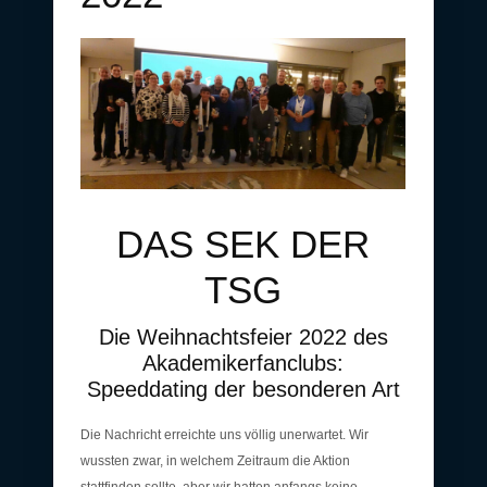
DAS SEK DER
TSG
Die Weihnachtsfeier 2022 des
Akademikerfanclubs:
Speeddating der besonderen Art
Die Nachricht erreichte uns völlig unerwartet. Wir
wussten zwar, in welchem Zeitraum die Aktion
stattfinden sollte, aber wir hatten anfangs keine