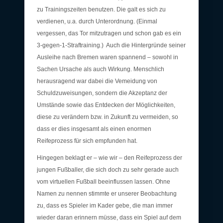
zu Trainingszeiten benutzen. Die galt es sich zu
verdienen, u.a. durch Unterordnung. (Einmal
vergessen, das Tor mitzutragen und schon gab es ein
3-gegen-1-Straftraining.) Auch die Hintergründe seiner
Ausleihe nach Bremen waren spannend – sowohl in
Sachen Ursache als auch Wirkung. Menschlich
herausragend war dabei die Vemeidung von
Schuldzuweisungen, sondern die Akzeptanz der
Umstände sowie das Entdecken der Möglichkeiten,
diese zu verändern bzw. in Zukunft zu vermeiden, so
dass er dies insgesamt als einen enormen
Reifeprozess für sich empfunden hat.
Hingegen beklagt er – wie wir – den Reifeprozess der
jungen Fußballer, die sich doch zu sehr gerade auch
vom virtuellen Fußball beeinflussen lassen. Ohne
Namen zu nennen stimmte er unserer Beobachtung
zu, dass es Spieler im Kader gebe, die man immer
wieder daran erinnern müsse, dass ein Spiel auf dem