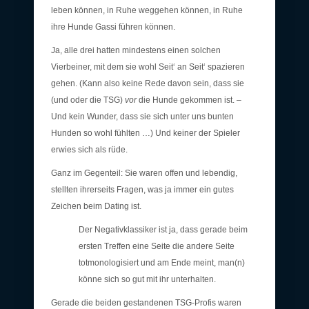
leben können, in Ruhe weggehen können, in Ruhe
ihre Hunde Gassi führen können.
Ja, alle drei hatten mindestens einen solchen
Vierbeiner, mit dem sie wohl Seit‘ an Seit‘ spazieren
gehen. (Kann also keine Rede davon sein, dass sie
(und oder die TSG)
vor
die Hunde gekommen ist. –
Und kein Wunder, dass sie sich unter uns bunten
Hunden so wohl fühlten …) Und keiner der Spieler
erwies sich als rüde.
Ganz im Gegenteil: Sie waren offen und lebendig,
stellten ihrerseits Fragen, was ja immer ein gutes
Zeichen beim Dating ist.
Der Negativklassiker ist ja, dass gerade beim
ersten Treffen eine Seite die andere Seite
totmonologisiert und am Ende meint, man(n)
könne sich so gut mit ihr unterhalten.
Gerade die beiden gestandenen TSG-Profis waren