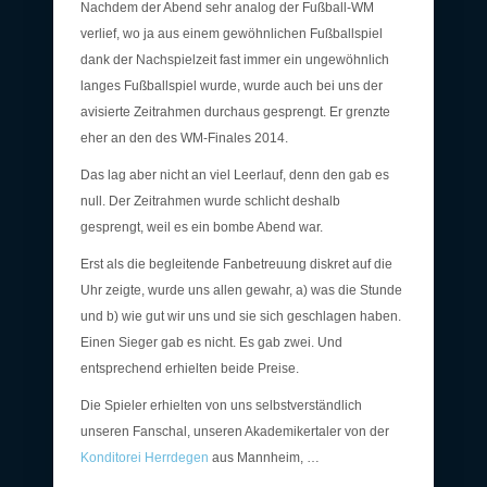
Nachdem der Abend sehr analog der Fußball-WM
verlief, wo ja aus einem gewöhnlichen Fußballspiel
dank der Nachspielzeit fast immer ein ungewöhnlich
langes Fußballspiel wurde, wurde auch bei uns der
avisierte Zeitrahmen durchaus gesprengt. Er grenzte
eher an den des WM-Finales 2014.
Das lag aber nicht an viel Leerlauf, denn den gab es
null. Der Zeitrahmen wurde schlicht deshalb
gesprengt, weil es ein bombe Abend war.
Erst als die begleitende Fanbetreuung diskret auf die
Uhr zeigte, wurde uns allen gewahr, a) was die Stunde
und b) wie gut wir uns und sie sich geschlagen haben.
Einen Sieger gab es nicht. Es gab zwei. Und
entsprechend erhielten beide Preise.
Die Spieler erhielten von uns selbstverständlich
unseren Fanschal, unseren Akademikertaler von der
Konditorei Herrdegen
aus Mannheim, …