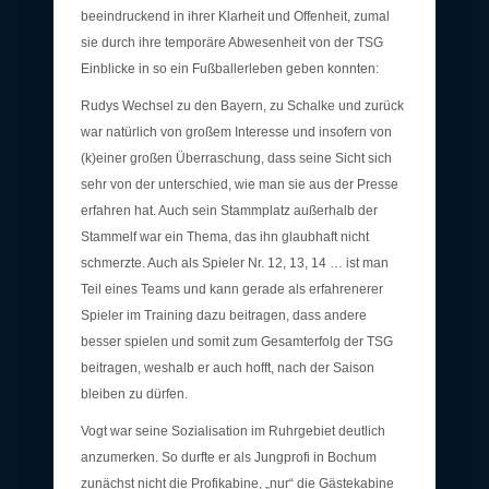
beeindruckend in ihrer Klarheit und Offenheit, zumal
sie durch ihre temporäre Abwesenheit von der TSG
Einblicke in so ein Fußballerleben geben konnten:
Rudys Wechsel zu den Bayern, zu Schalke und zurück
war natürlich von großem Interesse und insofern von
(k)einer großen Überraschung, dass seine Sicht sich
sehr von der unterschied, wie man sie aus der Presse
erfahren hat. Auch sein Stammplatz außerhalb der
Stammelf war ein Thema, das ihn glaubhaft nicht
schmerzte. Auch als Spieler Nr. 12, 13, 14 … ist man
Teil eines Teams und kann gerade als erfahrenerer
Spieler im Training dazu beitragen, dass andere
besser spielen und somit zum Gesamterfolg der TSG
beitragen, weshalb er auch hofft, nach der Saison
bleiben zu dürfen.
Vogt war seine Sozialisation im Ruhrgebiet deutlich
anzumerken. So durfte er als Jungprofi in Bochum
zunächst nicht die Profikabine, „nur“ die Gästekabine