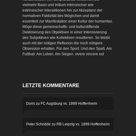
vielmehr Basis und Initium intrinsischer wie
extrinsischer Interaktionen hin zur Akzeptanz der
normativen Faktizität des Möglichen und damit
essentiell zur Manifestation einer Kultur der humanitas.
Möge diese gemeinschafts- und kulturstiftende
Deklinierung des Objektiven in einer Intensivierung
des Subjektiven wie Kollektiven resultieren. So bleibt
auch mit der nötigen Reflexion die noch nötigere
Obsession erhalten. Für den Sport. Und den Spaß. Am
Fußball. Am Leben. Am Siegen. vivere vincere est
LETZTE KOMMENTARE
Doris
zu
FC Augsburg vs. 1899 Hoffenheim
Peter Schridde
zu
RB Leipzig vs. 1899 Hoffenheim