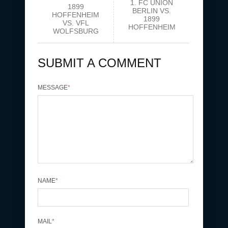
1. FC UNION
1899
BERLIN VS.
HOFFENHEIM
1899
VS. VFL
HOFFENHEIM
WOLFSBURG
SUBMIT A COMMENT
MESSAGE
*
NAME
*
MAIL
*