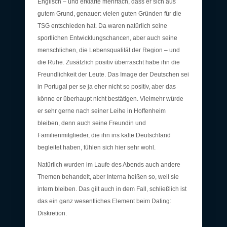
Englisch – und erklärte mehrfach, dass er sich aus
gutem Grund, genauer: vielen guten Gründen für die
TSG entschieden hat. Da waren natürlich seine
sportlichen Entwicklungschancen, aber auch seine
menschlichen, die Lebensqualität der Region – und
die Ruhe. Zusätzlich positiv überrascht habe ihn die
Freundlichkeit der Leute. Das Image der Deutschen sei
in Portugal per se ja eher nicht so positiv, aber das
könne er überhaupt nicht bestätigen. Vielmehr würde
er sehr gerne nach seiner Leihe in Hoffenheim
bleiben, denn auch seine Freundin und
Familienmitglieder, die ihn ins kalte Deutschland
begleitet haben, fühlen sich hier sehr wohl.
Natürlich wurden im Laufe des Abends auch andere
Themen behandelt, aber Interna heißen so, weil sie
intern bleiben. Das gilt auch in dem Fall, schließlich ist
das ein ganz wesentliches Element beim Dating:
Diskretion.