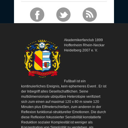
Akademikerfanclub 1899
Hoffenheim Rhein-Neckar
Heidelberg 2007 e. V.
Fußball ist ein
kontinuierliches Ereignis, kein ephemeres Event . Er ist
der Inbegriff alles Gesellschaftlichen. Seine
multidimensionale ubiquitäre Heterotopie verifiziert
sich zum einen auf maximal 120 x 80 m sowie 120
Minuten plus Elfmeterschießen, zum anderen in der
Reflexion funktional-struktureller Emotionen. Die durch
diese Reflexion fokussierter Sensibilität konstatierte
Reduktion sozialer Komplexität ist weniger als
Konzentration von Simplizität zu verstehen, als