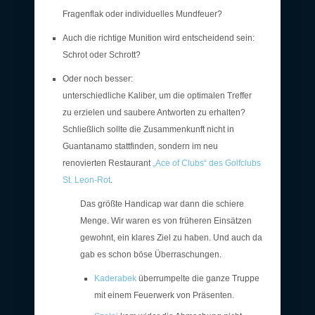
Fragenflak oder individuelles Mundfeuer?
Auch die richtige Munition wird entscheidend sein:
Schrot oder Schrott?
Oder noch besser:
unterschiedliche Kaliber, um die optimalen Treffer
zu erzielen und saubere Antworten zu erhalten?
Schließlich sollte die Zusammenkunft nicht in
Guantanamo stattfinden, sondern im neu
renovierten Restaurant
„Ace of Clubs“ des Golfclubs
St. Leon-Rot
.
Das größte Handicap war dann die schiere
Menge. Wir waren es von früheren Einsätzen
gewohnt, ein klares Ziel zu haben. Und auch da
gab es schon böse Überraschungen.
Kaderabek
überrumpelte die ganze Truppe
mit einem Feuerwerk von Präsenten.