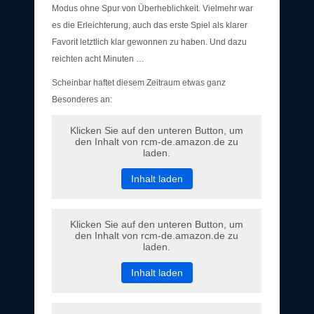
Modus ohne Spur von Überheblichkeit. Vielmehr war
es die Erleichterung, auch das erste Spiel als klarer
Favorit letztlich klar gewonnen zu haben. Und dazu
reichten acht Minuten …
Scheinbar haftet diesem Zeitraum etwas ganz
Besonderes an:
Klicken Sie auf den unteren Button, um
den Inhalt von rcm-de.amazon.de zu
laden.
Inhalt laden
Klicken Sie auf den unteren Button, um
den Inhalt von rcm-de.amazon.de zu
laden.
Inhalt laden