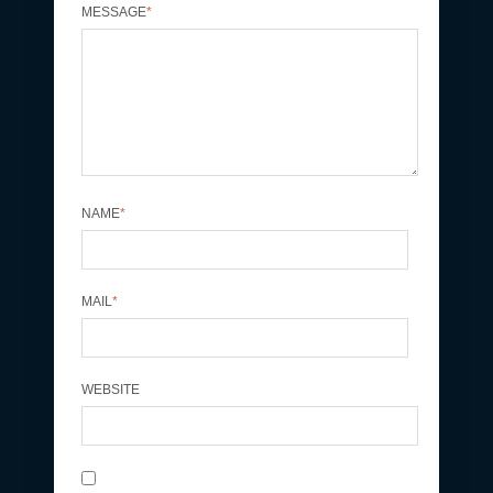
MESSAGE
*
NAME
*
MAIL
*
WEBSITE