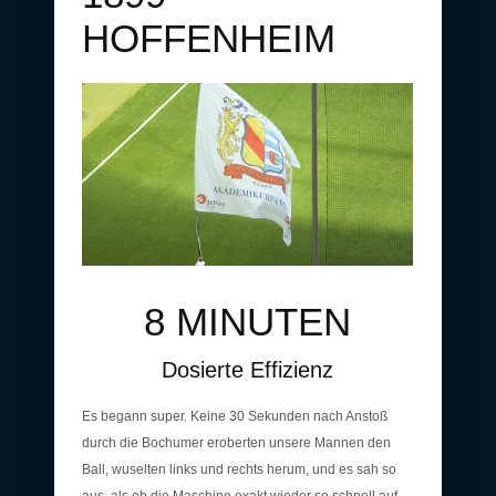
HOFFENHEIM
8 MINUTEN
Dosierte Effizienz
Es begann super. Keine 30 Sekunden nach Anstoß
durch die Bochumer eroberten unsere Mannen den
Ball, wuselten links und rechts herum, und es sah so
aus, als ob die Maschine exakt wieder so schnell auf