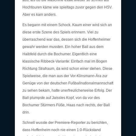
Hochtouren käme wie spieltags zuvor gegen den HSV.
Aber es kam anders.
Es begann mit einem Schock. Kaum einer wird sich an
diese erste Szene des Spiels erinnern. Viel zu
überraschend war das, dessen sich die Hoffenheimer
gewahr werden mussten. Ein hoher Ball aus dem
Halbfeld durch die Bochumer. Eigentlich eine
klassische Ribbeck-Variante: Einfach mal im Bogen
Richtung Strafraum, da wird schon einer stehen. Diese
Spielweise, die man aus der Vor-Klinsmann-Ära zur
Genüge von der deutschen Fußballnationalmannschaft
zu sehen bekam, hatte unerfreulicherweise Erfolg. Der
Ball plumpste auf Jaissles Kopf, von da vor des
Bochumer Stürmers Füße, Haas nach rechts, der Ball
drin.
Schnell wusste der Premiere-Reporter zu berichten,
dass Hoffenheim noch nie einen 1:0-Rückstand