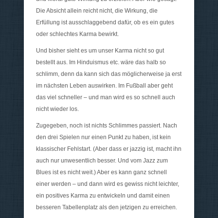
Die Absicht allein reicht nicht, die Wirkung, die
Erfüllung ist ausschlaggebend dafür, ob es ein gutes
oder schlechtes Karma bewirkt.
Und bisher sieht es um unser Karma nicht so gut
bestellt aus. Im Hinduismus etc. wäre das halb so
schlimm, denn da kann sich das möglicherweise ja erst
im nächsten Leben auswirken. Im Fußball aber geht
das viel schneller – und man wird es so schnell auch
nicht wieder los.
Zugegeben, noch ist nichts Schlimmes passiert. Nach
den drei Spielen nur einen Punkt zu haben, ist kein
klassischer Fehlstart. (Aber dass er jazzig ist, macht ihn
auch nur unwesentlich besser. Und vom Jazz zum
Blues ist es nicht weit.) Aber es kann ganz schnell
einer werden – und dann wird es gewiss nicht leichter,
ein positives Karma zu entwickeln und damit einen
besseren Tabellenplatz als den jetzigen zu erreichen.