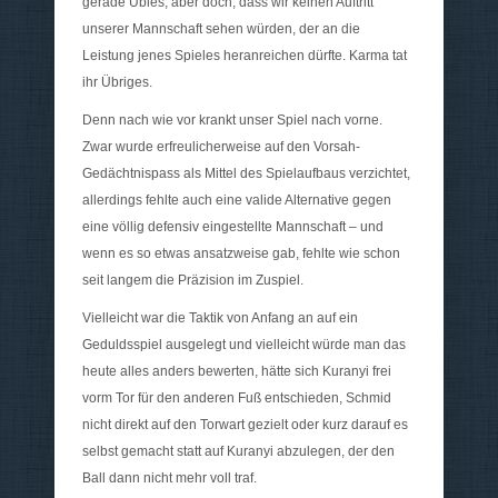
gerade Übles, aber doch, dass wir keinen Auftritt
unserer Mannschaft sehen würden, der an die
Leistung jenes Spieles heranreichen dürfte. Karma tat
ihr Übriges.
Denn nach wie vor krankt unser Spiel nach vorne.
Zwar wurde erfreulicherweise auf den Vorsah-
Gedächtnispass als Mittel des Spielaufbaus verzichtet,
allerdings fehlte auch eine valide Alternative gegen
eine völlig defensiv eingestellte Mannschaft – und
wenn es so etwas ansatzweise gab, fehlte wie schon
seit langem die Präzision im Zuspiel.
Vielleicht war die Taktik von Anfang an auf ein
Geduldsspiel ausgelegt und vielleicht würde man das
heute alles anders bewerten, hätte sich Kuranyi frei
vorm Tor für den anderen Fuß entschieden, Schmid
nicht direkt auf den Torwart gezielt oder kurz darauf es
selbst gemacht statt auf Kuranyi abzulegen, der den
Ball dann nicht mehr voll traf.