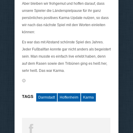
Aber bleiben wir frohgemut und hoffen darauf, dass
unsere Spieler die Länderspielpause für ihr ganz
persönliches positives Karma-Update nutzen, so dass
wir nach das nächste Spiel mit den Worten einleiten
können:
Es war das mit Abstand schönste Spiel des Jahres.
Jeder Fußballfan konnte gar nicht anders als begeistert
sein. Man musste es einfach live erlebt haben, denn
auf dem Rasen sowie den Tribünen ging es heiß her,
sehr heiß. Das war Karma.
🙂
TAGS
Darmstadt
Hoffenheim
Karma