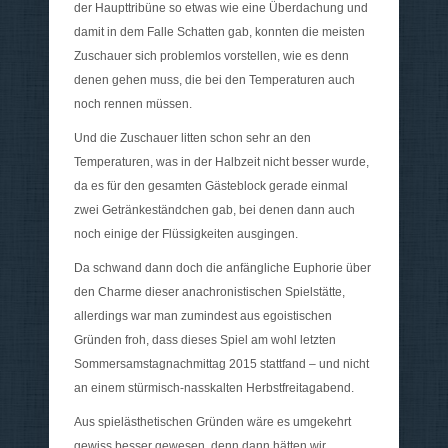
der Haupttribüne so etwas wie eine Überdachung und
damit in dem Falle Schatten gab, konnten die meisten
Zuschauer sich problemlos vorstellen, wie es denn
denen gehen muss, die bei den Temperaturen auch
noch rennen müssen.
Und die Zuschauer litten schon sehr an den
Temperaturen, was in der Halbzeit nicht besser wurde,
da es für den gesamten Gästeblock gerade einmal
zwei Getränkeständchen gab, bei denen dann auch
noch einige der Flüssigkeiten ausgingen.
Da schwand dann doch die anfängliche Euphorie über
den Charme dieser anachronistischen Spielstätte,
allerdings war man zumindest aus egoistischen
Gründen froh, dass dieses Spiel am wohl letzten
Sommersamstagnachmittag 2015 stattfand – und nicht
an einem stürmisch-nasskalten Herbstfreitagabend.
Aus spielästhetischen Gründen wäre es umgekehrt
gewiss besser gewesen, denn dann hätten wir