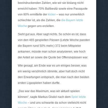
beeindruckenden Zahlen, wie wir sie bislang nicht
erreicht haben: 70% Ballbesitz sowie eine Passquote
von 80% ermittelte der
kicker
– was nur unmerklich
schlechter ist, als die Zahlen, die
die Bayern letzte
Woche
gegen uns erzielten.
Sieht gut aus. Aber sagt nichts. So schön es ist, dass
von den 465 gespielten Pässen (Letzte Woche passten
die Bayern rund 50% mehr.) 372 beim Mitspieler
ankamen, müsste man schon analysieren, wie hoch
der Anteil an sowie die Quote bei Offensivpässen war.
Wie gesagt, am Ende war es um einiges besser, was
ein wenig versöhnlich stimmte, aber halt doch nicht
den Erwartungen entsprach, die man nach den beiden
ersten Ligaspielen haben durfte.
„Das war das Maximum, was wir aktuell spielen
können“, sagte Markus Gisdol nach dem
Spiel letzte
Woche
– und uns schwante da schon vielleicht nicht