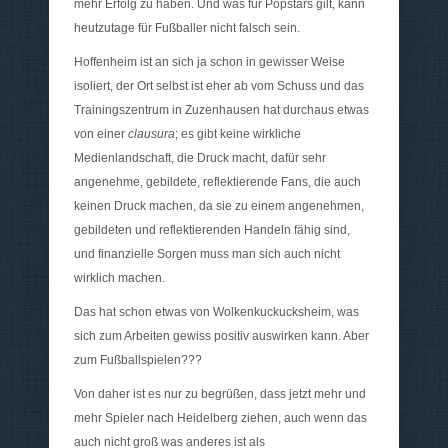
mehr Erfolg zu haben. Und was für Popstars gilt, kann
heutzutage für Fußballer nicht falsch sein.
Hoffenheim ist an sich ja schon in gewisser Weise
isoliert, der Ort selbst ist eher ab vom Schuss und das
Trainingszentrum in Zuzenhausen hat durchaus etwas
von einer
clausura
; es gibt keine wirkliche
Medienlandschaft, die Druck macht, dafür sehr
angenehme, gebildete, reflektierende Fans, die auch
keinen Druck machen, da sie zu einem angenehmen,
gebildeten und reflektierenden Handeln fähig sind,
und finanzielle Sorgen muss man sich auch nicht
wirklich machen.
Das hat schon etwas von Wolkenkuckucksheim, was
sich zum Arbeiten gewiss positiv auswirken kann. Aber
zum Fußballspielen???
Von daher ist es nur zu begrüßen, dass jetzt mehr und
mehr Spieler nach Heidelberg ziehen, auch wenn das
auch nicht groß was anderes ist als