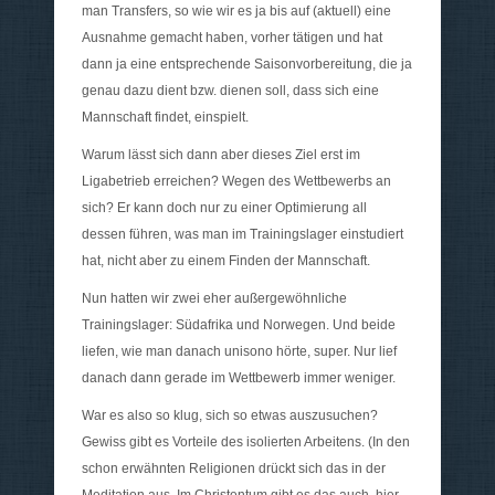
man Transfers, so wie wir es ja bis auf (aktuell) eine
Ausnahme gemacht haben, vorher tätigen und hat
dann ja eine entsprechende Saisonvorbereitung, die ja
genau dazu dient bzw. dienen soll, dass sich eine
Mannschaft findet, einspielt.
Warum lässt sich dann aber dieses Ziel erst im
Ligabetrieb erreichen? Wegen des Wettbewerbs an
sich? Er kann doch nur zu einer Optimierung all
dessen führen, was man im Trainingslager einstudiert
hat, nicht aber zu einem Finden der Mannschaft.
Nun hatten wir zwei eher außergewöhnliche
Trainingslager: Südafrika und Norwegen. Und beide
liefen, wie man danach unisono hörte, super. Nur lief
danach dann gerade im Wettbewerb immer weniger.
War es also so klug, sich so etwas auszusuchen?
Gewiss gibt es Vorteile des isolierten Arbeitens. (In den
schon erwähnten Religionen drückt sich das in der