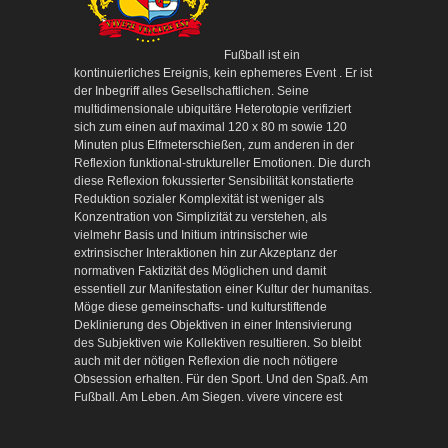
Fußball ist ein
kontinuierliches Ereignis, kein ephemeres Event . Er ist
der Inbegriff alles Gesellschaftlichen. Seine
multidimensionale ubiquitäre Heterotopie verifiziert
sich zum einen auf maximal 120 x 80 m sowie 120
Minuten plus Elfmeterschießen, zum anderen in der
Reflexion funktional-struktureller Emotionen. Die durch
diese Reflexion fokussierter Sensibilität konstatierte
Reduktion sozialer Komplexität ist weniger als
Konzentration von Simplizität zu verstehen, als
vielmehr Basis und Initium intrinsischer wie
extrinsischer Interaktionen hin zur Akzeptanz der
normativen Faktizität des Möglichen und damit
essentiell zur Manifestation einer Kultur der humanitas.
Möge diese gemeinschafts- und kulturstiftende
Deklinierung des Objektiven in einer Intensivierung
des Subjektiven wie Kollektiven resultieren. So bleibt
auch mit der nötigen Reflexion die noch nötigere
Obsession erhalten. Für den Sport. Und den Spaß. Am
Fußball. Am Leben. Am Siegen. vivere vincere est