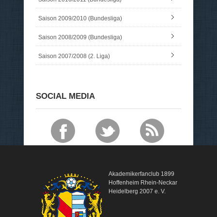
Saison 2009/2010 (Bundesliga)
Saison 2008/2009 (Bundesliga)
Saison 2007/2008 (2. Liga)
SOCIAL MEDIA
Akademikerfanclub 1899
Hoffenheim Rhein-Neckar
Heidelberg 2007 e. V.