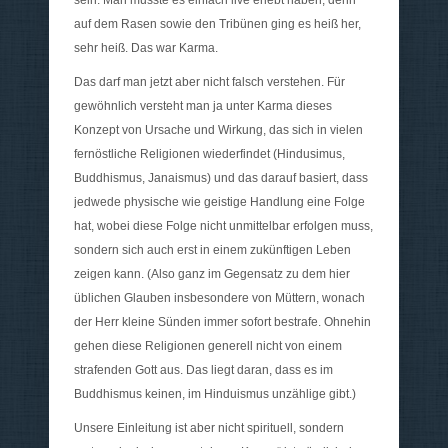
sein. Man musste es einfach live erlebt haben, denn
auf dem Rasen sowie den Tribünen ging es heiß her,
sehr heiß. Das war Karma.
Das darf man jetzt aber nicht falsch verstehen. Für
gewöhnlich versteht man ja unter Karma dieses
Konzept von Ursache und Wirkung, das sich in vielen
fernöstliche Religionen wiederfindet (Hindusimus,
Buddhismus, Janaismus) und das darauf basiert, dass
jedwede physische wie geistige Handlung eine Folge
hat, wobei diese Folge nicht unmittelbar erfolgen muss,
sondern sich auch erst in einem zukünftigen Leben
zeigen kann. (Also ganz im Gegensatz zu dem hier
üblichen Glauben insbesondere von Müttern, wonach
der Herr kleine Sünden immer sofort bestrafe. Ohnehin
gehen diese Religionen generell nicht von einem
strafenden Gott aus. Das liegt daran, dass es im
Buddhismus keinen, im Hinduismus unzählige gibt.)
Unsere Einleitung ist aber nicht spirituell, sondern