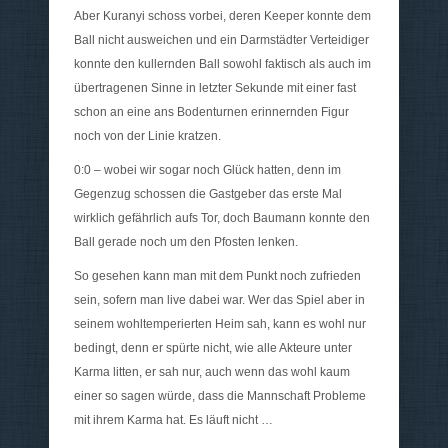
Aber Kuranyi schoss vorbei, deren Keeper konnte dem
Ball nicht ausweichen und ein Darmstädter Verteidiger
konnte den kullernden Ball sowohl faktisch als auch im
übertragenen Sinne in letzter Sekunde mit einer fast
schon an eine ans Bodenturnen erinnernden Figur
noch von der Linie kratzen.
0:0 – wobei wir sogar noch Glück hatten, denn im
Gegenzug schossen die Gastgeber das erste Mal
wirklich gefährlich aufs Tor, doch Baumann konnte den
Ball gerade noch um den Pfosten lenken.
So gesehen kann man mit dem Punkt noch zufrieden
sein, sofern man live dabei war. Wer das Spiel aber in
seinem wohltemperierten Heim sah, kann es wohl nur
bedingt, denn er spürte nicht, wie alle Akteure unter
Karma litten, er sah nur, auch wenn das wohl kaum
einer so sagen würde, dass die Mannschaft Probleme
mit ihrem Karma hat. Es läuft nicht …