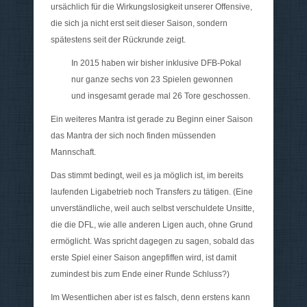
ursächlich für die Wirkungslosigkeit unserer Offensive,
die sich ja nicht erst seit dieser Saison, sondern
spätestens seit der Rückrunde zeigt.
In 2015 haben wir bisher inklusive DFB-Pokal
nur ganze sechs von 23 Spielen gewonnen
und insgesamt gerade mal 26 Tore geschossen.
Ein weiteres Mantra ist gerade zu Beginn einer Saison
das Mantra der sich noch finden müssenden
Mannschaft.
Das stimmt bedingt, weil es ja möglich ist, im bereits
laufenden Ligabetrieb noch Transfers zu tätigen. (Eine
unverständliche, weil auch selbst verschuldete Unsitte,
die die DFL, wie alle anderen Ligen auch, ohne Grund
ermöglicht. Was spricht dagegen zu sagen, sobald das
erste Spiel einer Saison angepfiffen wird, ist damit
zumindest bis zum Ende einer Runde Schluss?)
Im Wesentlichen aber ist es falsch, denn erstens kann