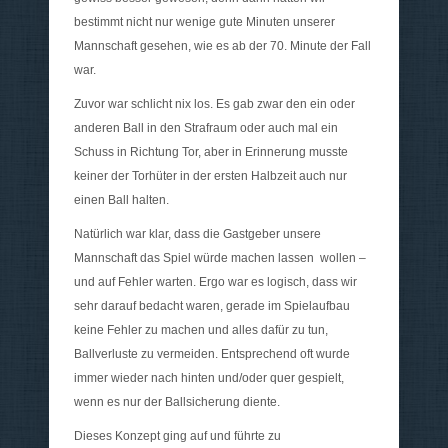
bestimmt nicht nur wenige gute Minuten unserer
Mannschaft gesehen, wie es ab der 70. Minute der Fall
war.
Zuvor war schlicht nix los. Es gab zwar den ein oder
anderen Ball in den Strafraum oder auch mal ein
Schuss in Richtung Tor, aber in Erinnerung musste
keiner der Torhüter in der ersten Halbzeit auch nur
einen Ball halten.
Natürlich war klar, dass die Gastgeber unsere
Mannschaft das Spiel würde machen lassen wollen –
und auf Fehler warten. Ergo war es logisch, dass wir
sehr darauf bedacht waren, gerade im Spielaufbau
keine Fehler zu machen und alles dafür zu tun,
Ballverluste zu vermeiden. Entsprechend oft wurde
immer wieder nach hinten und/oder quer gespielt,
wenn es nur der Ballsicherung diente.
Dieses Konzept ging auf und führte zu