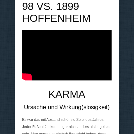
98 VS. 1899
HOFFENHEIM
KARMA
Ursache und Wirkung(slosigkeit)
Es war das mit Abstand schönste Spiel des Jahres.
Jeder Fußballfan konnte gar nicht anders als begeistert