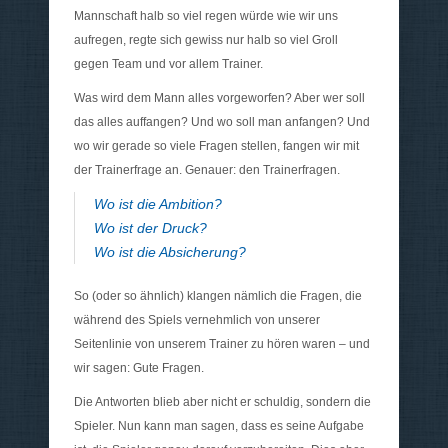
Mannschaft halb so viel regen würde wie wir uns
aufregen, regte sich gewiss nur halb so viel Groll
gegen Team und vor allem Trainer.
Was wird dem Mann alles vorgeworfen? Aber wer soll
das alles auffangen? Und wo soll man anfangen? Und
wo wir gerade so viele Fragen stellen, fangen wir mit
der Trainerfrage an. Genauer: den Trainerfragen.
Wo ist die Ambition?
Wo ist der Druck?
Wo ist die Absicherung?
So (oder so ähnlich) klangen nämlich die Fragen, die
während des Spiels vernehmlich von unserer
Seitenlinie von unserem Trainer zu hören waren – und
wir sagen: Gute Fragen.
Die Antworten blieb aber nicht er schuldig, sondern die
Spieler. Nun kann man sagen, dass es seine Aufgabe