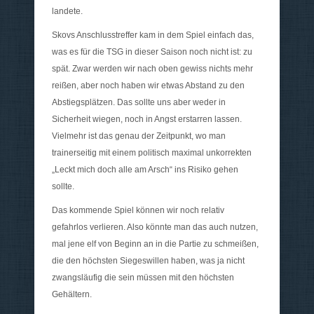
landete.
Skovs Anschlusstreffer kam in dem Spiel einfach das,
was es für die TSG in dieser Saison noch nicht ist: zu
spät. Zwar werden wir nach oben gewiss nichts mehr
reißen, aber noch haben wir etwas Abstand zu den
Abstiegsplätzen. Das sollte uns aber weder in
Sicherheit wiegen, noch in Angst erstarren lassen.
Vielmehr ist das genau der Zeitpunkt, wo man
trainerseitig mit einem politisch maximal unkorrekten
„Leckt mich doch alle am Arsch“ ins Risiko gehen
sollte.
Das kommende Spiel können wir noch relativ
gefahrlos verlieren. Also könnte man das auch nutzen,
mal jene elf von Beginn an in die Partie zu schmeißen,
die den höchsten Siegeswillen haben, was ja nicht
zwangsläufig die sein müssen mit den höchsten
Gehältern.