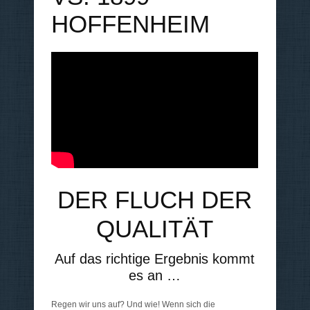
HOFFENHEIM
DER FLUCH DER
QUALITÄT
Auf das richtige Ergebnis kommt
es an …
Regen wir uns auf? Und wie! Wenn sich die