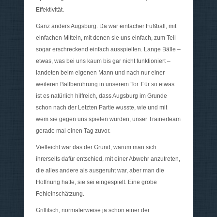
Effektivität.
Ganz anders Augsburg. Da war einfacher Fußball, mit
einfachen Mitteln, mit denen sie uns einfach, zum Teil
sogar erschreckend einfach ausspielten. Lange Bälle –
etwas, was bei uns kaum bis gar nicht funktioniert –
landeten beim eigenen Mann und nach nur einer
weiteren Ballberührung in unserem Tor. Für so etwas
ist es natürlich hilfreich, dass Augsburg im Grunde
schon nach der Letzten Partie wusste, wie und mit
wem sie gegen uns spielen würden, unser Trainerteam
gerade mal einen Tag zuvor.
Vielleicht war das der Grund, warum man sich
ihrerseits dafür entschied, mit einer Abwehr anzutreten,
die alles andere als ausgeruht war, aber man die
Hoffnung hatte, sie sei eingespielt. Eine grobe
Fehleinschätzung.
Grillitsch, normalerweise ja schon einer der