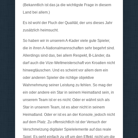
(Bekanntlich ist das ja die wichtigste Frage in diesem
Land bei allem.)
Es ist wohl der Fluch der Qualität, der uns dieses Jahr
zusätzlich heimsucht.
So haben wir in unserem A-Kader viele gute Spieler,
die in ihren A-Nationalmannschaften sehr begehrt sind.
Allerdings sind das, bei allem Respekt, B-Länder, da
darf auch die Vize-Weltmeisterschaft von Kroatien nicht
hinwegtäuschen. Und es scheint vor allem dem ein
oder anderen Spieler die richtige objektive
Wahrnehmung seiner Leistung zu fehlen. So mag der
ein oder andere ein Star in seinem Heimatland sein, in
unserem Team ist er es nicht. Oder er wähnt sich als
Star in unserem Team, ist es aber nicht in seinem
Heimatland. Oder er ist es an der Konsole, jedoch nicht
auf dem Platz. Zu offensichtlich ist der Versuch der
Verschmelzung digitaler Spielelemente auf das reale
Spiel. Es geht einfach zu oft um den Effekt, nicht um die