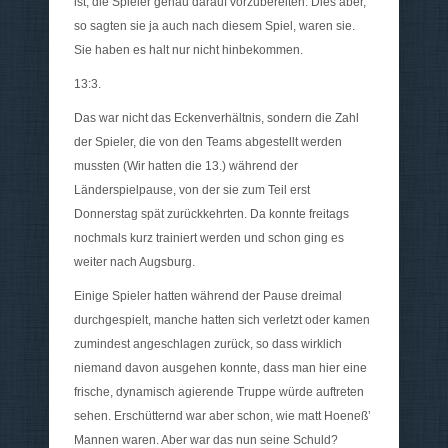
ist, die Spieler genau darauf vorzubereiten. Dies aber,
so sagten sie ja auch nach diesem Spiel, waren sie.
Sie haben es halt nur nicht hinbekommen.
13:3.
Das war nicht das Eckenverhältnis, sondern die Zahl
der Spieler, die von den Teams abgestellt werden
mussten (Wir hatten die 13.) während der
Länderspielpause, von der sie zum Teil erst
Donnerstag spät zurückkehrten. Da konnte freitags
nochmals kurz trainiert werden und schon ging es
weiter nach Augsburg.
Einige Spieler hatten während der Pause dreimal
durchgespielt, manche hatten sich verletzt oder kamen
zumindest angeschlagen zurück, so dass wirklich
niemand davon ausgehen konnte, dass man hier eine
frische, dynamisch agierende Truppe würde auftreten
sehen. Erschütternd war aber schon, wie matt Hoeneß’
Mannen waren. Aber war das nun seine Schuld?