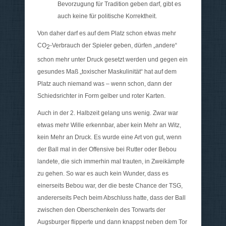
Bevorzugung für Tradition geben darf, gibt es
auch keine für politische Korrektheit.
Von daher darf es auf dem Platz schon etwas mehr
CO
-Verbrauch der Spieler geben, dürfen „andere“
2
schon mehr unter Druck gesetzt werden und gegen ein
gesundes Maß „toxischer Maskulinität“ hat auf dem
Platz auch niemand was – wenn schon, dann der
Schiedsrichter in Form gelber und roter Karten.
Auch in der 2. Halbzeit gelang uns wenig. Zwar war
etwas mehr Wille erkennbar, aber kein Mehr an Witz,
kein Mehr an Druck. Es wurde eine Art von gut, wenn
der Ball mal in der Offensive bei Rutter oder Bebou
landete, die sich immerhin mal trauten, in Zweikämpfe
zu gehen. So war es auch kein Wunder, dass es
einerseits Bebou war, der die beste Chance der TSG,
andererseits Pech beim Abschluss hatte, dass der Ball
zwischen den Oberschenkeln des Torwarts der
Augsburger flipperte und dann knappst neben dem Tor