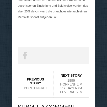
beschissenen Einstellung und Spielweise werden das
aber 25% davon – und die braucht es wie auch einen
Mentalitätsboost auf jeden Fall.
NEXT STORY
PREVIOUS
1899
STORY
HOFFENHEIM
POINTENFREI!
VS. BAYER 04
LEVERKUSEN
SUBMIT A COMMENT