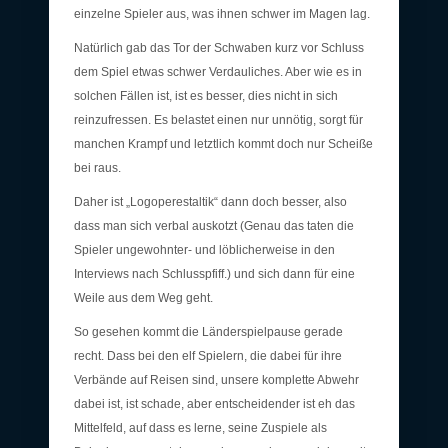
einzelne Spieler aus, was ihnen schwer im Magen lag.
Natürlich gab das Tor der Schwaben kurz vor Schluss
dem Spiel etwas schwer Verdauliches. Aber wie es in
solchen Fällen ist, ist es besser, dies nicht in sich
reinzufressen. Es belastet einen nur unnötig, sorgt für
manchen Krampf und letztlich kommt doch nur Scheiße
bei raus.
Daher ist „Logoperestaltik“ dann doch besser, also
dass man sich verbal auskotzt (Genau das taten die
Spieler ungewohnter- und löblicherweise in den
Interviews nach Schlusspfiff.) und sich dann für eine
Weile aus dem Weg geht.
So gesehen kommt die Länderspielpause gerade
recht. Dass bei den elf Spielern, die dabei für ihre
Verbände auf Reisen sind, unsere komplette Abwehr
dabei ist, ist schade, aber entscheidender ist eh das
Mittelfeld, auf dass es lerne, seine Zuspiele als