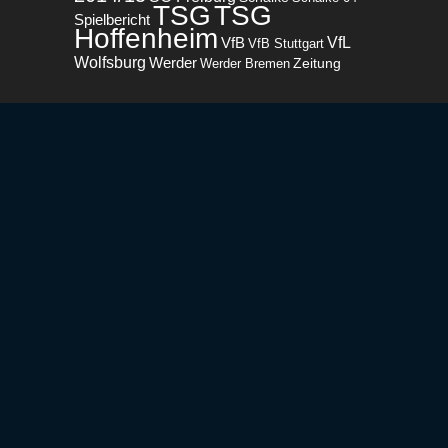
TSG
TSG
Spielbericht
Hoffenheim
VfL
VfB
VfB Stuttgart
Wolfsburg
Werder
Zeitung
Werder Bremen