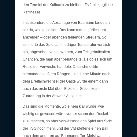
den Termini der Kulinarik zu bleiben: Es fehlte jegliche
Raffinesse.
Insbesondere die Abschläge von Baumann landeten
nie da, wo sie sollten. Das kann man natürlich ihm
ankreiden – oder aber den fehlenden Streuern. So
simmerte das Spiel auf niedriger Temperatur vor sich
hin, abgesehen von einzelnen, zum Teil gehaltvollen
Chancen, die man aber behandelte, als ob es sich um
Reste der Vorwoche handele. Das schmeckte
niemandem auf den Rängen – und eine Minute nach
dem Dreifachwechsel der Gäste wurde einem dann
auch das erste Mal übel: Ecke der Gäste, keine
Zuordnung in der Abwehr, Ausgleich.
Das sind die Momente, wo einem klar wurde, wie
wichtig es gewesen wäre, vorher schon den Deckel
zuzumachen, so aber verwässerte das Spiel aus Sicht
der TSG noch mehr, und der VfB pfefferte einen Ball
nach dem anderen auf Baumanns Tor. Meist wahllos,