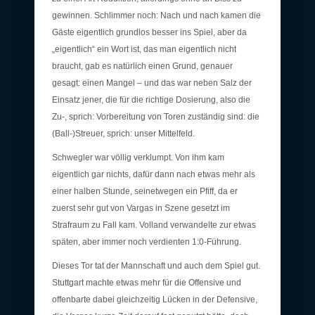
gewinnen. Schlimmer noch: Nach und nach kamen die
Gäste eigentlich grundlos besser ins Spiel, aber da
„eigentlich“ ein Wort ist, das man eigentlich nicht
braucht, gab es natürlich einen Grund, genauer
gesagt: einen Mangel – und das war neben Salz der
Einsatz jener, die für die richtige Dosierung, also die
Zu-, sprich: Vorbereitung von Toren zuständig sind: die
(Ball-)Streuer, sprich: unser Mittelfeld.
Schwegler war völlig verklumpt. Von ihm kam
eigentlich gar nichts, dafür dann nach etwas mehr als
einer halben Stunde, seinetwegen ein Pfiff, da er
zuerst sehr gut von Vargas in Szene gesetzt im
Strafraum zu Fall kam. Volland verwandelte zur etwas
späten, aber immer noch verdienten 1:0-Führung.
Dieses Tor tat der Mannschaft und auch dem Spiel gut.
Stuttgart machte etwas mehr für die Offensive und
offenbarte dabei gleichzeitig Lücken in der Defensive,