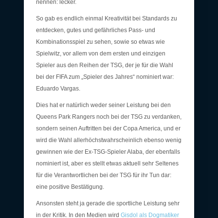
nennen: lecker.
So gab es endlich einmal Kreativität bei Standards zu
entdecken, gutes und gefährliches Pass- und
Kombinationsspiel zu sehen, sowie so etwas wie
Spielwitz, vor allem von dem ersten und einzigen
Spieler aus den Reihen der TSG, der je für die Wahl
bei der FIFA zum „Spieler des Jahres“ nominiert war:
Eduardo Vargas.
Dies hat er natürlich weder seiner Leistung bei den
Queens Park Rangers noch bei der TSG zu verdanken,
sondern seinen Auftritten bei der Copa America, und er
wird die Wahl allerhöchstwahrscheinlich ebenso wenig
gewinnen wie der Ex-TSG-Spieler Alaba, der ebenfalls
nominiert ist, aber es stellt etwas aktuell sehr Seltenes
für die Verantwortlichen bei der TSG für ihr Tun dar:
eine positive Bestätigung.
Ansonsten steht ja gerade die sportliche Leistung sehr
in der Kritik. In den Medien wird
Gisdol als Dogmatiker