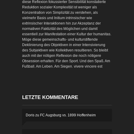
diese Reflexion fokussierter Sensibilität konstatierte
Reduktion sozialer Komplexität ist weniger als
Konzentration von Simplizität zu verstehen, als
vielmehr Basis und Initium intrinsischer wie
extrinsischer Interaktionen hin zur Akzeptanz der
normativen Faktizität des Möglichen und damit
essentiell zur Manifestation einer Kultur der humanitas.
Möge diese gemeinschafts- und kulturstiftende
Deklinierung des Objektiven in einer Intensivierung
des Subjektiven wie Kollektiven resultieren. So bleibt
auch mit der nötigen Reflexion die noch nötigere
Obsession erhalten. Für den Sport. Und den Spaß. Am
Fußball. Am Leben. Am Siegen. vivere vincere est
LETZTE KOMMENTARE
Doris
zu
FC Augsburg vs. 1899 Hoffenheim