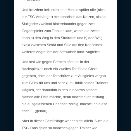
einwechselte.
Und trotzdem bekamen eine Minute später alle (nicht
nur TSG-Anhänger) metaphorisch das Kotzen, als ein
Stuttgarter zweimal hintereinander gegen zwei
Gegenspieler zum Flanken kam, wobei die zweite
dann a) den Weg in den Strafraum und b) den Weg
exakt zwischen Schär und Süle auf den Kopf eines
weiteren Angreifers der Schwaben fand: Augleich.
Und fast wie gegen Bremen hätte es in der
Nachspielzeit noch ein zweites Tor für die Gäste
gegeben, doch der Torschütze zum Ausgleich vergab
zum Glück für uns und sehr zum Unbill seines Trainers
kläglich, der daraufhin in den Interviews seinem
Namen alle Ehre machte, denn machten ihn bislang
die ausgelassenen Chancen zornig, machte ihn diese
noch … (genau).
Aber in dieser Gemütslage war er nicht allein. Auch die
TSG-Fans spien so manches gegen Trainer wie