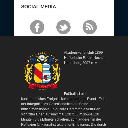
SOCIAL MEDIA
Akademikerfanclub 1899
Hoffenheim Rhein-Neckar
Heidelberg 2007 e. V.
Fußball ist ein
kontinuierliches Ereignis, kein ephemeres Event . Er ist
der Inbegriff alles Gesellschaftlichen. Seine
multidimensionale ubiquitäre Heterotopie verifiziert
sich zum einen auf maximal 120 x 80 m sowie 120
Minuten plus Elfmeterschießen, zum anderen in der
Reflexion funktional-struktureller Emotionen. Die durch