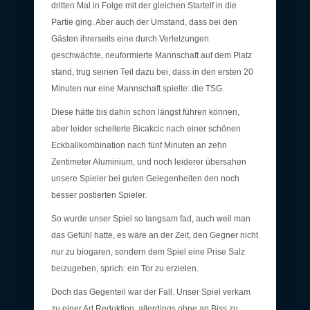
dritten Mal in Folge mit der gleichen Startelf in die
Partie ging. Aber auch der Umstand, dass bei den
Gästen ihrerseits eine durch Verletzungen
geschwächte, neuformierte Mannschaft auf dem Platz
stand, trug seinen Teil dazu bei, dass in den ersten 20
Minuten nur eine Mannschaft spielte: die TSG.
Diese hätte bis dahin schon längst führen können,
aber leider scheiterte Bicakcic nach einer schönen
Eckballkombination nach fünf Minuten an zehn
Zentimeter Aluminium, und noch leiderer übersahen
unsere Spieler bei guten Gelegenheiten den noch
besser postierten Spieler.
So wurde unser Spiel so langsam fad, auch weil man
das Gefühl hatte, es wäre an der Zeit, den Gegner nicht
nur zu biogaren, sondern dem Spiel eine Prise Salz
beizugeben, sprich: ein Tor zu erzielen.
Doch das Gegenteil war der Fall. Unser Spiel verkam
zu einer Art Reduktion, allerdings ohne an Biss zu