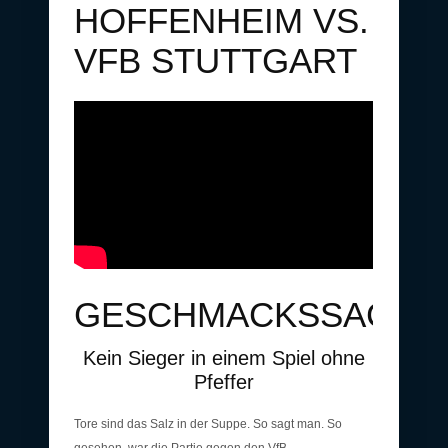
HOFFENHEIM VS.
VFB STUTTGART
GESCHMACKSSACHE
Kein Sieger in einem Spiel ohne
Pfeffer
Tore sind das Salz in der Suppe. So sagt man. So