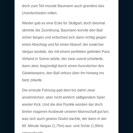
doch zum Teil musste Baumann auch grandios das
Unentschieden retten.
Wieder gab es eine Ecke für Stuttgart, doch diesmal
stimmte die Zuordnung, Baumann konnte den Ball
sicher fangen und entschied sich dann richtig gegen
einen Abschlag und für einen Abwurf, der exakt bei
Vargas landete, der mit einem perfekten getimten Pass
Volland in Szene setzte, der zwar zuerst scheiterte,
dann aber, begünstigt durch einen Ausrutscher des
Gästekeepers, den Ball virtuos über ihn hinweg ins
Netz zirkelte.
Die erneute Führung gab dem bis dahin zwar
ansehnlichen, aber nicht wirklich sättigendem Spiel
wieder Kick. Und die drei Punkte würden der doch
bisher mageren Ausbeute unserer Mannschaft gut tun,
was sich auch gewiss Gisdol dachte, der dann in der
89. Minute Vargas (1,75m) aus- und Schär (1,86m)