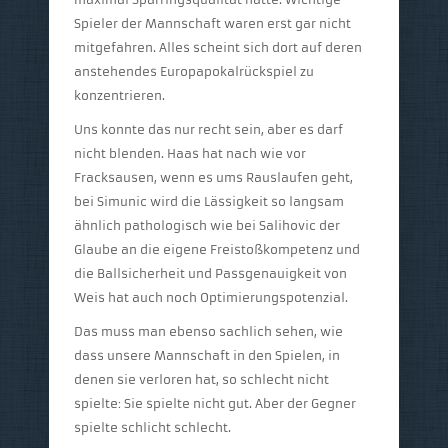
Spieler der Mannschaft waren erst gar nicht
mitgefahren. Alles scheint sich dort auf deren
anstehendes Europapokalrückspiel zu
konzentrieren.
Uns konnte das nur recht sein, aber es darf
nicht blenden. Haas hat nach wie vor
Fracksausen, wenn es ums Rauslaufen geht,
bei Simunic wird die Lässigkeit so langsam
ähnlich pathologisch wie bei Salihovic der
Glaube an die eigene Freistoßkompetenz und
die Ballsicherheit und Passgenauigkeit von
Weis hat auch noch Optimierungspotenzial.
Das muss man ebenso sachlich sehen, wie
dass unsere Mannschaft in den Spielen, in
denen sie verloren hat, so schlecht nicht
spielte: Sie spielte nicht gut. Aber der Gegner
spielte schlicht schlecht.