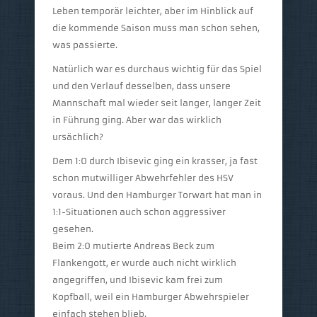
Leben temporär leichter, aber im Hinblick auf
die kommende Saison muss man schon sehen,
was passierte.
Natürlich war es durchaus wichtig für das Spiel
und den Verlauf desselben, dass unsere
Mannschaft mal wieder seit langer, langer Zeit
in Führung ging. Aber war das wirklich
ursächlich?
Dem 1:0 durch Ibisevic ging ein krasser, ja fast
schon mutwilliger Abwehrfehler des HSV
voraus. Und den Hamburger Torwart hat man in
1:1-Situationen auch schon aggressiver
gesehen.
Beim 2:0 mutierte Andreas Beck zum
Flankengott, er wurde auch nicht wirklich
angegriffen, und Ibisevic kam frei zum
Kopfball, weil ein Hamburger Abwehrspieler
einfach stehen blieb.