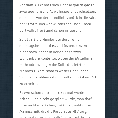
Vor dem 3:0 konnte sich Eichner gleich gegen
zwei gegnerische Abwehrspieler durchsetzen.
Sein Pass von der Grundlinie zurück in die Mitte
des Strafraums war wunderbar. Dass Obasi
dort völlig frei stand schon irritierend.
Selbst als die Hamburger durch einen
Sonntagsheber auf 1:3 verkürzten, setzen sie
nicht nach, sondern ließen noch zwei
wunderbare Konter zu, wobei der Mittellinie
mehr oder weniger die Rolle des letzten
Mannes zukam, sodass weder Obasi noch
Salihovic Probleme damit hatten, das 4 und 5:1
zu erzielen.
Es war schön zu sehen, dass mal wieder
schnell und direkt gespielt wurde, man darf
aber nicht übersehen, dass die Qualität der
Mannschaft, die die Farben des HSV trug,
maximal Sparringsqualität hatte. Wichtige