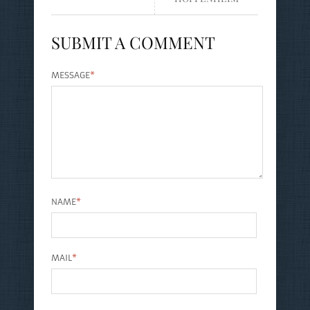
SUBMIT A COMMENT
MESSAGE
*
NAME
*
MAIL
*