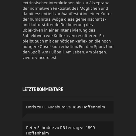
extrinsischer Interaktionen hin zur Akzeptanz
der normativen Faktizität des Möglichen und
damit essentiell zur Manifestation einer Kultur
der humanitas. Möge diese gemeinschafts-
und kulturstiftende Deklinierung des
Objektiven in einer Intensivierung des
Subjektiven wie Kollektiven resultieren. So
bleibt auch mit der nötigen Reflexion die noch
nötigere Obsession erhalten. Für den Sport. Und
den Spaß. Am Fußball. Am Leben. Am Siegen.
vivere vincere est
LETZTE KOMMENTARE
Doris
zu
FC Augsburg vs. 1899 Hoffenheim
Peter Schridde
zu
RB Leipzig vs. 1899
Hoffenheim