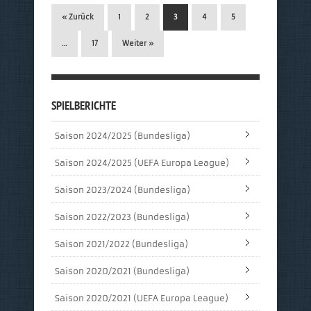
« Zurück
1
2
3
4
5
…
17
Weiter »
SPIELBERICHTE
Saison 2024/2025 (Bundesliga)
Saison 2024/2025 (UEFA Europa League)
Saison 2023/2024 (Bundesliga)
Saison 2022/2023 (Bundesliga)
Saison 2021/2022 (Bundesliga)
Saison 2020/2021 (Bundesliga)
Saison 2020/2021 (UEFA Europa League)