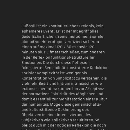
Fußball ist ein kontinuierliches Ereignis, kein
ephemeres Event . Er ist der Inbegriff alles
Gesellschaftlichen. Seine multidimensionale
ubiquitäre Heterotopie verifiziert sich zum
einen auf maximal 120 x 80 m sowie 120
Minuten plus Elfmeterschießen, zum anderen
in der Reflexion funktional-struktureller
Emotionen. Die durch diese Reflexion
fokussierter Sensibilität konstatierte Reduktion
sozialer Komplexität ist weniger als
Konzentration von Simplizität zu verstehen, als
vielmehr Basis und Initium intrinsischer wie
extrinsischer Interaktionen hin zur Akzeptanz
der normativen Faktizität des Möglichen und
damit essentiell zur Manifestation einer Kultur
der humanitas. Möge diese gemeinschafts-
und kulturstiftende Deklinierung des
Objektiven in einer Intensivierung des
Subjektiven wie Kollektiven resultieren. So
bleibt auch mit der nötigen Reflexion die noch