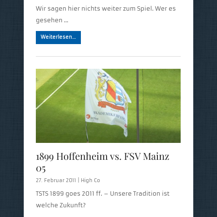
Wir sagen hier nichts weiter zum Spiel. Wer es
gesehen …
Weiterlesen…
1899 Hoffenheim vs. FSV Mainz
05
27. Februar 2011 |
High Co
TSTS 1899 goes 2011 ff. – Unsere Tradition ist
welche Zukunft?