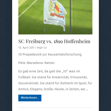
SC Freiburg vs. 1899 Hoffenheim
10. April 2011 |
High Co
10 Propädeutik zur Kausalitätsforschung
Pele. Maradona. Netzer.
Es gab eine Zeit, da galt die „10“ was im
Fußball. Sie stand für Kreativität, Virtuosität,
Souveränität. Sie stand für Ästhetik im Spiel, für
Anmut, Eleganz, Größe. Heute, in Zeiten, wo …
Weiterlesen…