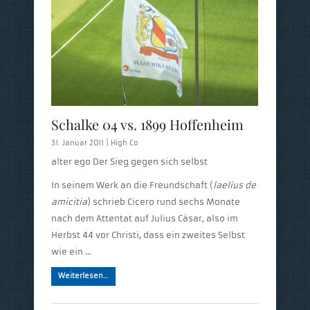
Schalke 04 vs. 1899 Hoffenheim
31. Januar 2011 |
High Co
alter ego Der Sieg gegen sich selbst
In seinem Werk an die Freundschaft (
laelius de
amicitia
) schrieb Cicero rund sechs Monate
nach dem Attentat auf Julius Cäsar, also im
Herbst 44 vor Christi, dass ein zweites Selbst
wie ein …
Weiterlesen…