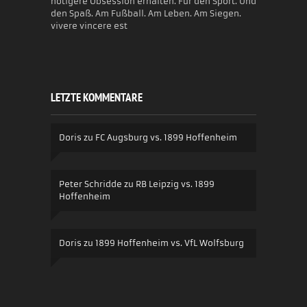
nötigere Obsession erhalten. Für den Sport. Und
den Spaß. Am Fußball. Am Leben. Am Siegen.
vivere vincere est
LETZTE KOMMENTARE
Doris
zu
FC Augsburg vs. 1899 Hoffenheim
Peter Schridde
zu
RB Leipzig vs. 1899
Hoffenheim
Doris
zu
1899 Hoffenheim vs. VfL Wolfsburg