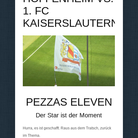
1. FC
KAISERSLAUTERN
PEZZAS ELEVEN
Der Star ist der Moment
Hurra, es ist geschafft. Raus aus dem Tratsch, zurück
im Thema.