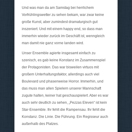
Und was man da am Samstag bei herrlichem
Vorfrühlingswetter zu sehen bekam, war zwar keine
große Kunst, aber zumindest dramaturgisch gut
inszeniert. Und mit einem happy end, so dass man
immerhin wieder zurück im Geschäft ist, wenngleich
man damit nie ganz vorne landen wird.
Unser Ensemble agierte insgesamt einfach zu
szenisch, es gab keine Konstanz im Zusammenspiel
der Protagonisten. Das war bisweilen virtuos mit
großem Unterhaltungsfaktor, allerdings auch viel
Boulevard und phasenweise Horror. Immerhin, und
das muss man allen Spielern unserer Mannschaft
zugute halten, keiner hat geschauspielert. Aber es war
auch sehr deutlich zu sehen, „Pezzas Eleven“ ist kein
Star-Ensemble. Ihr fehlt die Rampensau. Ihr fehlt die
Konstanz. Die Linie. Die Führung. Ein Regisseur auch
außerhalb des Platzes.