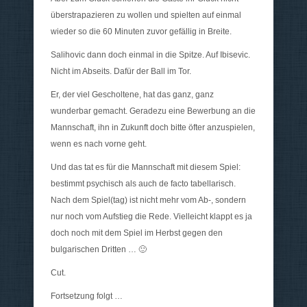
überstrapazieren zu wollen und spielten auf einmal
wieder so die 60 Minuten zuvor gefällig in Breite.
Salihovic dann doch einmal in die Spitze. Auf Ibisevic.
Nicht im Abseits. Dafür der Ball im Tor.
Er, der viel Gescholtene, hat das ganz, ganz
wunderbar gemacht. Geradezu eine Bewerbung an die
Mannschaft, ihn in Zukunft doch bitte öfter anzuspielen,
wenn es nach vorne geht.
Und das tat es für die Mannschaft mit diesem Spiel:
bestimmt psychisch als auch de facto tabellarisch.
Nach dem Spiel(tag) ist nicht mehr vom Ab-, sondern
nur noch vom Aufstieg die Rede. Vielleicht klappt es ja
doch noch mit dem Spiel im Herbst gegen den
bulgarischen Dritten … 🙂
Cut.
Fortsetzung folgt …