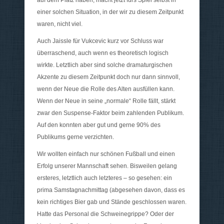
einer solchen Situation, in der wir zu diesem Zeitpunkt
waren, nicht viel.
Auch Jaissle für Vukcevic kurz vor Schluss war
überraschend, auch wenn es theoretisch logisch
wirkte. Letztlich aber sind solche dramaturgischen
Akzente zu diesem Zeitpunkt doch nur dann sinnvoll,
wenn der Neue die Rolle des Alten ausfüllen kann.
Wenn der Neue in seine „normale“ Rolle fällt, stärkt
zwar den Suspense-Faktor beim zahlenden Publikum.
Auf den konnten aber gut und gerne 90% des
Publikums gerne verzichten.
Wir wollten einfach nur schönen Fußball und einen
Erfolg unserer Mannschaft sehen. Bisweilen gelang
ersteres, letztlich auch letzteres – so gesehen: ein
prima Samstagnachmittag (abgesehen davon, dass es
kein richtiges Bier gab und Stände geschlossen waren.
Hatte das Personal die Schweinegrippe? Oder der