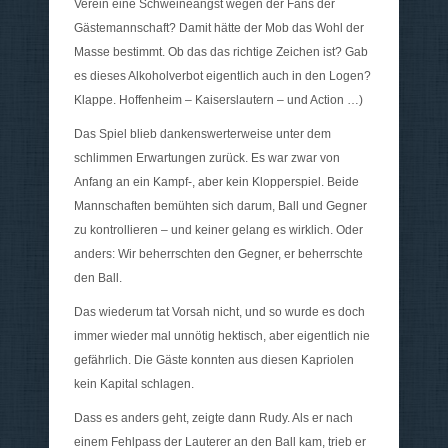
Verein eine Schweineangst wegen der Fans der
Gästemannschaft? Damit hätte der Mob das Wohl der
Masse bestimmt. Ob das das richtige Zeichen ist? Gab
es dieses Alkoholverbot eigentlich auch in den Logen?
Klappe. Hoffenheim – Kaiserslautern – und Action …)
Das Spiel blieb dankenswerterweise unter dem
schlimmen Erwartungen zurück. Es war zwar von
Anfang an ein Kampf-, aber kein Klopperspiel. Beide
Mannschaften bemühten sich darum, Ball und Gegner
zu kontrollieren – und keiner gelang es wirklich. Oder
anders: Wir beherrschten den Gegner, er beherrschte
den Ball.
Das wiederum tat Vorsah nicht, und so wurde es doch
immer wieder mal unnötig hektisch, aber eigentlich nie
gefährlich. Die Gäste konnten aus diesen Kapriolen
kein Kapital schlagen.
Dass es anders geht, zeigte dann Rudy. Als er nach
einem Fehlpass der Lauterer an den Ball kam, trieb er