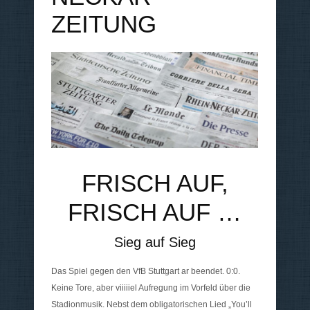
ZEITUNG
FRISCH AUF,
FRISCH AUF …
Sieg auf Sieg
Das Spiel gegen den VfB Stuttgart ar beendet. 0:0.
Keine Tore, aber viiiiiel Aufregung im Vorfeld über die
Stadionmusik. Nebst dem obligatorischen Lied „You’ll