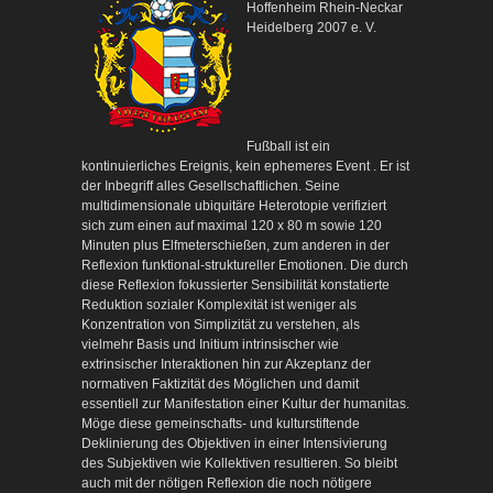
Hoffenheim Rhein-Neckar
Heidelberg 2007 e. V.
Fußball ist ein
kontinuierliches Ereignis, kein ephemeres Event . Er ist
der Inbegriff alles Gesellschaftlichen. Seine
multidimensionale ubiquitäre Heterotopie verifiziert
sich zum einen auf maximal 120 x 80 m sowie 120
Minuten plus Elfmeterschießen, zum anderen in der
Reflexion funktional-struktureller Emotionen. Die durch
diese Reflexion fokussierter Sensibilität konstatierte
Reduktion sozialer Komplexität ist weniger als
Konzentration von Simplizität zu verstehen, als
vielmehr Basis und Initium intrinsischer wie
extrinsischer Interaktionen hin zur Akzeptanz der
normativen Faktizität des Möglichen und damit
essentiell zur Manifestation einer Kultur der humanitas.
Möge diese gemeinschafts- und kulturstiftende
Deklinierung des Objektiven in einer Intensivierung
des Subjektiven wie Kollektiven resultieren. So bleibt
auch mit der nötigen Reflexion die noch nötigere