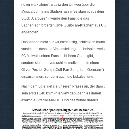
never walk alone“, was ja den Umweg über die
Musicalbühne ins Stadion nahm (es stammt aus dem
Stück „Carousel“), wurde den Fans, die das
Badnerlied“ forderten, zwei „Kult-Fan-Kracher“ aus UK
angeboten.
Das fanden nicht nur wir nicht lustig, schließlich kaum
vorstellbar, dass die Vereinsleitung des beispielsweise
FC Millwall seinen Fans nicht ihren Chant gibt,
sondern sie dann versucht zu motivieren, in einen
Oliver-Pocher-Song („Cult-Fan-Song from Germany“)
einzustimmen, sondern auch die Lokalzeitung.
Nach dem Spiel rief sie unseren Präses an, der damit
sein erstes 140 km/h-Interview gab, denn es dauert
exakt die Strecke MA-HD. Und das wurde daraus …