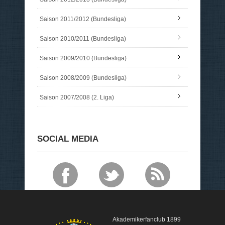
Saison 2011/2012 (Bundesliga)
Saison 2010/2011 (Bundesliga)
Saison 2009/2010 (Bundesliga)
Saison 2008/2009 (Bundesliga)
Saison 2007/2008 (2. Liga)
SOCIAL MEDIA
Akademikerfanclub 1899