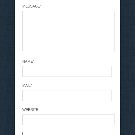
MESSAGE
*
NAME
*
MAIL
*
WEBSITE