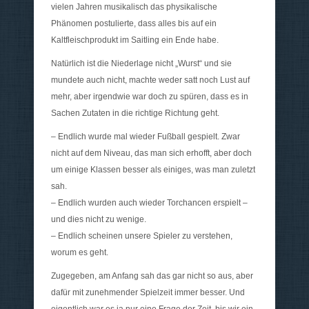
vielen Jahren musikalisch das physikalische
Phänomen postulierte, dass alles bis auf ein
Kaltfleischprodukt im Saitling ein Ende habe.
Natürlich ist die Niederlage nicht „Wurst“ und sie
mundete auch nicht, machte weder satt noch Lust auf
mehr, aber irgendwie war doch zu spüren, dass es in
Sachen Zutaten in die richtige Richtung geht.
– Endlich wurde mal wieder Fußball gespielt. Zwar
nicht auf dem Niveau, das man sich erhofft, aber doch
um einige Klassen besser als einiges, was man zuletzt
sah.
– Endlich wurden auch wieder Torchancen erspielt –
und dies nicht zu wenige.
– Endlich scheinen unsere Spieler zu verstehen,
worum es geht.
Zugegeben, am Anfang sah das gar nicht so aus, aber
dafür mit zunehmender Spielzeit immer besser. Und
eigentlich war es ja nur eine Frage der Zeit, bis wir ein