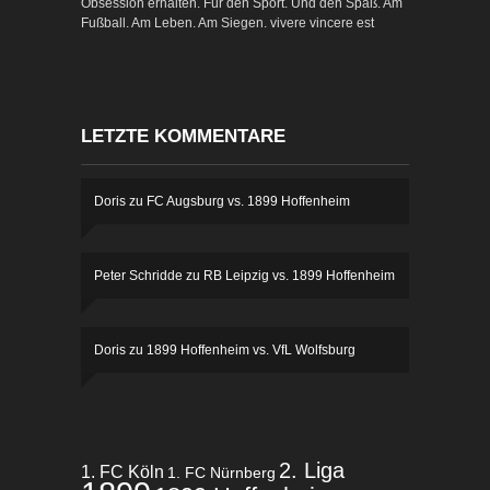
Obsession erhalten. Für den Sport. Und den Spaß. Am
Fußball. Am Leben. Am Siegen. vivere vincere est
LETZTE KOMMENTARE
Doris
zu
FC Augsburg vs. 1899 Hoffenheim
Peter Schridde
zu
RB Leipzig vs. 1899 Hoffenheim
Doris
zu
1899 Hoffenheim vs. VfL Wolfsburg
2. Liga
1. FC Köln
1. FC Nürnberg