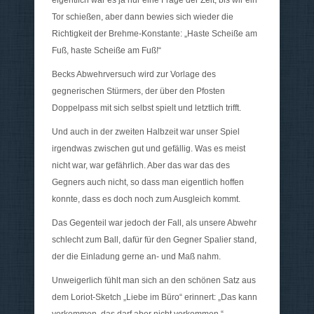
Tor schießen, aber dann bewies sich wieder die
Richtigkeit der Brehme-Konstante: „Haste Scheiße am
Fuß, haste Scheiße am Fuß!“
Becks Abwehrversuch wird zur Vorlage des
gegnerischen Stürmers, der über den Pfosten
Doppelpass mit sich selbst spielt und letztlich trifft.
Und auch in der zweiten Halbzeit war unser Spiel
irgendwas zwischen gut und gefällig. Was es meist
nicht war, war gefährlich. Aber das war das des
Gegners auch nicht, so dass man eigentlich hoffen
konnte, dass es doch noch zum Ausgleich kommt.
Das Gegenteil war jedoch der Fall, als unsere Abwehr
schlecht zum Ball, dafür für den Gegner Spalier stand,
der die Einladung gerne an- und Maß nahm.
Unweigerlich fühlt man sich an den schönen Satz aus
dem Loriot-Sketch „Liebe im Büro“ erinnert: „Das kann
vorkommen, das darf aber nicht vorkommen.“