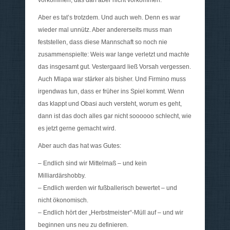
Aber es tat’s trotzdem. Und auch weh. Denn es war
wieder mal unnütz. Aber andererseits muss man
feststellen, dass diese Mannschaft so noch nie
zusammenspielte: Weis war lange verletzt und machte
das insgesamt gut. Vestergaard ließ Vorsah vergessen.
Auch Mlapa war stärker als bisher. Und Firmino muss
irgendwas tun, dass er früher ins Spiel kommt. Wenn
das klappt und Obasi auch versteht, worum es geht,
dann ist das doch alles gar nicht soooooo schlecht, wie
es jetzt gerne gemacht wird.
Aber auch das hat was Gutes:
– Endlich sind wir Mittelmaß – und kein
Milliardärshobby.
– Endlich werden wir fußballerisch bewertet – und
nicht ökonomisch.
– Endlich hört der „Herbstmeister“-Müll auf – und wir
beginnen uns neu zu definieren.