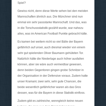
Spiel?
Gewiss nicht, denn diese Werte sehen bei den meisten
Mannschaften ähnlich aus. Die Münchner sind nun
einmal ein sehr passstarke Mannschaft. Und das, was
in die Torschussstatistik gezählt wurde, war nahezu
alles, was im American Football Punkte gebracht hätte.
Es kamen bei weitem nicht so viel Bälle der Bayern
gefährlich auf unser, auch diesmal wieder von einem
sehr gut spielenden Oliver Baumann gehüteten Tor.
Natürlich hätte die Niederlage auch höher ausfallen
können, aber sie wäre auch vermeidbar gewesen,
denn beiden Gegentoren gingen grobe Schnitzer in
der Organisation in der Defensive voraus. Zudem hatte
unser Kramaric zwei sehr, sehr gute Chancen, die
beide wesentlich gefährlicher waren als das Gros
dessen, was für die Bayern in diese Statistik einfloss.
Zudem gibt es zahlreiche, wenngleich keine neuen