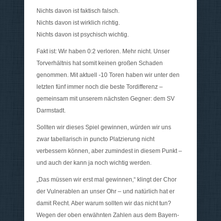
Nichts davon ist faktisch falsch.
Nichts davon ist wirklich richtig.
Nichts davon ist psychisch wichtig.
Fakt ist: Wir haben 0:2 verloren. Mehr nicht. Unser
Torverhältnis hat somit keinen großen Schaden
genommen. Mit aktuell -10 Toren haben wir unter den
letzten fünf immer noch die beste Tordifferenz –
gemeinsam mit unserem nächsten Gegner: dem SV
Darmstadt.
Sollten wir dieses Spiel gewinnen, würden wir uns
zwar tabellarisch in puncto Platzierung nicht
verbessern können, aber zumindest in diesem Punkt –
und auch der kann ja noch wichtig werden.
„Das müssen wir erst mal gewinnen,“ klingt der Chor
der Vulnerablen an unser Ohr – und natürlich hat er
damit Recht. Aber warum sollten wir das nicht tun?
Wegen der oben erwähnten Zahlen aus dem Bayern-