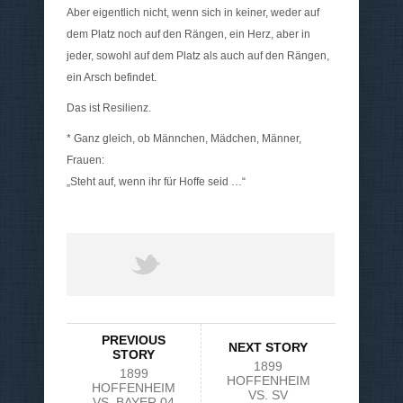
Aber eigentlich nicht, wenn sich in keiner, weder auf
dem Platz noch auf den Rängen, ein Herz, aber in
jeder, sowohl auf dem Platz als auch auf den Rängen,
ein Arsch befindet.
Das ist Resilienz.
* Ganz gleich, ob Männchen, Mädchen, Männer,
Frauen:
„Steht auf, wenn ihr für Hoffe seid …“
PREVIOUS
NEXT STORY
STORY
1899
1899
HOFFENHEIM
HOFFENHEIM
VS. SV
VS. BAYER 04