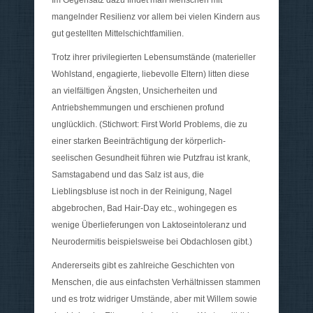
Im Gegensatz dazu findet man Menschen mit
mangelnder Resilienz vor allem bei vielen Kindern aus
gut gestellten Mittelschichtfamilien.
Trotz ihrer privilegierten Lebensumstände (materieller
Wohlstand, engagierte, liebevolle Eltern) litten diese
an vielfältigen Ängsten, Unsicherheiten und
Antriebshemmungen und erschienen profund
unglücklich. (Stichwort: First World Problems, die zu
einer starken Beeinträchtigung der körperlich-
seelischen Gesundheit führen wie Putzfrau ist krank,
Samstagabend und das Salz ist aus, die
Lieblingsbluse ist noch in der Reinigung, Nagel
abgebrochen, Bad Hair-Day etc., wohingegen es
wenige Überlieferungen von Laktoseintoleranz und
Neurodermitis beispielsweise bei Obdachlosen gibt.)
Andererseits gibt es zahlreiche Geschichten von
Menschen, die aus einfachsten Verhältnissen stammen
und es trotz widriger Umstände, aber mit Willem sowie