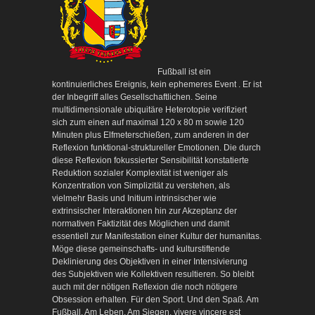
Fußball ist ein
kontinuierliches Ereignis, kein ephemeres Event . Er ist
der Inbegriff alles Gesellschaftlichen. Seine
multidimensionale ubiquitäre Heterotopie verifiziert
sich zum einen auf maximal 120 x 80 m sowie 120
Minuten plus Elfmeterschießen, zum anderen in der
Reflexion funktional-struktureller Emotionen. Die durch
diese Reflexion fokussierter Sensibilität konstatierte
Reduktion sozialer Komplexität ist weniger als
Konzentration von Simplizität zu verstehen, als
vielmehr Basis und Initium intrinsischer wie
extrinsischer Interaktionen hin zur Akzeptanz der
normativen Faktizität des Möglichen und damit
essentiell zur Manifestation einer Kultur der humanitas.
Möge diese gemeinschafts- und kulturstiftende
Deklinierung des Objektiven in einer Intensivierung
des Subjektiven wie Kollektiven resultieren. So bleibt
auch mit der nötigen Reflexion die noch nötigere
Obsession erhalten. Für den Sport. Und den Spaß. Am
Fußball. Am Leben. Am Siegen. vivere vincere est