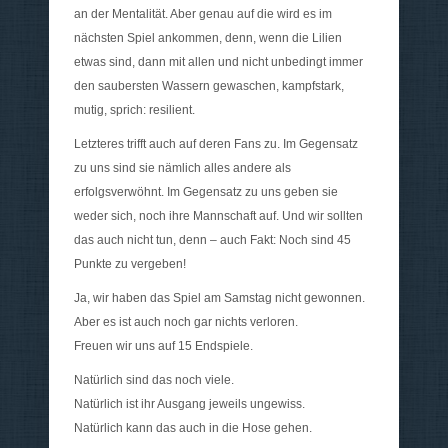
an der Mentalität. Aber genau auf die wird es im
nächsten Spiel ankommen, denn, wenn die Lilien
etwas sind, dann mit allen und nicht unbedingt immer
den saubersten Wassern gewaschen, kampfstark,
mutig, sprich: resilient.
Letzteres trifft auch auf deren Fans zu. Im Gegensatz
zu uns sind sie nämlich alles andere als
erfolgsverwöhnt. Im Gegensatz zu uns geben sie
weder sich, noch ihre Mannschaft auf. Und wir sollten
das auch nicht tun, denn – auch Fakt: Noch sind 45
Punkte zu vergeben!
Ja, wir haben das Spiel am Samstag nicht gewonnen.
Aber es ist auch noch gar nichts verloren.
Freuen wir uns auf 15 Endspiele.
Natürlich sind das noch viele.
Natürlich ist ihr Ausgang jeweils ungewiss.
Natürlich kann das auch in die Hose gehen.