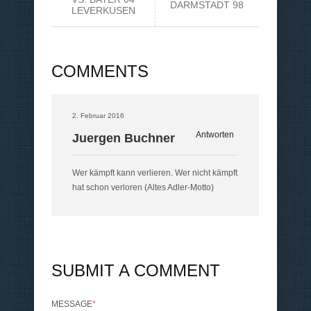
DARMSTADT 98
LEVERKUSEN
COMMENTS
2. Februar 2016
Antworten
Juergen Buchner
Wer kämpft kann verlieren. Wer nicht kämpft
hat schon verloren (Altes Adler-Motto)
SUBMIT A COMMENT
MESSAGE
*