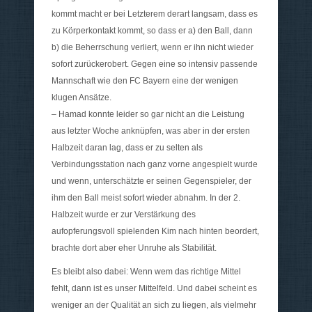
kommt macht er bei Letzterem derart langsam, dass es
zu Körperkontakt kommt, so dass er a) den Ball, dann
b) die Beherrschung verliert, wenn er ihn nicht wieder
sofort zurückerobert. Gegen eine so intensiv passende
Mannschaft wie den FC Bayern eine der wenigen
klugen Ansätze.
– Hamad konnte leider so gar nicht an die Leistung
aus letzter Woche anknüpfen, was aber in der ersten
Halbzeit daran lag, dass er zu selten als
Verbindungsstation nach ganz vorne angespielt wurde
und wenn, unterschätzte er seinen Gegenspieler, der
ihm den Ball meist sofort wieder abnahm. In der 2.
Halbzeit wurde er zur Verstärkung des
aufopferungsvoll spielenden Kim nach hinten beordert,
brachte dort aber eher Unruhe als Stabilität.
Es bleibt also dabei: Wenn wem das richtige Mittel
fehlt, dann ist es unser Mittelfeld. Und dabei scheint es
weniger an der Qualität an sich zu liegen, als vielmehr