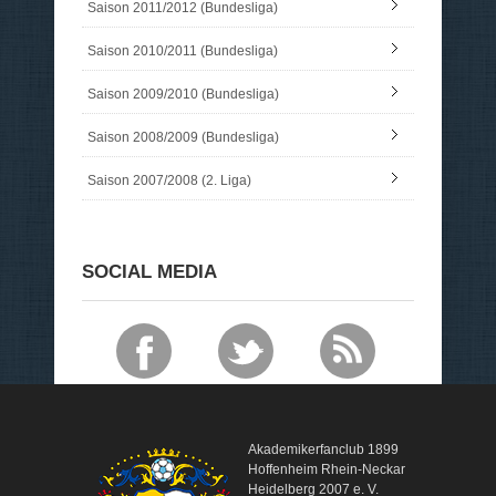
Saison 2011/2012 (Bundesliga)
Saison 2010/2011 (Bundesliga)
Saison 2009/2010 (Bundesliga)
Saison 2008/2009 (Bundesliga)
Saison 2007/2008 (2. Liga)
SOCIAL MEDIA
Akademikerfanclub 1899
Hoffenheim Rhein-Neckar
Heidelberg 2007 e. V.