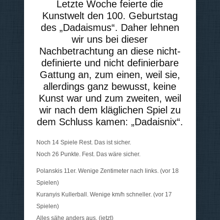
Letzte Woche feierte die
Kunstwelt den 100. Geburtstag
des „Dadaismus“. Daher lehnen
wir uns bei dieser
Nachbetrachtung an diese nicht-
definierte und nicht definierbare
Gattung an, zum einen, weil sie,
allerdings ganz bewusst, keine
Kunst war und zum zweiten, weil
wir nach dem kläglichen Spiel zu
dem Schluss kamen: „Dadaisnix“.
Noch 14 Spiele Rest. Das ist sicher.
Noch 26 Punkte. Fest. Das wäre sicher.
Polanskis 11er. Wenige Zentimeter nach links. (vor 18
Spielen)
Kuranyis Kullerball. Wenige km/h schneller. (vor 17
Spielen)
Alles sähe anders aus. (jetzt)