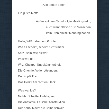
„Alle gegen einen!“
Ein gutes Motto.
Außer auf dem Schulhof, in Meetings etc.,
auch wenn 99 von 100 Menschen
kein Problem mit Mobbing haben.
Hoffe, WIR haben ein Problem.
Wie es scheint, scheint nichts mehr.
So zu sein, wie es war.
Was war da?
Witz. Chuzpe. Unbekümmertheit.
Die Chemie. Voller Lösungen.
Der Kopf? Frei.
Das Herz? Am rechten Fleck.
Was war los?
Nichts. Scheiße. Unfähigkeit.
Die Anatomie. Falsche Konstruktion.
Der Kopf? Macht die Beine schwer.