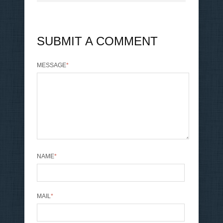
SUBMIT A COMMENT
MESSAGE
*
NAME
*
MAIL
*