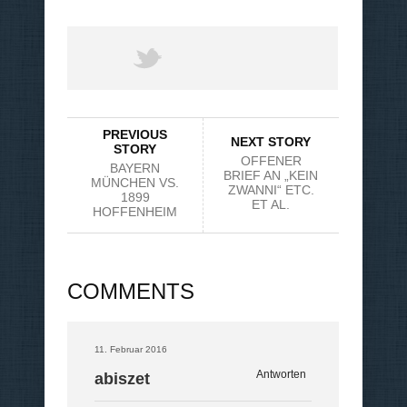
PREVIOUS
NEXT STORY
STORY
OFFENER
BAYERN
BRIEF AN „KEIN
MÜNCHEN VS.
ZWANNI“ ETC.
1899
ET AL.
HOFFENHEIM
COMMENTS
11. Februar 2016
Antworten
abiszet