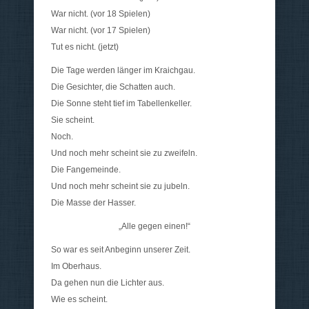
War nicht. (vor 18 Spielen)
War nicht. (vor 17 Spielen)
Tut es nicht. (jetzt)
Die Tage werden länger im Kraichgau.
Die Gesichter, die Schatten auch.
Die Sonne steht tief im Tabellenkeller.
Sie scheint.
Noch.
Und noch mehr scheint sie zu zweifeln.
Die Fangemeinde.
Und noch mehr scheint sie zu jubeln.
Die Masse der Hasser.
„Alle gegen einen!“
So war es seit Anbeginn unserer Zeit.
Im Oberhaus.
Da gehen nun die Lichter aus.
Wie es scheint.