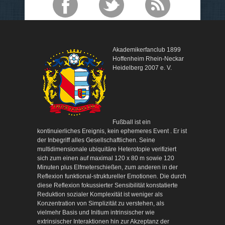
Akademikerfanclub 1899
Hoffenheim Rhein-Neckar
Heidelberg 2007 e. V.
Fußball ist ein
kontinuierliches Ereignis, kein ephemeres Event . Er ist
der Inbegriff alles Gesellschaftlichen. Seine
multidimensionale ubiquitäre Heterotopie verifiziert
sich zum einen auf maximal 120 x 80 m sowie 120
Minuten plus Elfmeterschießen, zum anderen in der
Reflexion funktional-struktureller Emotionen. Die durch
diese Reflexion fokussierter Sensibilität konstatierte
Reduktion sozialer Komplexität ist weniger als
Konzentration von Simplizität zu verstehen, als
vielmehr Basis und Initium intrinsischer wie
extrinsischer Interaktionen hin zur Akzeptanz der