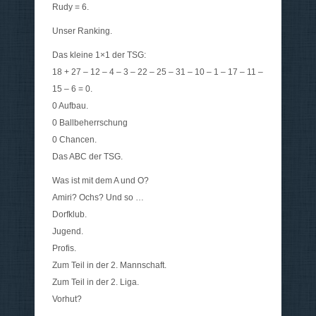
Rudy = 6.
Unser Ranking.
Das kleine 1×1 der TSG:
18 + 27 – 12 – 4 – 3 – 22 – 25 – 31 – 10 – 1 – 17 – 11 –
15 – 6 = 0.
0 Aufbau.
0 Ballbeherrschung
0 Chancen.
Das ABC der TSG.
Was ist mit dem A und O?
Amiri? Ochs? Und so …
Dorfklub.
Jugend.
Profis.
Zum Teil in der 2. Mannschaft.
Zum Teil in der 2. Liga.
Vorhut?