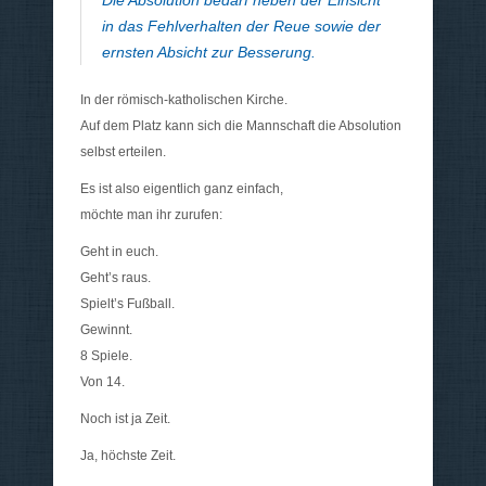
Die Absolution bedarf neben der Einsicht
in das Fehlverhalten der Reue sowie der
ernsten Absicht zur Besserung.
In der römisch-katholischen Kirche.
Auf dem Platz kann sich die Mannschaft die Absolution
selbst erteilen.
Es ist also eigentlich ganz einfach,
möchte man ihr zurufen:
Geht in euch.
Geht’s raus.
Spielt’s Fußball.
Gewinnt.
8 Spiele.
Von 14.
Noch ist ja Zeit.
Ja, höchste Zeit.