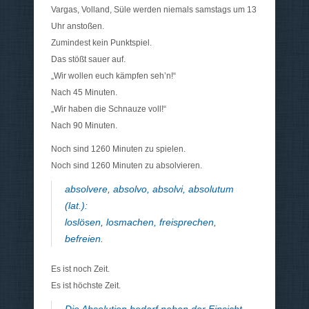
Vargas, Volland, Süle werden niemals samstags um 13
Uhr anstoßen.
Zumindest kein Punktspiel.
Das stößt sauer auf.
„Wir wollen euch kämpfen seh’n!“
Nach 45 Minuten.
„Wir haben die Schnauze voll!“
Nach 90 Minuten.
Noch sind 1260 Minuten zu spielen.
Noch sind 1260 Minuten zu absolvieren.
absolvere, absolvo, absolvi, absolutum
(lat.):
loslösen, losmachen, freisprechen,
befreien.
Es ist noch Zeit.
Es ist höchste Zeit.