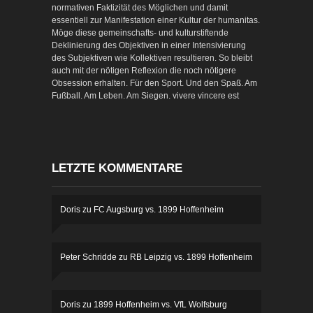
normativen Faktizität des Möglichen und damit
essentiell zur Manifestation einer Kultur der humanitas.
Möge diese gemeinschafts- und kulturstiftende
Deklinierung des Objektiven in einer Intensivierung
des Subjektiven wie Kollektiven resultieren. So bleibt
auch mit der nötigen Reflexion die noch nötigere
Obsession erhalten. Für den Sport. Und den Spaß. Am
Fußball. Am Leben. Am Siegen. vivere vincere est
LETZTE KOMMENTARE
Doris
zu
FC Augsburg vs. 1899 Hoffenheim
Peter Schridde
zu
RB Leipzig vs. 1899 Hoffenheim
Doris
zu
1899 Hoffenheim vs. VfL Wolfsburg