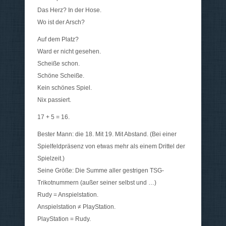
Das Herz? In der Hose.
Wo ist der Arsch?
Auf dem Platz?
Ward er nicht gesehen.
Scheiße schon.
Schöne Scheiße.
Kein schönes Spiel.
Nix passiert.
17 + 5 = 16.
Bester Mann: die 18. Mit 19. Mit Abstand. (Bei einer
Spielfeldpräsenz von etwas mehr als einem Drittel der
Spielzeit.)
Seine Größe: Die Summe aller gestrigen TSG-
Trikotnummern (außer seiner selbst und …)
Rudy = Anspielstation.
Anspielstation ≠ PlayStation.
PlayStation = Rudy.