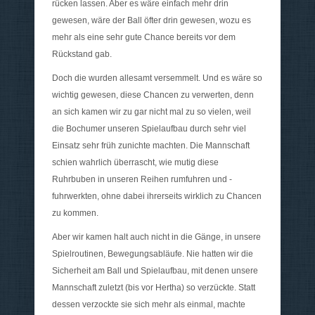
rücken lassen. Aber es wäre einfach mehr drin
gewesen, wäre der Ball öfter drin gewesen, wozu es
mehr als eine sehr gute Chance bereits vor dem
Rückstand gab.
Doch die wurden allesamt versemmelt. Und es wäre so
wichtig gewesen, diese Chancen zu verwerten, denn
an sich kamen wir zu gar nicht mal zu so vielen, weil
die Bochumer unseren Spielaufbau durch sehr viel
Einsatz sehr früh zunichte machten. Die Mannschaft
schien wahrlich überrascht, wie mutig diese
Ruhrbuben in unseren Reihen rumfuhren und -
fuhrwerkten, ohne dabei ihrerseits wirklich zu Chancen
zu kommen.
Aber wir kamen halt auch nicht in die Gänge, in unsere
Spielroutinen, Bewegungsabläufe. Nie hatten wir die
Sicherheit am Ball und Spielaufbau, mit denen unsere
Mannschaft zuletzt (bis vor Hertha) so verzückte. Statt
dessen verzockte sie sich mehr als einmal, machte