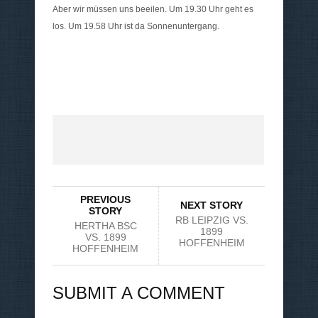
Aber wir müssen uns beeilen. Um 19.30 Uhr geht es
los. Um 19.58 Uhr ist da Sonnenuntergang.
PREVIOUS
NEXT STORY
STORY
RB LEIPZIG VS.
HERTHA BSC
1899
VS. 1899
HOFFENHEIM
HOFFENHEIM
SUBMIT A COMMENT