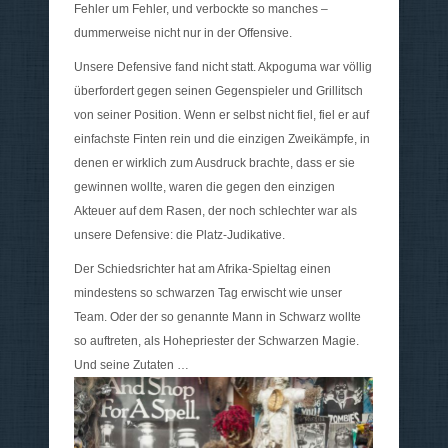
Fehler um Fehler, und verbockte so manches –
dummerweise nicht nur in der Offensive.
Unsere Defensive fand nicht statt. Akpoguma war völlig
überfordert gegen seinen Gegenspieler und Grillitsch
von seiner Position. Wenn er selbst nicht fiel, fiel er auf
einfachste Finten rein und die einzigen Zweikämpfe, in
denen er wirklich zum Ausdruck brachte, dass er sie
gewinnen wollte, waren die gegen den einzigen
Akteuer auf dem Rasen, der noch schlechter war als
unsere Defensive: die Platz-Judikative.
Der Schiedsrichter hat am Afrika-Spieltag einen
mindestens so schwarzen Tag erwischt wie unser
Team. Oder der so genannte Mann in Schwarz wollte
so auftreten, als Hohepriester der Schwarzen Magie.
Und seine Zutaten …