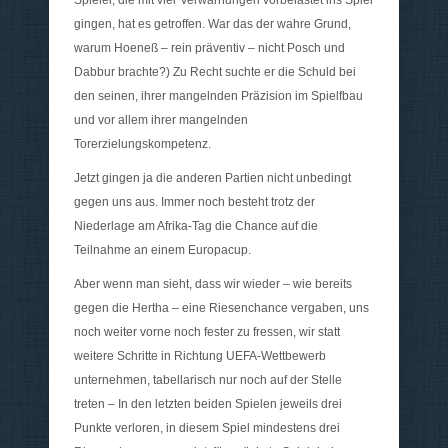
Spieler, die mit vier Verwarnungen vorbelastet ins Spiel
gingen, hat es getroffen. War das der wahre Grund,
warum Hoeneß – rein präventiv – nicht Posch und
Dabbur brachte?) Zu Recht suchte er die Schuld bei
den seinen, ihrer mangelnden Präzision im Spielfbau
und vor allem ihrer mangelnden
Torerzielungskompetenz.
Jetzt gingen ja die anderen Partien nicht unbedingt
gegen uns aus. Immer noch besteht trotz der
Niederlage am Afrika-Tag die Chance auf die
Teilnahme an einem Europacup.
Aber wenn man sieht, dass wir wieder – wie bereits
gegen die Hertha – eine Riesenchance vergaben, uns
noch weiter vorne noch fester zu fressen, wir statt
weitere Schritte in Richtung UEFA-Wettbewerb
unternehmen, tabellarisch nur noch auf der Stelle
treten – In den letzten beiden Spielen jeweils drei
Punkte verloren, in diesem Spiel mindestens drei