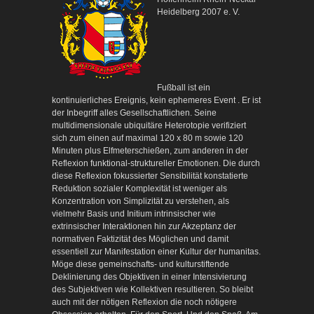
Heidelberg 2007 e. V.
Fußball ist ein
kontinuierliches Ereignis, kein ephemeres Event . Er ist
der Inbegriff alles Gesellschaftlichen. Seine
multidimensionale ubiquitäre Heterotopie verifiziert
sich zum einen auf maximal 120 x 80 m sowie 120
Minuten plus Elfmeterschießen, zum anderen in der
Reflexion funktional-struktureller Emotionen. Die durch
diese Reflexion fokussierter Sensibilität konstatierte
Reduktion sozialer Komplexität ist weniger als
Konzentration von Simplizität zu verstehen, als
vielmehr Basis und Initium intrinsischer wie
extrinsischer Interaktionen hin zur Akzeptanz der
normativen Faktizität des Möglichen und damit
essentiell zur Manifestation einer Kultur der humanitas.
Möge diese gemeinschafts- und kulturstiftende
Deklinierung des Objektiven in einer Intensivierung
des Subjektiven wie Kollektiven resultieren. So bleibt
auch mit der nötigen Reflexion die noch nötigere