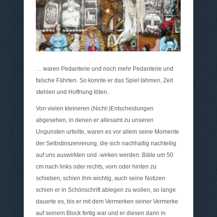
… waren Pedanterie und noch mehr Pedanterie und
falsche Fährten. So konnte er das Spiel lähmen, Zeit
stehlen und Hoffnung töten.
Von vielen kleineren (Nicht-)Entscheidungen
abgesehen, in denen er allesamt zu unseren
Ungunsten urteilte, waren es vor allem seine Momente
der Selbstinszenierung, die sich nachhaltig nachteilig
auf uns auswirkten und -wirken werden: Bälle um 50
cm nach links oder rechts, vorn oder hinten zu
schieben, schien ihm wichtig, auch seine Notizen
schien er in Schönschrift ablegen zu wollen, so lange
dauerte es, bis er mit dem Vermerken seiner Vermerke
auf seinem Block fertig war und er diesen dann in