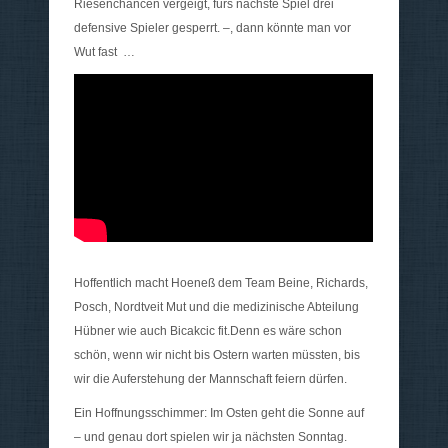
Riesenchancen vergeigt, fürs nächste Spiel drei
defensive Spieler gesperrt. –, dann könnte man vor
Wut fast …
Hoffentlich macht Hoeneß dem Team Beine, Richards,
Posch, Nordtveit Mut und die medizinische Abteilung
Hübner wie auch Bicakcic fit.Denn es wäre schon
schön, wenn wir nicht bis Ostern warten müssten, bis
wir die Auferstehung der Mannschaft feiern dürfen.
Ein Hoffnungsschimmer: Im Osten geht die Sonne auf
– und genau dort spielen wir ja nächsten Sonntag.