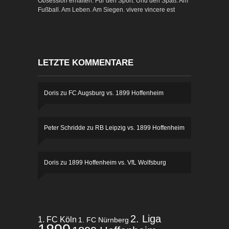
Obsession erhalten. Für den Sport. Und den Spaß. Am
Fußball. Am Leben. Am Siegen. vivere vincere est
LETZTE KOMMENTARE
Doris
zu
FC Augsburg vs. 1899 Hoffenheim
Peter Schridde
zu
RB Leipzig vs. 1899 Hoffenheim
Doris
zu
1899 Hoffenheim vs. VfL Wolfsburg
2. Liga
1. FC Köln
1. FC Nürnberg