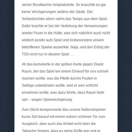
seiner Brusttasche rückplatzierte. So brauchte es gar
keine Verzögerungen seitens der Gäste. Der
Schiedsrichter allein nahm das Tempo aus dem Spiel.
Dafür brachte er bei der Verteilung der Verwarnungen
wieder Feuer in die Hütte, was sich natürlich auch nicht
wirklich positiv aufs Spiel und insbesondere unsere
betroffenen Spieler auswirkte. Naja, und den Erfolg der
TSG nicht nur in diesem Spiel …
All das kumulierte in der gelben Karte gegen David
Raum, der das Spiel bei einem Einwurf für uns schnell
machen wollte, was die Pfeife durchs Pusten in
Selbige unterbinden wollte, weil er wen schlicht
ermahnen wollte, was dazu führte, dass Raum Gelb
sah – wegen Spielverzögerung.
Zum Glück kompensierte das unsere Nationalspieler
kurze Zeit darauf mit einem extrem schönen Tor zum
Ausgleich, aber auch das tröstet nicht über die
Tatsache hinweg, dass es seine fünfte war und er