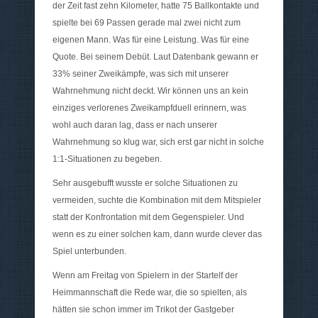
der Zeit fast zehn Kilometer, hatte 75 Ballkontakte und
spielte bei 69 Passen gerade mal zwei nicht zum
eigenen Mann. Was für eine Leistung. Was für eine
Quote. Bei seinem Debüt. Laut Datenbank gewann er
33% seiner Zweikämpfe, was sich mit unserer
Wahrnehmung nicht deckt. Wir können uns an kein
einziges verlorenes Zweikampfduell erinnern, was
wohl auch daran lag, dass er nach unserer
Wahrnehmung so klug war, sich erst gar nicht in solche
1:1-Situationen zu begeben.
Sehr ausgebufft wusste er solche Situationen zu
vermeiden, suchte die Kombination mit dem Mitspieler
statt der Konfrontation mit dem Gegenspieler. Und
wenn es zu einer solchen kam, dann wurde clever das
Spiel unterbunden.
Wenn am Freitag von Spielern in der Startelf der
Heimmannschaft die Rede war, die so spielten, als
hätten sie schon immer im Trikot der Gastgeber