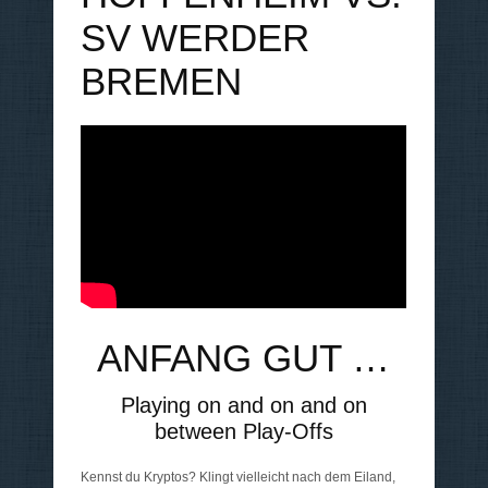
SV WERDER
BREMEN
ANFANG GUT …
Playing on and on and on
between Play-Offs
Kennst du Kryptos? Klingt vielleicht nach dem Eiland,