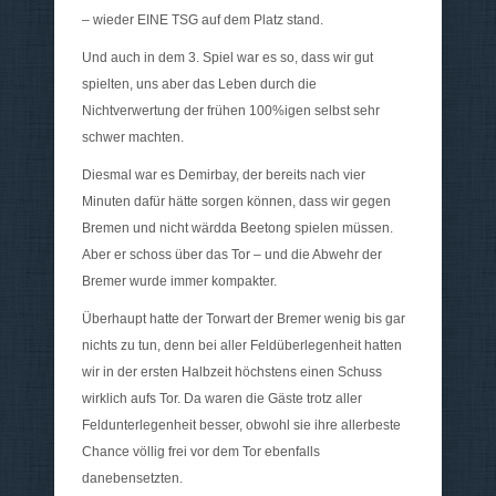
– wieder EINE TSG auf dem Platz stand.
Und auch in dem 3. Spiel war es so, dass wir gut
spielten, uns aber das Leben durch die
Nichtverwertung der frühen 100%igen selbst sehr
schwer machten.
Diesmal war es Demirbay, der bereits nach vier
Minuten dafür hätte sorgen können, dass wir gegen
Bremen und nicht wärdda Beetong spielen müssen.
Aber er schoss über das Tor – und die Abwehr der
Bremer wurde immer kompakter.
Überhaupt hatte der Torwart der Bremer wenig bis gar
nichts zu tun, denn bei aller Feldüberlegenheit hatten
wir in der ersten Halbzeit höchstens einen Schuss
wirklich aufs Tor. Da waren die Gäste trotz aller
Feldunterlegenheit besser, obwohl sie ihre allerbeste
Chance völlig frei vor dem Tor ebenfalls
danebensetzten.