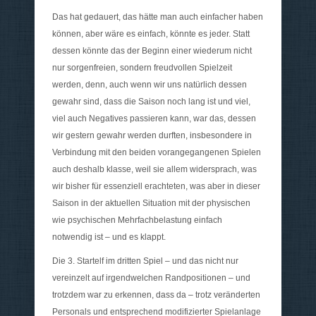
Das hat gedauert, das hätte man auch einfacher haben
können, aber wäre es einfach, könnte es jeder. Statt
dessen könnte das der Beginn einer wiederum nicht
nur sorgenfreien, sondern freudvollen Spielzeit
werden, denn, auch wenn wir uns natürlich dessen
gewahr sind, dass die Saison noch lang ist und viel,
viel auch Negatives passieren kann, war das, dessen
wir gestern gewahr werden durften, insbesondere in
Verbindung mit den beiden vorangegangenen Spielen
auch deshalb klasse, weil sie allem widersprach, was
wir bisher für essenziell erachteten, was aber in dieser
Saison in der aktuellen Situation mit der physischen
wie psychischen Mehrfachbelastung einfach
notwendig ist – und es klappt.
Die 3. Startelf im dritten Spiel – und das nicht nur
vereinzelt auf irgendwelchen Randpositionen – und
trotzdem war zu erkennen, dass da – trotz veränderten
Personals und entsprechend modifizierter Spielanlage