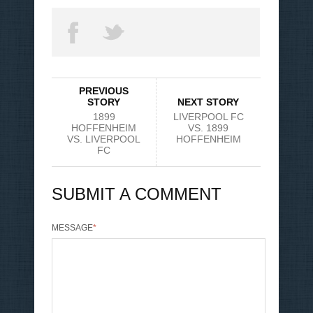
PREVIOUS
STORY
NEXT STORY
1899
LIVERPOOL FC
HOFFENHEIM
VS. 1899
VS. LIVERPOOL
HOFFENHEIM
FC
SUBMIT A COMMENT
MESSAGE
*