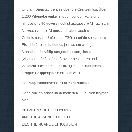
Und am Dienstag geht es über die Grenzen los. Über
1.200 Kilometer einfach liegen vor den Fans und
mindestens 90 gewiss noch strapaziösere Minuten am
Mittwoch vor der Mannschaft, aber, auch wenn
Optimismus im Umfeld der TSG ungefähr so klar ist wie
Eistichbrühe, so halten es jetzt schon weniger
Menschen für völlig ausgeschlossen, dass das
„Abenteuer Anfield“ mit Bravour bestanden und
vielleicht doch noch der Einzug in die Champions
League Gruppenphase erreicht wird.
Der Nagelsmannschaft ist alles zuzutrauen.
Denn, wie es schon im dekodierten 1. Teil von Kryptos
steht:
BETWEEN SUBTLE SHADING
AND THE ABSENCE OF LIGHT
LIES THE NUANCE OF IQLUSION