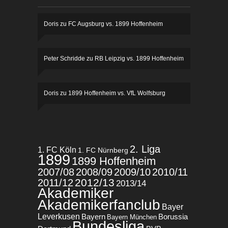
Doris
zu
FC Augsburg vs. 1899 Hoffenheim
Peter Schridde
zu
RB Leipzig vs. 1899 Hoffenheim
Doris
zu
1899 Hoffenheim vs. VfL Wolfsburg
2. Liga
1. FC Köln
1. FC Nürnberg
1899
1899 Hoffenheim
2007/08
2008/09
2009/10
2010/11
2012/13
2011/12
2013/14
Akademiker
Akademikerfanclub
Bayer
Leverkusen
Bayern
Borussia
Bayern München
Bundesliga