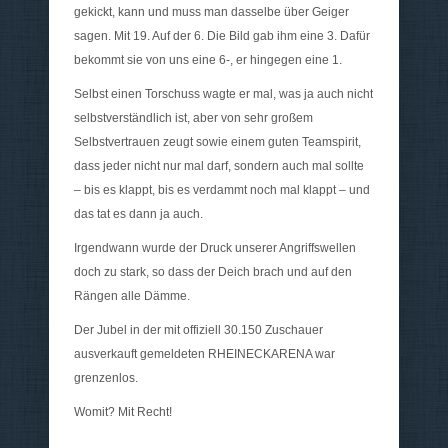
gekickt, kann und muss man dasselbe über Geiger
sagen. Mit 19. Auf der 6. Die Bild gab ihm eine 3. Dafür
bekommt sie von uns eine 6-, er hingegen eine 1.
Selbst einen Torschuss wagte er mal, was ja auch nicht
selbstverständlich ist, aber von sehr großem
Selbstvertrauen zeugt sowie einem guten Teamspirit,
dass jeder nicht nur mal darf, sondern auch mal sollte
– bis es klappt, bis es verdammt noch mal klappt – und
das tat es dann ja auch.
Irgendwann wurde der Druck unserer Angriffswellen
doch zu stark, so dass der Deich brach und auf den
Rängen alle Dämme.
Der Jubel in der mit offiziell 30.150 Zuschauer
ausverkauft gemeldeten RHEINECKARENA war
grenzenlos.
Womit? Mit Recht!