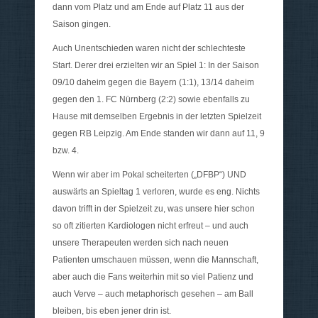
dann vom Platz und am Ende auf Platz 11 aus der
Saison gingen.
Auch Unentschieden waren nicht der schlechteste
Start. Derer drei erzielten wir an Spiel 1: In der Saison
09/10 daheim gegen die Bayern (1:1), 13/14 daheim
gegen den 1. FC Nürnberg (2:2) sowie ebenfalls zu
Hause mit demselben Ergebnis in der letzten Spielzeit
gegen RB Leipzig. Am Ende standen wir dann auf 11, 9
bzw. 4.
Wenn wir aber im Pokal scheiterten („DFBP“) UND
auswärts an Spieltag 1 verloren, wurde es eng. Nichts
davon trifft in der Spielzeit zu, was unsere hier schon
so oft zitierten Kardiologen nicht erfreut – und auch
unsere Therapeuten werden sich nach neuen
Patienten umschauen müssen, wenn die Mannschaft,
aber auch die Fans weiterhin mit so viel Patienz und
auch Verve – auch metaphorisch gesehen – am Ball
bleiben, bis eben jener drin ist.