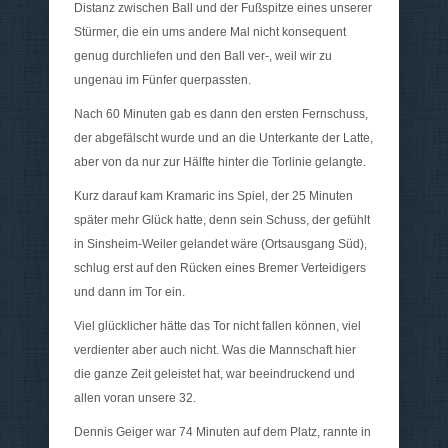
Distanz zwischen Ball und der Fußspitze eines unserer
Stürmer, die ein ums andere Mal nicht konsequent
genug durchliefen und den Ball ver-, weil wir zu
ungenau im Fünfer querpassten.
Nach 60 Minuten gab es dann den ersten Fernschuss,
der abgefälscht wurde und an die Unterkante der Latte,
aber von da nur zur Hälfte hinter die Torlinie gelangte.
Kurz darauf kam Kramaric ins Spiel, der 25 Minuten
später mehr Glück hatte, denn sein Schuss, der gefühlt
in Sinsheim-Weiler gelandet wäre (Ortsausgang Süd),
schlug erst auf den Rücken eines Bremer Verteidigers
und dann im Tor ein.
Viel glücklicher hätte das Tor nicht fallen können, viel
verdienter aber auch nicht. Was die Mannschaft hier
die ganze Zeit geleistet hat, war beeindruckend und
allen voran unsere 32.
Dennis Geiger war 74 Minuten auf dem Platz, rannte in