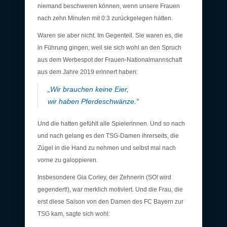
niemand beschweren können, wenn unsere Frauen
nach zehn Minuten mit 0:3 zurückgelegen hätten.
Waren sie aber nicht. Im Gegenteil. Sie waren es, die
in Führung gingen, weil sie sich wohl an den Spruch
aus dem Werbespot der Frauen-Nationalmannschaft
aus dem Jahre 2019 erinnert haben:
„Wir brauchen keine Eier,
wir haben Pferdeschwänze.“
Und die hatten gefühlt alle Spielerinnen. Und so nach
und nach gelang es den TSG-Damen ihrerseits, die
Zügel in die Hand zu nehmen und selbst mal nach
vorne zu galoppieren.
Insbesondere Gia Corley, der Zehnerin (SO! wird
gegendert!), war merklich motiviert. Und die Frau, die
erst diese Saison von den Damen des FC Bayern zur
TSG kam, sagte sich wohl: