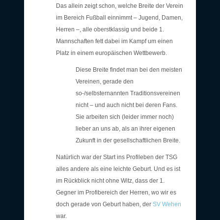
Das allein zeigt schon, welche Breite der Verein
im Bereich Fußball einnimmt – Jugend, Damen,
Herren –, alle oberstklassig und beide 1.
Mannschaften fett dabei im Kampf um einen
Platz in einem europäischen Wettbewerb.
Diese Breite findet man bei den meisten
Vereinen, gerade den
so-/selbsternannten Traditionsvereinen
nicht – und auch nicht bei deren Fans.
Sie arbeiten sich (leider immer noch)
lieber an uns ab, als an ihrer eigenen
Zukunft in der gesellschaftlichen Breite.
Natürlich war der Start ins Profileben der TSG
alles andere als eine leichte Geburt. Und es ist
im Rückblick nicht ohne Witz, dass der 1.
Gegner im Profibereich der Herren, wo wir es
doch gerade von Geburt haben, der
SV Wehen
war.