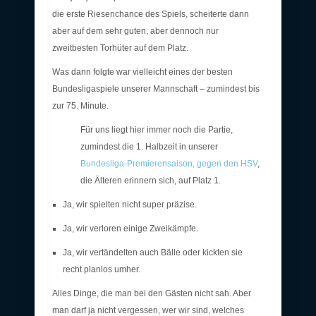
die erste Riesenchance des Spiels, scheiterte dann
aber auf dem sehr guten, aber dennoch nur
zweitbesten Torhüter auf dem Platz.
Was dann folgte war vielleicht eines der besten
Bundesligaspiele unserer Mannschaft – zumindest bis
zur 75. Minute.
Für uns liegt hier immer noch die Partie,
zumindest die 1. Halbzeit in unserer
Bundesliga-Premierensaison, gegen den HSV
,
die Älteren erinnern sich, auf Platz 1.
Ja, wir spielten nicht super präzise.
Ja, wir verloren einige Zweikämpfe.
Ja, wir vertändelten auch Bälle oder kickten sie
recht planlos umher.
Alles Dinge, die man bei den Gästen nicht sah. Aber
man darf ja nicht vergessen, wer wir sind, welches