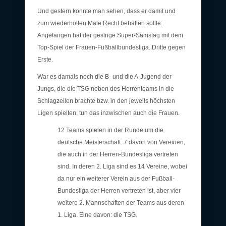
Und gestern konnte man sehen, dass er damit und
zum wiederholten Male Recht behalten sollte:
Angefangen hat der gestrige Super-Samstag mit dem
Top-Spiel der Frauen-Fußballbundesliga. Dritte gegen
Erste.
War es damals noch die B- und die A-Jugend der
Jungs, die die TSG neben des Herrenteams in die
Schlagzeilen brachte bzw. in den jeweils höchsten
Ligen spielten, tun das inzwischen auch die Frauen.
12 Teams spielen in der Runde um die
deutsche Meisterschaft. 7 davon von Vereinen,
die auch in der Herren-Bundesliga vertreten
sind. In deren 2. Liga sind es 14 Vereine, wobei
da nur ein weiterer Verein aus der Fußball-
Bundesliga der Herren vertreten ist, aber vier
weitere 2. Mannschaften der Teams aus deren
1. Liga. Eine davon: die TSG.