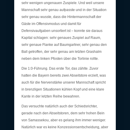
sehr wenigen ungenauen Zuspiele. Und weil unsere
Mannschaft sehr genau aufpasste und in der Situation
sehr genau wusste, dass die Hintermannschaft der
Gäste im Offensivmodus und damit für
Defensivaufgaben unsortiert ist – konnte sie daraus
Kapital schlagen: sehr genaues Zuspiel auf Raum,
sehr genaue Flanke auf Baumgartner, sehr genau den
Ball getroffen, der sehr genau am letzten Grashalm
neben dem linken Pfosten über die Torlinie rollte.
Die 1:0-Führung. Das erste Tor, das zählte. Zuvor
hatten die Bayern bereits zwei Abseitstore erzielt, was
auch für die Nervenstärke unserer Mannschaft spricht
in brenzligen Situationen kühlen Kopf und eine klare
Kante in der letzten Reihe bewahren.
Das versuchte natürlich auch der Schiedsrichter,
gerade nach den Abseitstoren, dem sehr hohen Bein
von Samassekou, aber es gelang ihm immer weniger.
Natürlich war es keine Konzessionsentscheidung, aber