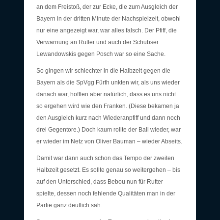
an dem Freistoß, der zur Ecke, die zum Ausgleich der
Bayern in der dritten Minute der Nachspielzeit, obwohl
nur eine angezeigt war, war alles falsch. Der Pfiff, die
Verwarnung an Rutter und auch der Schubser
Lewandowskis gegen Posch war so eine Sache.
So gingen wir schlechter in die Halbzeit gegen die
Bayern als die SpVgg Fürth unkten wir, als uns wieder
danach war, hofften aber natürlich, dass es uns nicht
so ergehen wird wie den Franken. (Diese bekamen ja
den Ausgleich kurz nach Wiederanpfiff und dann noch
drei Gegentore.) Doch kaum rollte der Ball wieder, war
er wieder im Netz von Oliver Bauman – wieder Abseits.
Damit war dann auch schon das Tempo der zweiten
Halbzeit gesetzt. Es sollte genau so weitergehen – bis
auf den Unterschied, dass Bebou nun für Rutter
spielte, dessen noch fehlende Qualitäten man in der
Partie ganz deutlich sah.