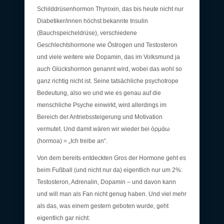
Schilddrüsenhormon Thyroxin, das bis heute nicht nur
Diabetiker/innen höchst bekannte Insulin
(Bauchspeicheldrüse), verschiedene
Geschlechtshormone wie Östrogen und Testosteron
und viele weitere wie Dopamin, das im Volksmund ja
auch Glückshormon genannt wird, wobei das wohl so
ganz richtig nicht ist. Seine tatsächliche psychotrope
Bedeutung, also wo und wie es genau auf die
menschliche Psyche einwirkt, wird allerdings im
Bereich der Antriebssteigerung und Motivation
vermutet. Und damit wären wir wieder bei ὁρμάω
(hormoa) = „Ich treibe an“.
Von dem bereits entdeckten Gros der Hormone geht es
beim Fußball (und nicht nur da) eigentlich nur um 2%:
Testosteron, Adrenalin, Dopamin – und davon kann
und will man als Fan nicht genug haben. Und viel mehr
als das, was einem gestern geboten wurde, geht
eigentlich gar nicht: