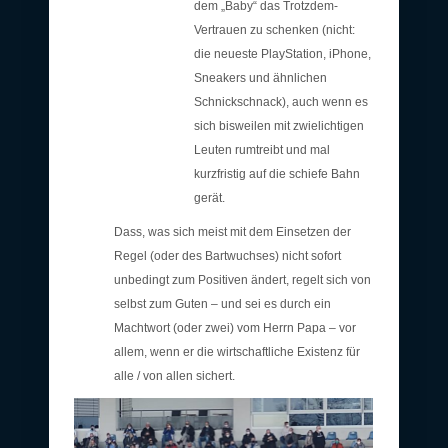
dem „Baby“ das Trotzdem-
Vertrauen zu schenken (nicht:
die neueste PlayStation, iPhone,
Sneakers und ähnlichen
Schnickschnack), auch wenn es
sich bisweilen mit zwielichtigen
Leuten rumtreibt und mal
kurzfristig auf die schiefe Bahn
gerät.
Dass, was sich meist mit dem Einsetzen der
Regel (oder des Bartwuchses) nicht sofort
unbedingt zum Positiven ändert, regelt sich von
selbst zum Guten – und sei es durch ein
Machtwort (oder zwei) vom Herrn Papa – vor
allem, wenn er die wirtschaftliche Existenz für
alle / von allen sichert.