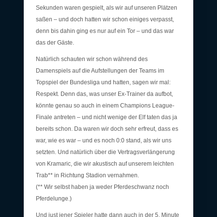
Sekunden waren gespielt, als wir auf unseren Plätzen
saßen – und doch hatten wir schon einiges verpasst,
denn bis dahin ging es nur auf ein Tor – und das war
das der Gäste.
Natürlich schauten wir schon während des
Damenspiels auf die Aufstellungen der Teams im
Topspiel der Bundesliga und hatten, sagen wir mal:
Respekt. Denn das, was unser Ex-Trainer da aufbot,
könnte genau so auch in einem Champions League-
Finale antreten – und nicht wenige der Elf taten das ja
bereits schon. Da waren wir doch sehr erfreut, dass es
war, wie es war – und es noch 0:0 stand, als wir uns
setzten. Und natürlich über die Vertragsverlängerung
von Kramaric, die wir akustisch auf unserem leichten
Trab** in Richtung Stadion vernahmen.
(** Wir selbst haben ja weder Pferdeschwanz noch
Pferdelunge.)
Und just jener Spieler hatte dann auch in der 5. Minute