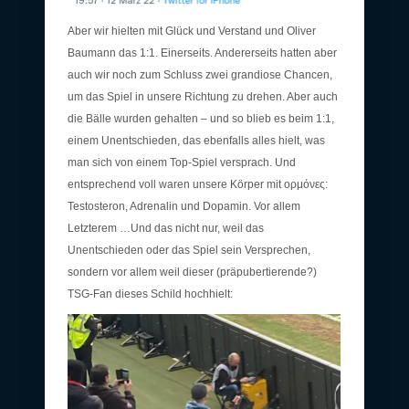
Aber wir hielten mit Glück und Verstand und Oliver
Baumann das 1:1. Einerseits. Andererseits hatten aber
auch wir noch zum Schluss zwei grandiose Chancen,
um das Spiel in unsere Richtung zu drehen. Aber auch
die Bälle wurden gehalten – und so blieb es beim 1:1,
einem Unentschieden, das ebenfalls alles hielt, was
man sich von einem Top-Spiel versprach. Und
entsprechend voll waren unsere Körper mit ορμόνες:
Testosteron, Adrenalin und Dopamin. Vor allem
Letzterem …Und das nicht nur, weil das
Unentschieden oder das Spiel sein Versprechen,
sondern vor allem weil dieser (präpubertierende?)
TSG-Fan dieses Schild hochhielt: