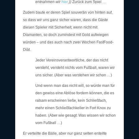
entnahmen wir
hier
.))
Zurück zum Spiel …
Zudem baute er deren Spiel souverän von hinten auf,
so dass wir uns ganz sicher waren, dass die Gäste
diesen Spieler mit Sicherheit, wenn nicht mit
Diamanten, so doch zumindest mit Gold aufwiegen
würden – und das auch nach zwei Wochen FastFood-
Diät.
Jeder Vereinsverantwortliche, der das nicht
versteht, versteht nichts vom Fußball, waren wir
uns sicher. (Aber was verstehen wir schon …)
Und wenn man das nicht will, so würde man für
den gewiss eine Ablöse fordern können, die es
ratsam erscheinen ließe, kein Schließfach,
mehr einen Schließfachkeller in Fort Knox zu
haben. (Aber wie gesagt: Was wissen wir schon
vom Fußball …)
Er verteilte die Bälle, aber nur ganz selten enteilte