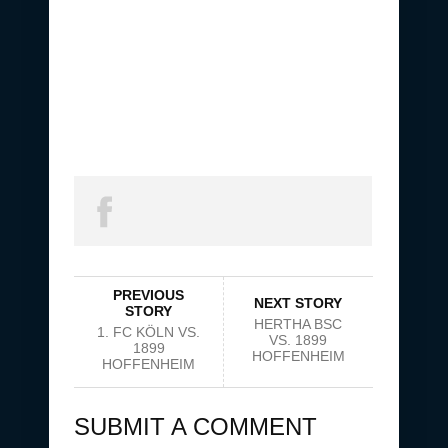
PREVIOUS
NEXT STORY
STORY
HERTHA BSC
1. FC KÖLN VS.
VS. 1899
1899
HOFFENHEIM
HOFFENHEIM
SUBMIT A COMMENT