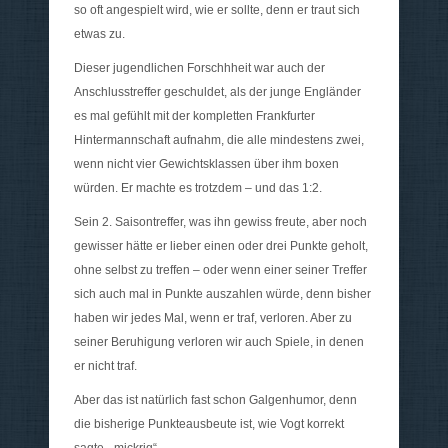
so oft angespielt wird, wie er sollte, denn er traut sich
etwas zu.
Dieser jugendlichen Forschhheit war auch der
Anschlusstreffer geschuldet, als der junge Engländer
es mal gefühlt mit der kompletten Frankfurter
Hintermannschaft aufnahm, die alle mindestens zwei,
wenn nicht vier Gewichtsklassen über ihm boxen
würden. Er machte es trotzdem – und das 1:2.
Sein 2. Saisontreffer, was ihn gewiss freute, aber noch
gewisser hätte er lieber einen oder drei Punkte geholt,
ohne selbst zu treffen – oder wenn einer seiner Treffer
sich auch mal in Punkte auszahlen würde, denn bisher
haben wir jedes Mal, wenn er traf, verloren. Aber zu
seiner Beruhigung verloren wir auch Spiele, in denen
er nicht traf.
Aber das ist natürlich fast schon Galgenhumor, denn
die bisherige Punkteausbeute ist, wie Vogt korrekt