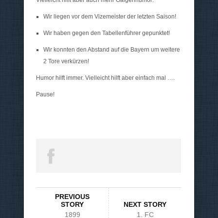
Vielleicht hilft aber auch mehr Galgenhumor:
Wir liegen vor dem Vizemeister der letzten Saison!
Wir haben gegen den Tabellenführer gepunktet!
Wir konnten den Abstand auf die Bayern um weitere
2 Tore verkürzen!
Humor hilft immer. Vielleicht hilft aber einfach mal ….
Pause!
PREVIOUS
STORY
NEXT STORY
1899
1. FC