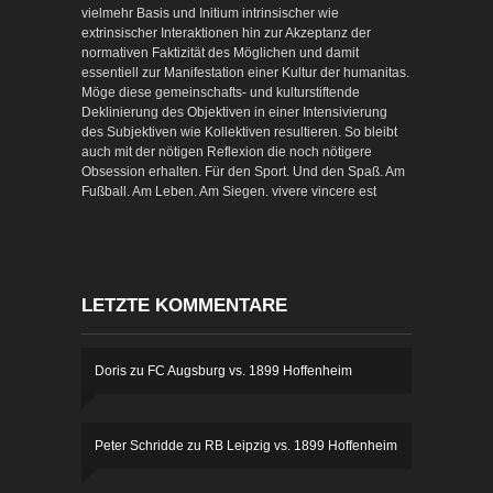
vielmehr Basis und Initium intrinsischer wie
extrinsischer Interaktionen hin zur Akzeptanz der
normativen Faktizität des Möglichen und damit
essentiell zur Manifestation einer Kultur der humanitas.
Möge diese gemeinschafts- und kulturstiftende
Deklinierung des Objektiven in einer Intensivierung
des Subjektiven wie Kollektiven resultieren. So bleibt
auch mit der nötigen Reflexion die noch nötigere
Obsession erhalten. Für den Sport. Und den Spaß. Am
Fußball. Am Leben. Am Siegen. vivere vincere est
LETZTE KOMMENTARE
Doris
zu
FC Augsburg vs. 1899 Hoffenheim
Peter Schridde
zu
RB Leipzig vs. 1899 Hoffenheim