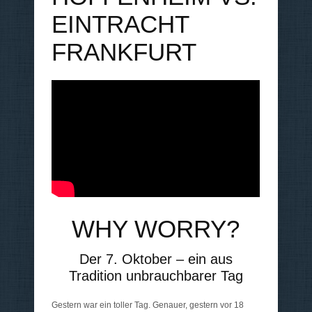
EINTRACHT
FRANKFURT
WHY WORRY?
Der 7. Oktober – ein aus
Tradition unbrauchbarer Tag
Gestern war ein toller Tag. Genauer, gestern vor 18