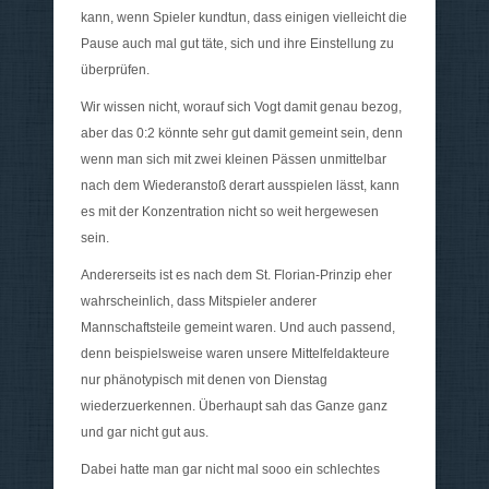
kann, wenn Spieler kundtun, dass einigen vielleicht die
Pause auch mal gut täte, sich und ihre Einstellung zu
überprüfen.
Wir wissen nicht, worauf sich Vogt damit genau bezog,
aber das 0:2 könnte sehr gut damit gemeint sein, denn
wenn man sich mit zwei kleinen Pässen unmittelbar
nach dem Wiederanstoß derart ausspielen lässt, kann
es mit der Konzentration nicht so weit hergewesen
sein.
Andererseits ist es nach dem St. Florian-Prinzip eher
wahrscheinlich, dass Mitspieler anderer
Mannschaftsteile gemeint waren. Und auch passend,
denn beispielsweise waren unsere Mittelfeldakteure
nur phänotypisch mit denen von Dienstag
wiederzuerkennen. Überhaupt sah das Ganze ganz
und gar nicht gut aus.
Dabei hatte man gar nicht mal sooo ein schlechtes