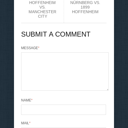
HOFFENHEIM
NÜRNBERG VS.
VS.
1899
MANCHESTER
HOFFENHEIM
CITY
SUBMIT A COMMENT
MESSAGE
*
NAME
*
MAIL
*