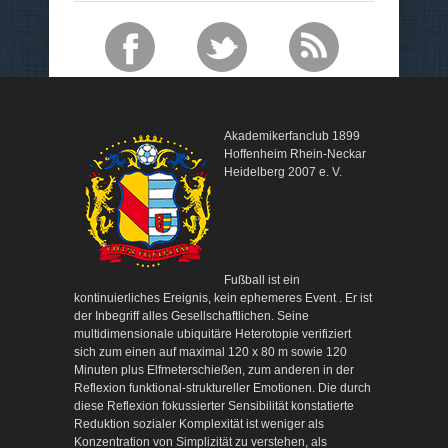
Akademikerfanclub 1899
Hoffenheim Rhein-Neckar
Heidelberg 2007 e. V.
Fußball ist ein
kontinuierliches Ereignis, kein ephemeres Event . Er ist
der Inbegriff alles Gesellschaftlichen. Seine
multidimensionale ubiquitäre Heterotopie verifiziert
sich zum einen auf maximal 120 x 80 m sowie 120
Minuten plus Elfmeterschießen, zum anderen in der
Reflexion funktional-struktureller Emotionen. Die durch
diese Reflexion fokussierter Sensibilität konstatierte
Reduktion sozialer Komplexität ist weniger als
Konzentration von Simplizität zu verstehen, als