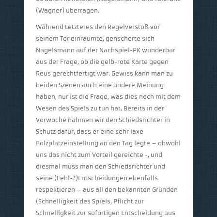
(Wagner) überragen.
Während Letzteres den Regelverstoß vor
seinem Tor einräumte, genscherte sich
Nagelsmann auf der Nachspiel-PK wunderbar
aus der Frage, ob die gelb-rote Karte gegen
Reus gerechtfertigt war. Gewiss kann man zu
beiden Szenen auch eine andere Meinung
haben, nur ist die Frage, was dies noch mit dem
Wesen des Spiels zu tun hat. Bereits in der
Vorwoche nahmen wir den Schiedsrichter in
Schutz dafür, dass er eine sehr laxe
Bolzplatzeinstellung an den Tag legte – obwohl
uns das nicht zum Vorteil gereichte -, und
diesmal muss man den Schiedsrichter und
seine (Fehl-?)Entscheidungen ebenfalls
respektieren – aus all den bekannten Gründen
(Schnelligkeit des Spiels, Pflicht zur
Schnelligkeit zur sofortigen Entscheidung aus