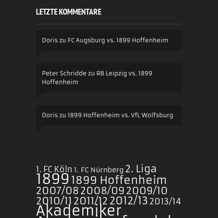
LETZTE KOMMENTARE
Doris
zu
FC Augsburg vs. 1899 Hoffenheim
Peter Schridde
zu
RB Leipzig vs. 1899
Hoffenheim
Doris
zu
1899 Hoffenheim vs. VfL Wolfsburg
2. Liga
1. FC Köln
1. FC Nürnberg
1899
1899 Hoffenheim
2007/08
2008/09
2009/10
2010/11
2011/12
2012/13
2013/14
Akademiker