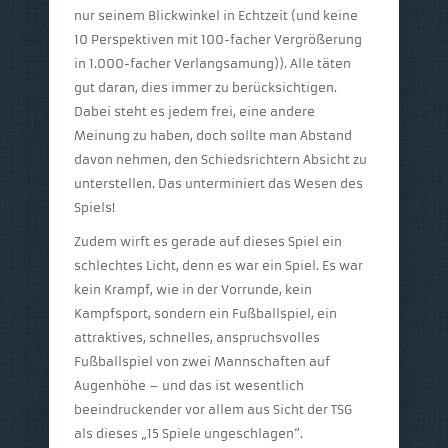
nur seinem Blickwinkel in Echtzeit (und keine
10 Perspektiven mit 100-facher Vergrößerung
in 1.000-facher Verlangsamung)). Alle täten
gut daran, dies immer zu berücksichtigen.
Dabei steht es jedem frei, eine andere
Meinung zu haben, doch sollte man Abstand
davon nehmen, den Schiedsrichtern Absicht zu
unterstellen. Das unterminiert das Wesen des
Spiels!
Zudem wirft es gerade auf dieses Spiel ein
schlechtes Licht, denn es war ein Spiel. Es war
kein Krampf, wie in der Vorrunde, kein
Kampfsport, sondern ein Fußballspiel, ein
attraktives, schnelles, anspruchsvolles
Fußballspiel von zwei Mannschaften auf
Augenhöhe – und das ist wesentlich
beeindruckender vor allem aus Sicht der TSG
als dieses „15 Spiele ungeschlagen“.