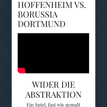
HOFFENHEIM VS.
BORUSSIA
DORTMUND
WIDER DIE
ABSTRAKTION
Ein Spiel, fast wie gemalt