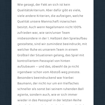
Wie gesagt, der Fakt an sich ist kein
Qualitätskriterium. Aber dafür gibt es viele,
viele andere Kriterien, die aufzeigen, welche
Qualität unsere Mannschaft inzwischen
besitzt. Auch wenn Nagelsmann nicht 100%
zufrieden war, wie sein/unser Team
insbesondere in der 1. Halbzeit den Spielaufbau
gestaltete, sind wir zumindest beeindruckt, mit
welcher Ruhe es unserem Team in einem
Großteil der Situationen gelang, das Spiel mit
kontrolliertem Passspiel von hinten
aufzubauen – und das, obwohl da ja nicht
irgendwer schon vom Abstoß weg presste.
Besonders beeindruckend war hierbei
Baumann, der nicht nur um ein Vielfaches
schneller als sonst bei seinem ruhenden Ball
agierte, sondern auch, wie er sich immer
wieder in das Passspiel in der letzten Reihe