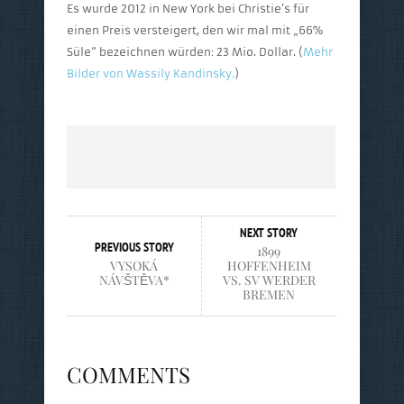
Es wurde 2012 in New York bei Christie’s für
einen Preis versteigert, den wir mal mit „66%
Süle“ bezeichnen würden: 23 Mio. Dollar. (
Mehr
Bilder von Wassily Kandinsky.
)
NEXT STORY
PREVIOUS STORY
1899
VYSOKÁ
HOFFENHEIM
NÁVŠTĚVA*
VS. SV WERDER
BREMEN
COMMENTS