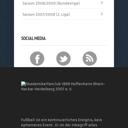
Saison 2008/2009 (Bundesliga)
Saison 2007/2008 (2. Liga)
SOCIAL MEDIA
Akademikerfanclub 1899 Hoffenheim Rhein-
Neckar Heidelberg 2007 e. V.
Fußball ist ein kontinuierliches Ereignis, kein
ephemeres Event . Er ist der Inbegriff alles