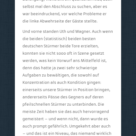
selbst mal den Abschluss zu suchen, aber es
war beeindruckend, vor welche Probleme er
die linke Abwehrseite der Gäste stellte.
Und vorne standen Uth und Wagner. Auch wenn
die beiden (statistisch) beiden besten
deutschen Stürmer beide Tore erzielten,
konnten sie nicht sooo oft in Szene gesetzt
werden, was kein Vorwurf ans Mittelfeld ist,
denn das hatte ja zwei sehr schwierige
Aufgaben zu bewältigen, die sowohl auf
Konzentration als auch Kondition gingen:
einerseits unsere Stürmer in Position bringen,
andererseits Pässe des Gegners auf deren
pfeilschnellen Stürmer zu unterbinden. Die
meiste Zeit haben sie das auch hervorragend
gemeistert – und wenn nicht, dann wurde es
auch prompt gefährlich. Umgekehrt aber auch
– und das ist ein Niveau, das niemand wirklich