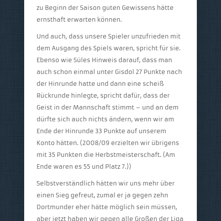
zu Beginn der Saison guten Gewissens hätte
ernsthaft erwarten können.
Und auch, dass unsere Spieler unzufrieden mit
dem Ausgang des Spiels waren, spricht für sie.
Ebenso wie Süles Hinweis darauf, dass man
auch schon einmal unter Gisdol 27 Punkte nach
der Hinrunde hatte und dann eine scheiß
Rückrunde hinlegte, spricht dafür, dass der
Geist in der Mannschaft stimmt – und an dem
dürfte sich auch nichts ändern, wenn wir am
Ende der Hinrunde 33 Punkte auf unserem
Konto hätten. (2008/09 erzielten wir übrigens
mit 35 Punkten die Herbstmeisterschaft. (Am
Ende waren es 55 und Platz 7.))
Selbstverständlich hätten wir uns mehr über
einen Sieg gefreut, zumal er ja gegen zehn
Dortmunder eher hätte möglich sein müssen,
aber jetzt haben wir gegen alle Großen der Liga