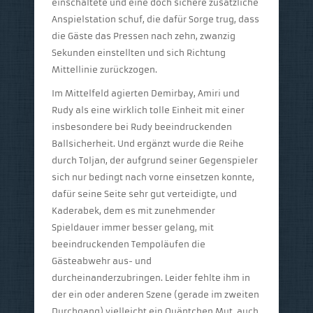
einschaltete und eine doch sichere zusätzliche
Anspielstation schuf, die dafür Sorge trug, dass
die Gäste das Pressen nach zehn, zwanzig
Sekunden einstellten und sich Richtung
Mittellinie zurückzogen.
Im Mittelfeld agierten Demirbay, Amiri und
Rudy als eine wirklich tolle Einheit mit einer
insbesondere bei Rudy beeindruckenden
Ballsicherheit. Und ergänzt wurde die Reihe
durch Toljan, der aufgrund seiner Gegenspieler
sich nur bedingt nach vorne einsetzen konnte,
dafür seine Seite sehr gut verteidigte, und
Kaderabek, dem es mit zunehmender
Spieldauer immer besser gelang, mit
beeindruckenden Tempoläufen die
Gästeabwehr aus- und
durcheinanderzubringen. Leider fehlte ihm in
der ein oder anderen Szene (gerade im zweiten
Durchgang) vielleicht ein Quäntchen Mut, auch