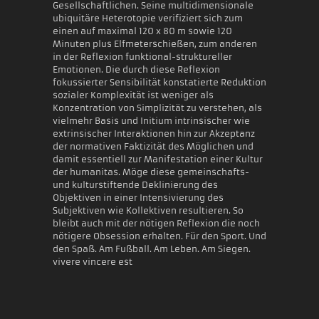
Gesellschaftlichen. Seine multidimensionale
ubiquitäre Heterotopie verifiziert sich zum
einen auf maximal 120 x 80 m sowie 120
Minuten plus Elfmeterschießen, zum anderen
in der Reflexion funktional-struktureller
Emotionen. Die durch diese Reflexion
fokussierter Sensibilität konstatierte Reduktion
sozialer Komplexität ist weniger als
Konzentration von Simplizität zu verstehen, als
vielmehr Basis und Initium intrinsischer wie
extrinsischer Interaktionen hin zur Akzeptanz
der normativen Faktizität des Möglichen und
damit essentiell zur Manifestation einer Kultur
der humanitas. Möge diese gemeinschafts-
und kulturstiftende Deklinierung des
Objektiven in einer Intensivierung des
Subjektiven wie Kollektiven resultieren. So
bleibt auch mit der nötigen Reflexion die noch
nötigere Obsession erhalten. Für den Sport. Und
den Spaß. Am Fußball. Am Leben. Am Siegen.
vivere vincere est