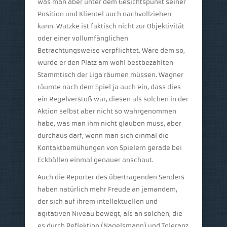
was man aber unter dem Gesichtspunkt seiner
Position und Klientel auch nachvollziehen
kann. Watzke ist faktisch nicht zur Objektivität
oder einer vollumfänglichen
Betrachtungsweise verpflichtet. Wäre dem so,
würde er den Platz am wohl bestbezahlten
Stammtisch der Liga räumen müssen. Wagner
räumte nach dem Spiel ja auch ein, dass dies
ein Regelverstoß war, diesen als solchen in der
Aktion selbst aber nicht so wahrgenommen
habe, was man ihm nicht glauben muss, aber
durchaus darf, wenn man sich einmal die
Kontaktbemühungen von Spielern gerade bei
Eckbällen einmal genauer anschaut.
Auch die Reporter des übertragenden Senders
haben natürlich mehr Freude an jemandem,
der sich auf ihrem intellektuellen und
agitativen Niveau bewegt, als an solchen, die
es durch Reflektion (Nagelsmann) und Toleranz