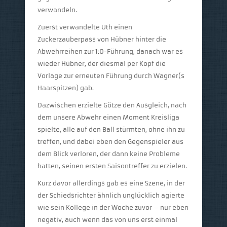
verwandeln.
Zuerst verwandelte Uth einen
Zuckerzauberpass von Hübner hinter die
Abwehrreihen zur 1:0-Führung, danach war es
wieder Hübner, der diesmal per Kopf die
Vorlage zur erneuten Führung durch Wagner(s
Haarspitzen) gab.
Dazwischen erzielte Götze den Ausgleich, nach
dem unsere Abwehr einen Moment Kreisliga
spielte, alle auf den Ball stürmten, ohne ihn zu
treffen, und dabei eben den Gegenspieler aus
dem Blick verloren, der dann keine Probleme
hatten, seinen ersten Saisontreffer zu erzielen.
Kurz davor allerdings gab es eine Szene, in der
der Schiedsrichter ähnlich unglücklich agierte
wie sein Kollege in der Woche zuvor – nur eben
negativ, auch wenn das von uns erst einmal