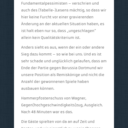
Fundamentalpessimisten – verschrien und
auch des (Tabelle-)Lesens mächtig, so dass wir
hier keine Furcht vor einer gravierenden
Änderung an der aktuellen Situation haben, es
ist halt eben nur so, dass „ungeschlagen“
allein kein Qualitätskriterium ist.
Anders sieht es aus, wenn der ein oder andere
Sieg dazu kommt – so wie bei uns. Und es ist
sehr schade und unglücklich gelaufen, dass am
Ende der Partie gegen Borussia Dortmund wir
unsere Position als Remiskönige und nicht die
Anzahl der gewonnenen Spiele haben
ausbauen können.
Hammerpfostenschuss von Wagner,
Gegen(hochgeschwindigkeits)zug, Ausgleich.
Nach 48 Minuten war es das.
Die Gäste spielten von da an auf Zeit und