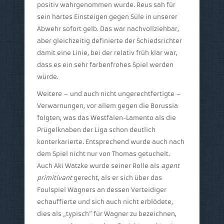
positiv wahrgenommen wurde. Reus sah für
sein hartes Einsteigen gegen Süle in unserer
Abwehr sofort gelb. Das war nachvollziehbar,
aber gleichzeitig definierte der Schiedsrichter
damit eine Linie, bei der relativ früh klar war,
dass es ein sehr farbenfrohes Spiel werden
würde.
Weitere – und auch nicht ungerechtfertigte –
Verwarnungen, vor allem gegen die Borussia
folgten, was das Westfalen-Lamento als die
Prügelknaben der Liga schon deutlich
konterkarierte. Entsprechend wurde auch nach
dem Spiel nicht nur von Thomas getuchelt.
Auch Aki Watzke wurde seiner Rolle als
agent
primitivant
gerecht, als er sich über das
Foulspiel Wagners an dessen Verteidiger
echauffierte und sich auch nicht erblödete,
dies als „typisch“ für Wagner zu bezeichnen,