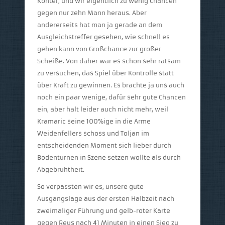
Konter, und wir eigentlich zu wenig Chancen
gegen nur zehn Mann heraus. Aber
andererseits hat man ja gerade an dem
Ausgleichstreffer gesehen, wie schnell es
gehen kann von Großchance zur großer
Scheiße. Von daher war es schon sehr ratsam
zu versuchen, das Spiel über Kontrolle statt
über Kraft zu gewinnen. Es brachte ja uns auch
noch ein paar wenige, dafür sehr gute Chancen
ein, aber halt leider auch nicht mehr, weil
Kramaric seine 100%ige in die Arme
Weidenfellers schoss und Toljan im
entscheidenden Moment sich lieber durch
Bodenturnen in Szene setzen wollte als durch
Abgebrühtheit.
So verpassten wir es, unsere gute
Ausgangslage aus der ersten Halbzeit nach
zweimaliger Führung und gelb-roter Karte
gegen Reus nach 41 Minuten in einen Sieg zu