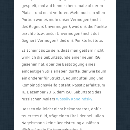
gespielt, mal auf heimischem, mal auf deren
Platz – und nicht verloren. Mehr noch, in allen
Partien war es mehr unser Vermögen (nicht
des Gegners Unvermögen), was uns die Punkte
brachte bzw. unser Unvermögen (nicht des
Gegners Vermögen), das uns Punkte kostete.
Es scheint so zu sein, dass man gestern nicht
wirklich die Geburtsstunde einer neuen TSG
gesehen hat, aber die Bestätigung eines
eindeutigen Stils erleben durfte, der wie kaum
ein anderer für Struktur, Raumaufteilung und
Kombinationsvielfalt steht. Passt perfekt zum
16. Dezember 2016, dem 150. Geburtstag des
russischen Malers
Wassily Kandindsky.
Dessen vielleicht nicht bekanntestes, dafür
teuerstes Bild, trägt einen Titel, der bei Julian
Nagelsmann keine Begeisterung auslösen
dürfte: Studie für Improvisation 8.