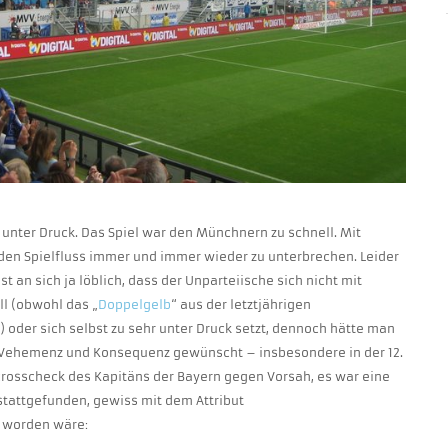
unter Druck. Das Spiel war den Münchnern zu schnell. Mit
 den Spielfluss immer und immer wieder zu unterbrechen. Leider
st an sich ja löblich, dass der Unparteiische sich nicht mit
ll (obwohl das „
Doppelgelb
“ aus der letztjährigen
) oder sich selbst zu sehr unter Druck setzt, dennoch hätte man
r Vehemenz und Konsequenz gewünscht – insbesondere in der 12.
crosscheck des Kapitäns der Bayern gegen Vorsah, es war eine
 stattgefunden, gewiss mit dem Attribut
 worden wäre: