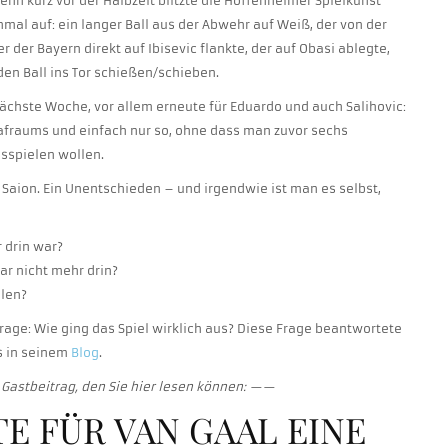
 denn kurz vor der Halbzeit blitzte die Hoffenheimer Spielkunst
mal auf: ein langer Ball aus der Abwehr auf Weiß, der von der
 der Bayern direkt auf Ibisevic flankte, der auf Obasi ablegte,
den Ball ins Tor schießen/schieben.
ächste Woche, vor allem erneute für Eduardo und auch Salihovic:
afraums und einfach nur so, ohne dass man zuvor sechs
sspielen wollen.
r Saion. Ein Unentschieden – und irgendwie ist man es selbst,
 drin war?
ar nicht mehr drin?
len?
Frage: Wie ging das Spiel wirklich aus? Diese Frage beantwortete
s in seinem
Blog
.
Gastbeitrag, den Sie hier lesen können: ——
E FÜR VAN GAAL EINE