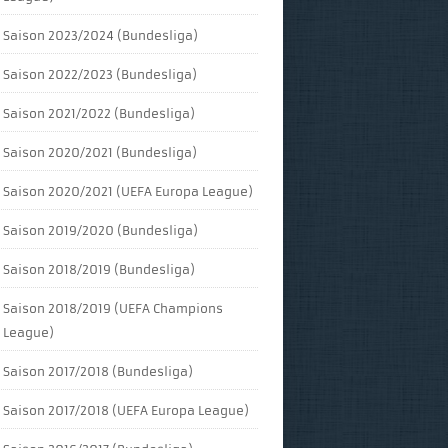
Saison 2023/2024 (Bundesliga)
Saison 2022/2023 (Bundesliga)
Saison 2021/2022 (Bundesliga)
Saison 2020/2021 (Bundesliga)
Saison 2020/2021 (UEFA Europa League)
Saison 2019/2020 (Bundesliga)
Saison 2018/2019 (Bundesliga)
Saison 2018/2019 (UEFA Champions
League)
Saison 2017/2018 (Bundesliga)
Saison 2017/2018 (UEFA Europa League)