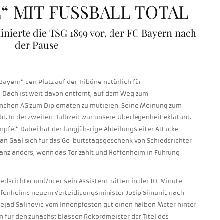
“ MIT FUSSBALL TOTAL
inierte die TSG 1899 vor, der FC Bayern nach
der Pause
Bayern“ den Platz auf der Tribüne natürlich für
 Dach ist weit davon entfernt, auf dem Weg zum
ünchen AG zum Diplomaten zu mutieren. Seine Meinung zum
bt. In der zweiten Halbzeit war unsere Überlegenheit eklatant.
pfe.“ Dabei hat der langjäh-rige Abteilungsleiter Attacke
van Gaal sich für das Ge-burtstagsgeschenk von Schiedsrichter
ganz anders, wenn das Tor zählt und Hoffenheim in Führung
edsrichter und/oder sein Assistent hätten in der 10. Minute
ffenheims neuem Verteidigungsminister Josip Simunic nach
Sejad Salihovic vom Innenpfosten gut einen halben Meter hinter
ann für den zunächst blassen Rekordmeister der Titel des