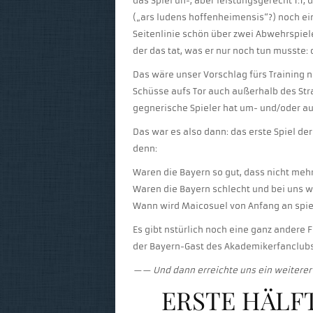
das Spiel un-, aber leistungsgerecht 1:1,
(„ars ludens hoffenheimensis“?) noch ein
Seitenlinie schön über zwei Abwehrspieler
der das tat, was er nur noch tun musste: 
Das wäre unser Vorschlag fürs Training n
Schüsse aufs Tor auch außerhalb des Str
gegnerische Spieler hat um- und/oder au
Das war es also dann: das erste Spiel de
denn:
Waren die Bayern so gut, dass nicht mehr
Waren die Bayern schlecht und bei uns w
Wann wird Maicosuel von Anfang an spie
Es gibt nstürlich noch eine ganz andere 
der Bayern-Gast des Akademikerfanclub
—— Und dann erreichte uns ein weiterer 
ERSTE HÄLFT