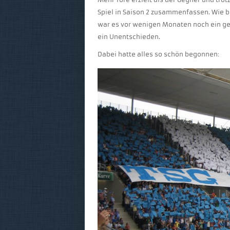
Spiel in Saison 2 zusammenfassen. Wie b
war es vor wenigen Monaten noch ein gefü
ein Unentschieden.
Dabei hatte alles so schön begonnen: