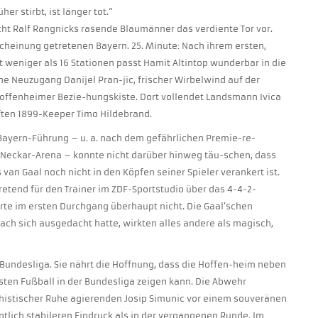
er stirbt, ist länger tot.“
cht Ralf Rangnicks rasende Blaumänner das verdiente Tor vor.
scheinung getretenen Bayern. 25. Minute: Nach ihrem ersten,
t weniger als 16 Stationen passt Hamit Altintop wunderbar in die
he Neuzugang Danijel Pran-jic, frischer Wirbelwind auf der
Hoffenheimer Bezie-hungskiste. Dort vollendet Landsmann Ivica
üften 1899-Keeper Timo Hildebrand.
Bayern-Führung – u. a. nach dem gefährlichen Premie-re-
n-Neckar-Arena – konnte nicht darüber hinweg täu-schen, dass
an Gaal noch nicht in den Köpfen seiner Spieler verankert ist.
retend für den Trainer im ZDF-Sportstudio über das 4-4-2-
erte im ersten Durchgang überhaupt nicht. Die Gaal’schen
ach sich ausgedacht hatte, wirkten alles andere als magisch,
Bundesliga. Sie nährt die Hoffnung, dass die Hoffen-heim neben
ten Fußball in der Bundesliga zeigen kann. Die Abwehr
dhistischer Ruhe agierenden Josip Simunic vor einem souveränen
tlich stabileren Eindruck als in der vergangenen Runde. Im