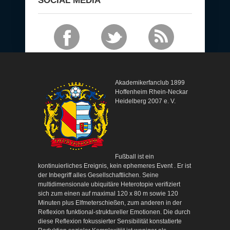
SOCIAL MEDIA
Akademikerfanclub 1899
Hoffenheim Rhein-Neckar
Heidelberg 2007 e. V.
Fußball ist ein
kontinuierliches Ereignis, kein ephemeres Event . Er ist
der Inbegriff alles Gesellschaftlichen. Seine
multidimensionale ubiquitäre Heterotopie verifiziert
sich zum einen auf maximal 120 x 80 m sowie 120
Minuten plus Elfmeterschießen, zum anderen in der
Reflexion funktional-struktureller Emotionen. Die durch
diese Reflexion fokussierter Sensibilität konstatierte