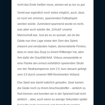
nicht das Ende heißen muss, wissen wir ja nur zu gut.
Somit war eigentlich noch vieles möglich, auch, dass
es noch ein schönes, spannendes Fußballspiel
werden würde. Zumindest spannend wurde es nicht,
was aber auch wieder die „Schuld“ unserer
Mannschaft war. Just als es so aussah, als ob die
Gäste nun ihre Lage sowie den Sinn des Spiels
erkannt und verstanden haben, demonstrierte Firmino,
dass er zwar das Zeug zu einem Rittberger hat, aber
ihm dafür die Grazilität fehlt. Virtuos verwandelte er
eine Flanke des erneut vorbildlich spielenden Strobl
von der Strafraumgrenze zum 2:0, kurz danach gefolgt
vom 3:0 durch unseren WM-Nominierten Volland.
Das Spiel war damit natürlich gelaufen. Zwar kamen
die Gäste noch zu ihrem Anschlusstreffer – wirklich zu
Null können und konnten wir in der Spielzeit halt nicht
wirklich -, aber, auch wenn es wenige Sekunden später