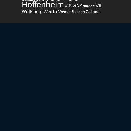
Hoffenheim
VfL
VfB
VfB Stuttgart
Wolfsburg
Werder
Zeitung
Werder Bremen