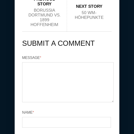
STORY
NEXT STORY
BORUSSIA
50 WM-
DORTMUND VS.
HÖHEPUNKTE
1899
HOFFENHEIM
SUBMIT A COMMENT
MESSAGE
*
NAME
*