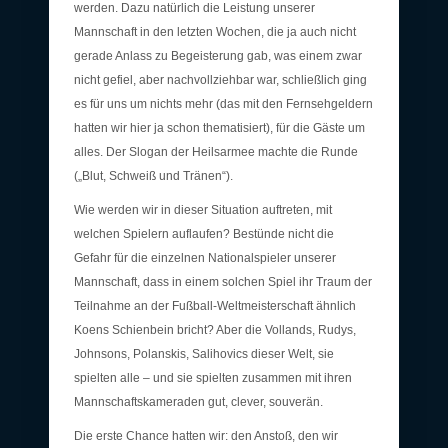
werden. Dazu natürlich die Leistung unserer
Mannschaft in den letzten Wochen, die ja auch nicht
gerade Anlass zu Begeisterung gab, was einem zwar
nicht gefiel, aber nachvollziehbar war, schließlich ging
es für uns um nichts mehr (das mit den Fernsehgeldern
hatten wir hier ja schon thematisiert), für die Gäste um
alles. Der Slogan der Heilsarmee machte die Runde
(„Blut, Schweiß und Tränen“).
Wie werden wir in dieser Situation auftreten, mit
welchen Spielern auflaufen? Bestünde nicht die
Gefahr für die einzelnen Nationalspieler unserer
Mannschaft, dass in einem solchen Spiel ihr Traum der
Teilnahme an der Fußball-Weltmeisterschaft ähnlich
Koens Schienbein bricht? Aber die Vollands, Rudys,
Johnsons, Polanskis, Salihovics dieser Welt, sie
spielten alle – und sie spielten zusammen mit ihren
Mannschaftskameraden gut, clever, souverän.
Die erste Chance hatten wir: den Anstoß, den wir