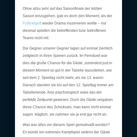
Ohne allzu sehr auf das Saisonfinale der letzten
Saison einzugehen, gab es doch den Moment, als der
Fußballgott
wieder Drama inszenieren wollte – nur
diesmal spielten die betreffenden bzw. betroffenen
Teams nicht mit.
Die Gegner unserer Gegner lagen auf einmal ziemlich
zeitgleich in ihren Spielen zurück. Im Fernduell war
dies die große Chance für die Gäste, zumindest just in
diesem Moment so gut in der Tabelle dazustehen, wie
seit dem 2. Spieltag nicht mehr, als sie 13. waren.
Danach standen sie bis auf den 12. Spieltag immer am
Tabellenende. Also psychologisch wäre das der
perfekte Zeitpunkt gewesen. Doch die Gäste vergaben
diese Chance des Schicksals, man kann nicht einmal
sagen: kläglich, sie nahmen sie ja erst gar nicht an.
Was war alles vor diesem Spiel gemutmaßt worden?
Es würde ein extremes Kampfspiel seitens der Gäste