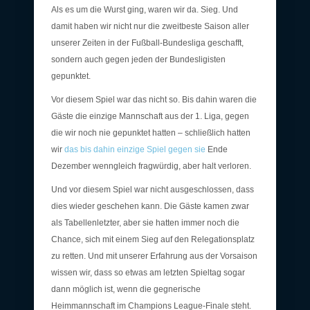
Als es um die Wurst ging, waren wir da. Sieg. Und
damit haben wir nicht nur die zweitbeste Saison aller
unserer Zeiten in der Fußball-Bundesliga geschafft,
sondern auch gegen jeden der Bundesligisten
gepunktet.
Vor diesem Spiel war das nicht so. Bis dahin waren die
Gäste die einzige Mannschaft aus der 1. Liga, gegen
die wir noch nie gepunktet hatten – schließlich hatten
wir
das bis dahin einzige Spiel gegen sie
Ende
Dezember wenngleich fragwürdig, aber halt verloren.
Und vor diesem Spiel war nicht ausgeschlossen, dass
dies wieder geschehen kann. Die Gäste kamen zwar
als Tabellenletzter, aber sie hatten immer noch die
Chance, sich mit einem Sieg auf den Relegationsplatz
zu retten. Und mit unserer Erfahrung aus der Vorsaison
wissen wir, dass so etwas am letzten Spieltag sogar
dann möglich ist, wenn die gegnerische
Heimmannschaft im Champions League-Finale steht.