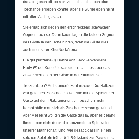
danach geschielt, ob sich vielleicht nicht doch eine
Torchance ergeben könnte, aber sie wurde eben nicht
mit aller Macht gesucht.
Sie ergab sich gegen den erschreckend schwachen
Gegner auch so. Denn kaum lagen die beiden Gegner
des Gäste in der Ferne hinten, taten die Gäste dies
auch in unserer RheiNeckArena.
Die gut platzierte (!) Flanke von Beck verwandelte
Rudy (!!) per Kopf (!!!), was eigentlich alles über das
Abwehrverhalten der Gäste in der Situation sagt.
Trotzreaktion? Aufbäumen? Fehlanzeige. Die Halbzeit
war gelaufen. So schön es war, wie fair die Spieler der
Gäste auf dem Platz agierten, ein bisschen mehr
Kampf hätte man sich als Zuschauer schon gewünscht.
Aber vielleicht wollten die Gäste das ja, aber es gelang
ihnen eben nicht durch die konzentrierte Spielweise
unserer Mannschaft. Und, wie gesagt, dass in einem
solchen Spiel ein früher 0:1-Rückstand zur Pause noch