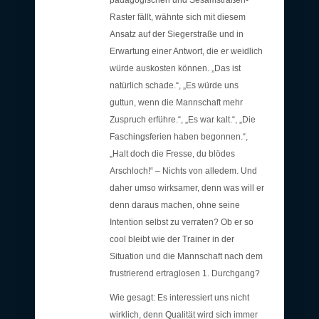
pädagogischen und Sesamstraßen-
Raster fällt, wähnte sich mit diesem
Ansatz auf der Siegerstraße und in
Erwartung einer Antwort, die er weidlich
würde auskosten können. „Das ist
natürlich schade.“, „Es würde uns
guttun, wenn die Mannschaft mehr
Zuspruch erführe.“, „Es war kalt.“, „Die
Faschingsferien haben begonnen.“,
„Halt doch die Fresse, du blödes
Arschloch!“ – Nichts von alledem. Und
daher umso wirksamer, denn was will er
denn daraus machen, ohne seine
Intention selbst zu verraten? Ob er so
cool bleibt wie der Trainer in der
Situation und die Mannschaft nach dem
frustrierend ertraglosen 1. Durchgang?
Wie gesagt: Es interessiert uns nicht
wirklich, denn Qualität wird sich immer