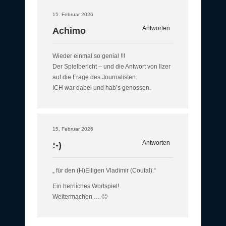
15. Februar 2026
Antworten
Achimo
Wieder einmal so genial !!!
Der Spielbericht – und die Antwort von Ilzer
auf die Frage des Journalisten.
ICH war dabei und hab’s genossen.
15. Februar 2026
Antworten
:-)
„ für den (H)Eiligen Vladimir (Coufal).“
Ein herrliches Wortspiel!
Weitermachen … 🙂