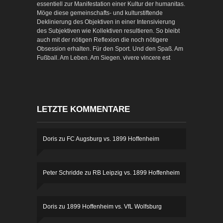
essentiell zur Manifestation einer Kultur der humanitas.
Möge diese gemeinschafts- und kulturstiftende
Deklinierung des Objektiven in einer Intensivierung
des Subjektiven wie Kollektiven resultieren. So bleibt
auch mit der nötigen Reflexion die noch nötigere
Obsession erhalten. Für den Sport. Und den Spaß. Am
Fußball. Am Leben. Am Siegen. vivere vincere est
LETZTE KOMMENTARE
Doris
zu
FC Augsburg vs. 1899 Hoffenheim
Peter Schridde
zu
RB Leipzig vs. 1899 Hoffenheim
Doris
zu
1899 Hoffenheim vs. VfL Wolfsburg