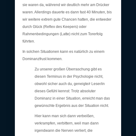
sie waren da, während wir deutlich mehr am Drücker
waren. Allerdings dauerte es dann fast 40 Minuten, bis
wir weitere extrem gute Chancen hatten, die entweder
durch Glück (Reflex des Keepers) oder
Rahmenbedingungen (Latte) nicht zum Torerfolg
führten.
In solchen Situationen kann es natürlich zu einem
Dominanzfrust kommen.
Zu unserer großen Überraschung gibt es
diesen Terminus in der Psychologie nicht,
obwohl sicher auch du, geneigte/r Leser/in
dieses Gefühl kennst: Trotz absoluter
Dominanz in einer Situation, erreicht man das
gewünschte Ergebnis aus der Situation nicht.
Hier kann man sich dann verbeißen,
verkrampfen, verbittern, weil man dann
irgendwann die Nerven verliert, die