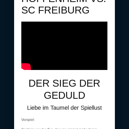
SC FREIBURG
DER SIEG DER
GEDULD
Liebe im Taumel der Spiellust
Vorspiel: