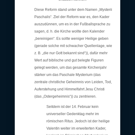
Diese Reform stand unter dem Namen „Mysterii
Paschalis“. Ziel der Reform war es, den Kader
auszudünnen, um es in der Fußballsprache zu
sagen, d. h. die Kirche wollte den Kalender
„bereinigen“. Es sollte weniger Heilige geben
(gerade solche mit schwacher Quellenlage, wie
z. B. „die nur Gott bekannt sind“)), dafür mehr
Wert auf biblische und gut belegte Figuren
gelegt werden, um das gesamte Kirchenjahr
stärker um das Paschale Mysterium (das
zentrale christliche Geheimnis von Leiden, Tod,
Auferstehung und Himmelfahrt Jesu Christi
(das „Ostergeheimnis“)) zu zentrieren.
Seitdem ist der 14. Februar kein
universeller Gedenktag mehr im
römischen Ritus. Jedoch ist der heilige
Valentin weiter im erweiterten Kader,