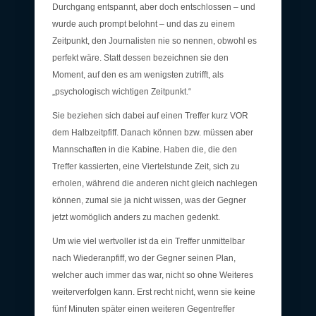
Durchgang entspannt, aber doch entschlossen – und
wurde auch prompt belohnt – und das zu einem
Zeitpunkt, den Journalisten nie so nennen, obwohl es
perfekt wäre. Statt dessen bezeichnen sie den
Moment, auf den es am wenigsten zutrifft, als
„psychologisch wichtigen Zeitpunkt.“
Sie beziehen sich dabei auf einen Treffer kurz VOR
dem Halbzeitpfiff. Danach können bzw. müssen aber
Mannschaften in die Kabine. Haben die, die den
Treffer kassierten, eine Viertelstunde Zeit, sich zu
erholen, während die anderen nicht gleich nachlegen
können, zumal sie ja nicht wissen, was der Gegner
jetzt womöglich anders zu machen gedenkt.
Um wie viel wertvoller ist da ein Treffer unmittelbar
nach Wiederanpfiff, wo der Gegner seinen Plan,
welcher auch immer das war, nicht so ohne Weiteres
weiterverfolgen kann. Erst recht nicht, wenn sie keine
fünf Minuten später einen weiteren Gegentreffer