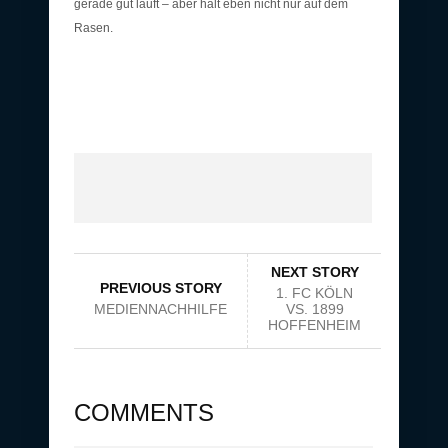
gerade gut läuft – aber halt eben nicht nur auf dem
Rasen.
NEXT STORY
PREVIOUS STORY
1. FC KÖLN
MEDIENNACHHILFE
VS. 1899
HOFFENHEIM
COMMENTS