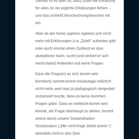
Oftmals ist es aber so, dass Zufall die Erklärung
für alles ist, wo jegliche Erklärungen fehlen –
und das schließt Verschwörungstheorien mit
ein.
Aber da der homo sapiens sapiens sich nicht
mehr mit Erklärungen à la „Zufall“ zufrieden gibt
oder auch einmal einen Zustand eo ipso
akzeptieren kann, sucht (und verliert er sich
meist dabei) Antworten auf seine Fragen.
Dass die Frage(n) an sich dumm sein
könnte(n), kommt einem heutzutage natürlich
nicht mehr, weil man ja pädagogisch dergestalt
sozialisiert wurde, dass es keine dummen
Fragen gäbe. Dass es vielleicht dumm sein
könnte, die Frage überhaupt zu stellen, kommt
einem durch unsere Sesamstraßen-
Sozialisation („Wer nicht fragt, bleibt dumm.“)
ebenfalls nicht in den Sinn.