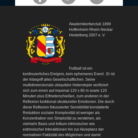
Akademikerfanclub 1899
Hoffenheim Rhein-Neckar
Heidelberg 2007 e. V.
Fußball ist ein
kontinuierliches Ereignis, kein ephemeres Event . Er ist
der Inbegriff alles Gesellschaftlichen. Seine
multidimensionale ubiquitäre Heterotopie verifiziert
sich zum einen auf maximal 120 x 80 m sowie 120
Minuten plus Elfmeterschießen, zum anderen in der
Reflexion funktional-struktureller Emotionen. Die durch
diese Reflexion fokussierter Sensibilität konstatierte
Reduktion sozialer Komplexität ist weniger als
Konzentration von Simplizität zu verstehen, als
vielmehr Basis und Initium intrinsischer wie
extrinsischer Interaktionen hin zur Akzeptanz der
normativen Faktizität des Möglichen und damit