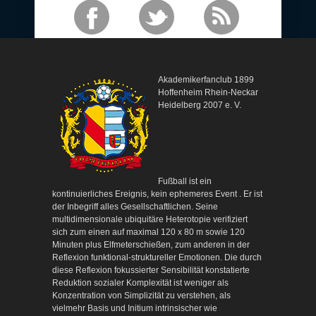
Akademikerfanclub 1899
Hoffenheim Rhein-Neckar
Heidelberg 2007 e. V.
Fußball ist ein
kontinuierliches Ereignis, kein ephemeres Event . Er ist
der Inbegriff alles Gesellschaftlichen. Seine
multidimensionale ubiquitäre Heterotopie verifiziert
sich zum einen auf maximal 120 x 80 m sowie 120
Minuten plus Elfmeterschießen, zum anderen in der
Reflexion funktional-struktureller Emotionen. Die durch
diese Reflexion fokussierter Sensibilität konstatierte
Reduktion sozialer Komplexität ist weniger als
Konzentration von Simplizität zu verstehen, als
vielmehr Basis und Initium intrinsischer wie