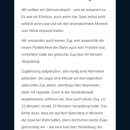
Wir wollten ein Jahresendspiel – und wir bekamen es.
Es war ein Erlebnis, auch wenn das Spiel selbst nicht
wirklich eines war und wir den dramatischsten Moment
zum Glück verpasst haben.
Wir verpassten auch keinen Zug, was angesichts der
neuen Pünktlichkeit der Bahn auch kein Problem war,
schließlich hatte der gebuchte Zug über 60 Minuten
Verspätung.
Zugbindung aufgehoben, also hurtig eine Alternative
gefunden, die sogar eine Minute vor dem eigentlich
gebuchten Zug abfuhr, allerdings über Mannheim,
dafür mit Upgrade. Doch in der Quadratestadt
angekommen, erfuhren wir, dass auch dieser Zug „ca.
15 Minuten“ (exakt: 23 Minuten) Verspätung hatte. Das
führte dazu, dass wir auf dem Bahnsteig in Monnem
die Qual der Wahl hatten, denn dort fuhren beide Züge
gleichzeitig ein – der eine halt über Heidelberg, der