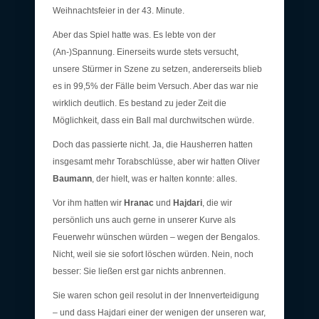
Weihnachtsfeier in der 43. Minute.
Aber das Spiel hatte was. Es lebte von der
(An-)Spannung. Einerseits wurde stets versucht,
unsere Stürmer in Szene zu setzen, andererseits blieb
es in 99,5% der Fälle beim Versuch. Aber das war nie
wirklich deutlich. Es bestand zu jeder Zeit die
Möglichkeit, dass ein Ball mal durchwitschen würde.
Doch das passierte nicht. Ja, die Hausherren hatten
insgesamt mehr Torabschlüsse, aber wir hatten Oliver
Baumann
, der hielt, was er halten konnte: alles.
Vor ihm hatten wir
Hranac
und
Hajdari
, die wir
persönlich uns auch gerne in unserer Kurve als
Feuerwehr wünschen würden – wegen der Bengalos.
Nicht, weil sie sie sofort löschen würden. Nein, noch
besser: Sie ließen erst gar nichts anbrennen.
Sie waren schon geil resolut in der Innenverteidigung
– und dass Hajdari einer der wenigen der unseren war,