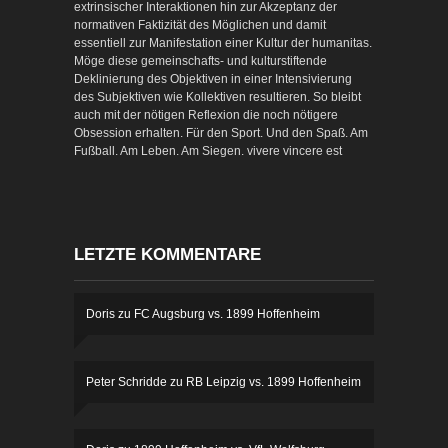
extrinsischer Interaktionen hin zur Akzeptanz der
normativen Faktizität des Möglichen und damit
essentiell zur Manifestation einer Kultur der humanitas.
Möge diese gemeinschafts- und kulturstiftende
Deklinierung des Objektiven in einer Intensivierung
des Subjektiven wie Kollektiven resultieren. So bleibt
auch mit der nötigen Reflexion die noch nötigere
Obsession erhalten. Für den Sport. Und den Spaß. Am
Fußball. Am Leben. Am Siegen. vivere vincere est
LETZTE KOMMENTARE
Doris
zu
FC Augsburg vs. 1899 Hoffenheim
Peter Schridde
zu
RB Leipzig vs. 1899 Hoffenheim