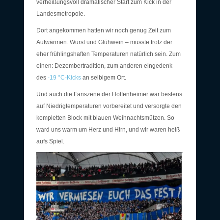
verheißungsvoll dramatischer Start zum Kick in der
Landesmetropole.
Dort angekommen hatten wir noch genug Zeit zum
Aufwärmen: Wurst und Glühwein – musste trotz der
eher frühlingshaften Temperaturen natürlich sein. Zum
einen: Dezembertradition, zum anderen eingedenk
des
-19 °C-Kicks
an selbigem Ort.
Und auch die Fanszene der Hoffenheimer war bestens
auf Niedrigtemperaturen vorbereitet und versorgte den
kompletten Block mit blauen Weihnachtsmützen. So
ward uns warm um Herz und Hirn, und wir waren heiß
aufs Spiel.