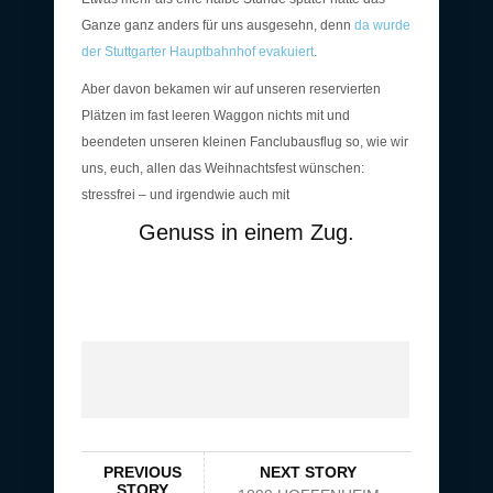
Ganze ganz anders für uns ausgesehn, denn
da wurde
der Stuttgarter Hauptbahnhof evakuiert
.
Aber davon bekamen wir auf unseren reservierten
Plätzen im fast leeren Waggon nichts mit und
beendeten unseren kleinen Fanclubausflug so, wie wir
uns, euch, allen das Weihnachtsfest wünschen:
stressfrei – und irgendwie auch mit
Genuss in einem Zug.
PREVIOUS
NEXT STORY
STORY