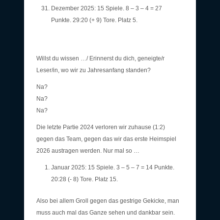
Dezember 2025: 15 Spiele. 8 – 3 – 4 = 27
Punkte. 29:20 (+ 9) Tore. Platz 5.
Willst du wissen …/ Erinnerst du dich, geneigte/r
Leser/in, wo wir zu Jahresanfang standen?
Na?
Na?
Na?
Die letzte Partie 2024 verloren wir zuhause (1:2)
gegen das Team, gegen das wir das erste Heimspiel
2026 austragen werden. Nur mal so …
Januar 2025: 15 Spiele. 3 – 5 – 7 = 14 Punkte.
20:28 (- 8) Tore. Platz 15.
Also bei allem Groll gegen das gestrige Gekicke, man
muss auch mal das Ganze sehen und dankbar sein.