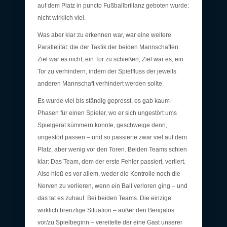
auf dem Platz in puncto Fußballbrillanz geboten wurde:
nicht wirklich viel.
Was aber klar zu erkennen war, war eine weitere
Parallelität: die der Taktik der beiden Mannschaften.
Ziel war es nicht, ein Tor zu schießen, Ziel war es, ein
Tor zu verhindern, indem der Spielfluss der jeweils
anderen Mannschaft verhindert werden sollte.
Es wurde viel bis ständig gepresst, es gab kaum
Phasen für einen Spieler, wo er sich ungestört ums
Spielgerät kümmern konnte, geschweige denn,
ungestört passen – und so passierte zwar viel auf dem
Platz, aber wenig vor den Toren. Beiden Teams schien
klar: Das Team, dem der erste Fehler passiert, verliert.
Also hieß es vor allem, weder die Kontrolle noch die
Nerven zu verlieren, wenn ein Ball verloren ging – und
das tat es zuhauf. Bei beiden Teams. Die einzige
wirklich brenzlige Situation – außer den Bengalos
vor/zu Spielbeginn – vereitelte der eine Gast unserer