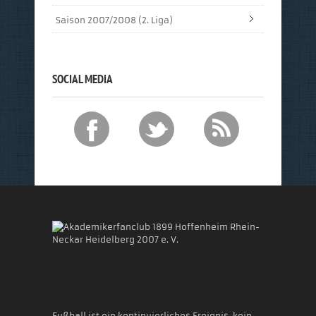
Saison 2007/2008 (2. Liga)
SOCIAL MEDIA
Akademikerfanclub 1899 Hoffenheim Rhein-
Neckar Heidelberg 2007 e. V.
Fußball ist ein kontinuierliches Ereignis, kein