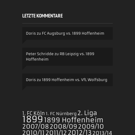
LETZTE KOMMENTARE
Doris
zu
FC Augsburg vs. 1899 Hoffenheim
Peter Schridde
zu
RB Leipzig vs. 1899
Hoffenheim
Doris
zu
1899 Hoffenheim vs. VfL Wolfsburg
2. Liga
1. FC Köln
1. FC Nürnberg
1899
1899 Hoffenheim
2007/08
2008/09
2009/10
2010/11
2011/12
2012/13
2013/14