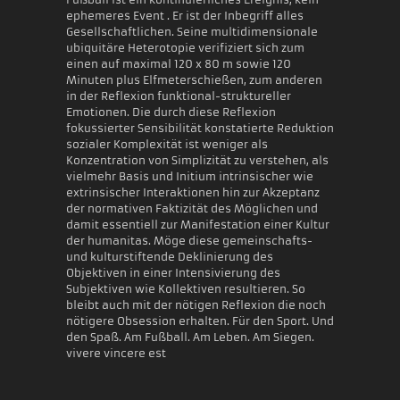
ephemeres Event . Er ist der Inbegriff alles
Gesellschaftlichen. Seine multidimensionale
ubiquitäre Heterotopie verifiziert sich zum
einen auf maximal 120 x 80 m sowie 120
Minuten plus Elfmeterschießen, zum anderen
in der Reflexion funktional-struktureller
Emotionen. Die durch diese Reflexion
fokussierter Sensibilität konstatierte Reduktion
sozialer Komplexität ist weniger als
Konzentration von Simplizität zu verstehen, als
vielmehr Basis und Initium intrinsischer wie
extrinsischer Interaktionen hin zur Akzeptanz
der normativen Faktizität des Möglichen und
damit essentiell zur Manifestation einer Kultur
der humanitas. Möge diese gemeinschafts-
und kulturstiftende Deklinierung des
Objektiven in einer Intensivierung des
Subjektiven wie Kollektiven resultieren. So
bleibt auch mit der nötigen Reflexion die noch
nötigere Obsession erhalten. Für den Sport. Und
den Spaß. Am Fußball. Am Leben. Am Siegen.
vivere vincere est