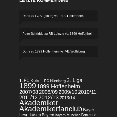
LETZTE KOMMENTARE
Doris
zu
FC Augsburg vs. 1899 Hoffenheim
Peter Schridde
zu
RB Leipzig vs. 1899 Hoffenheim
Doris
zu
1899 Hoffenheim vs. VfL Wolfsburg
2. Liga
1. FC Köln
1. FC Nürnberg
1899
1899 Hoffenheim
2007/08
2008/09
2009/10
2010/11
2012/13
2011/12
2013/14
Akademiker
Akademikerfanclub
Bayer
Leverkusen
Bayern
Borussia
Bayern München