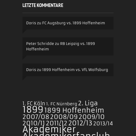
LETZTE KOMMENTARE
Doris
zu
FC Augsburg vs. 1899 Hoffenheim
Peter Schridde
zu
RB Leipzig vs. 1899
Hoffenheim
Doris
zu
1899 Hoffenheim vs. VfL Wolfsburg
2. Liga
1. FC Köln
1. FC Nürnberg
1899
1899 Hoffenheim
2007/08
2008/09
2009/10
2010/11
2011/12
2012/13
2013/14
Akademiker