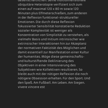
Gesellschaftlichen. Seine multidimensionale
ubiquitäre Heterotopie verifiziert sich zum
einen auf maximal 120 x 80 m sowie 120
Minuten plus Elfmeterschießen, zum anderen
in der Reflexion funktional-struktureller
Emotionen. Die durch diese Reflexion
fokussierter Sensibilität konstatierte Reduktion
sozialer Komplexität ist weniger als
Konzentration von Simplizität zu verstehen, als
vielmehr Basis und Initium intrinsischer wie
extrinsischer Interaktionen hin zur Akzeptanz
der normativen Faktizität des Möglichen und
damit essentiell zur Manifestation einer Kultur
der humanitas. Möge diese gemeinschafts-
und kulturstiftende Deklinierung des
Objektiven in einer Intensivierung des
Subjektiven wie Kollektiven resultieren. So
bleibt auch mit der nötigen Reflexion die noch
nötigere Obsession erhalten. Für den Sport. Und
den Spaß. Am Fußball. Am Leben. Am Siegen.
vivere vincere est