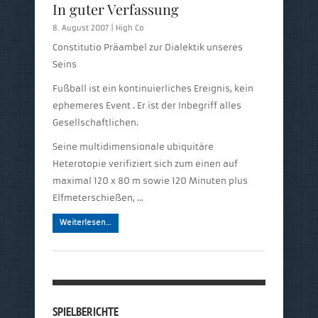
In guter Verfassung
8. August 2007 |
High Co
Constitutio Präambel zur Dialektik unseres
Seins
Fußball ist ein kontinuierliches Ereignis, kein
ephemeres Event . Er ist der Inbegriff alles
Gesellschaftlichen.
Seine multidimensionale ubiquitäre
Heterotopie verifiziert sich zum einen auf
maximal 120 x 80 m sowie 120 Minuten plus
Elfmeterschießen, …
Weiterlesen…
SPIELBERICHTE