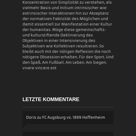
Konzentration von Simplizität zu verstehen, als
vielmehr Basis und Initium intrinsischer wie
extrinsischer Interaktionen hin zur Akzeptanz
der normativen Faktizität des Möglichen und
damit essentiell zur Manifestation einer Kultur
der humanitas. Möge diese gemeinschafts-
und kulturstiftende Deklinierung des
Objektiven in einer Intensivierung des
Subjektiven wie Kollektiven resultieren. So
bleibt auch mit der nötigen Reflexion die noch
nötigere Obsession erhalten. Für den Sport. Und
den Spaß. Am Fußball. Am Leben. Am Siegen.
vivere vincere est
LETZTE KOMMENTARE
Doris
zu
FC Augsburg vs. 1899 Hoffenheim