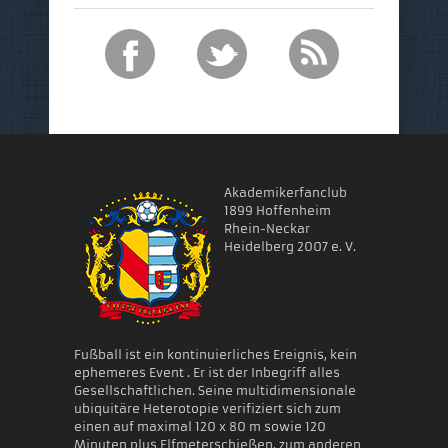
Akademikerfanclub
1899 Hoffenheim
Rhein-Neckar
Heidelberg 2007 e. V.
Fußball ist ein kontinuierliches Ereignis, kein
ephemeres Event . Er ist der Inbegriff alles
Gesellschaftlichen. Seine multidimensionale
ubiquitäre Heterotopie verifiziert sich zum
einen auf maximal 120 x 80 m sowie 120
Minuten plus Elfmeterschießen, zum anderen