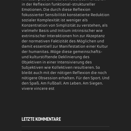
in der Reflexion funktional-struktureller
Emotionen. Die durch diese Reflexion
fokussierter Sensibilität konstatierte Reduktion
sozialer Komplexität ist weniger als
Konzentration von Simplizität zu verstehen, als
vielmehr Basis und Initium intrinsischer wie
extrinsischer Interaktionen hin zur Akzeptanz
der normativen Faktizität des Möglichen und
damit essentiell zur Manifestation einer Kultur
der humanitas. Möge diese gemeinschafts-
und kulturstiftende Deklinierung des
Objektiven in einer Intensivierung des
Subjektiven wie Kollektiven resultieren. So
bleibt auch mit der nötigen Reflexion die noch
nötigere Obsession erhalten. Für den Sport. Und
den Spaß. Am Fußball. Am Leben. Am Siegen.
vivere vincere est
LETZTE KOMMENTARE