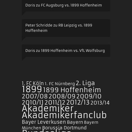
Doris
zu
FC Augsburg vs. 1899 Hoffenheim
Peter Schridde
zu
RB Leipzig vs. 1899
Hoffenheim
Doris
zu
1899 Hoffenheim vs. VfL Wolfsburg
2. Liga
1. FC Köln
1. FC Nürnberg
1899
1899 Hoffenheim
2007/08
2008/09
2009/10
2010/11
2011/12
2012/13
2013/14
Akademiker
Akademikerfanclub
Bayer Leverkusen
Bayern
Bayern
Borussia Dortmund
München