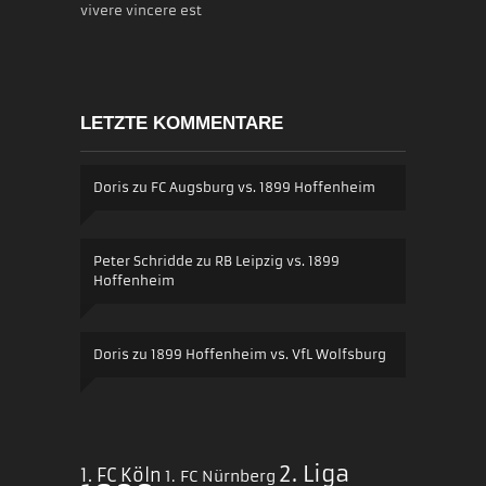
vivere vincere est
LETZTE KOMMENTARE
Doris
zu
FC Augsburg vs. 1899 Hoffenheim
Peter Schridde
zu
RB Leipzig vs. 1899
Hoffenheim
Doris
zu
1899 Hoffenheim vs. VfL Wolfsburg
2. Liga
1. FC Köln
1. FC Nürnberg