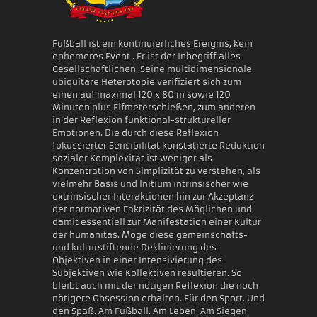
Fußball ist ein kontinuierliches Ereignis, kein
ephemeres Event . Er ist der Inbegriff alles
Gesellschaftlichen. Seine multidimensionale
ubiquitäre Heterotopie verifiziert sich zum
einen auf maximal 120 x 80 m sowie 120
Minuten plus Elfmeterschießen, zum anderen
in der Reflexion funktional-struktureller
Emotionen. Die durch diese Reflexion
fokussierter Sensibilität konstatierte Reduktion
sozialer Komplexität ist weniger als
Konzentration von Simplizität zu verstehen, als
vielmehr Basis und Initium intrinsischer wie
extrinsischer Interaktionen hin zur Akzeptanz
der normativen Faktizität des Möglichen und
damit essentiell zur Manifestation einer Kultur
der humanitas. Möge diese gemeinschafts-
und kulturstiftende Deklinierung des
Objektiven in einer Intensivierung des
Subjektiven wie Kollektiven resultieren. So
bleibt auch mit der nötigen Reflexion die noch
nötigere Obsession erhalten. Für den Sport. Und
den Spaß. Am Fußball. Am Leben. Am Siegen.