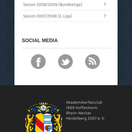
Saison 2008/2009 (Bundesliga)
Saison 2007/2008 (2. Liga)
SOCIAL MEDIA
Akademikerfanclub
1899 Hoffenheim
Rhein-Neckar
Heidelberg 2007 e. V.