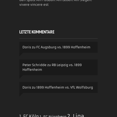
vivere vincere est
LETZTE KOMMENTARE
Doris
zu
FC Augsburg vs. 1899 Hoffenheim
Peter Schridde
zu
RB Leipzig vs. 1899
Hoffenheim
Doris
zu
1899 Hoffenheim vs. VfL Wolfsburg
2. Liga
1. FC Köln
1. FC Nürnberg