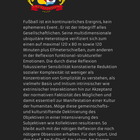
Fußball ist ein kontinuierliches Ereignis, kein
ephemeres Event . Er ist der Inbegriff alles
Gesellschaftlichen. Seine multidimensionale
ubiquitäre Heterotopie verifiziert sich zum
einen auf maximal 120 x 80 m sowie 120
Minuten plus Elfmeterschießen, zum anderen
in der Reflexion funktional-struktureller
Emotionen. Die durch diese Reflexion
fokussierter Sensibilität konstatierte Reduktion
sozialer Komplexität ist weniger als
Konzentration von Simplizität zu verstehen, als
vielmehr Basis und Initium intrinsischer wie
extrinsischer Interaktionen hin zur Akzeptanz
der normativen Faktizität des Möglichen und
damit essentiell zur Manifestation einer Kultur
der humanitas. Möge diese gemeinschafts-
und kulturstiftende Deklinierung des
Objektiven in einer Intensivierung des
Subjektiven wie Kollektiven resultieren. So
bleibt auch mit der nötigen Reflexion die noch
nötigere Obsession erhalten. Für den Sport. Und
den Spaß. Am Fußball. Am Leben. Am Siegen.