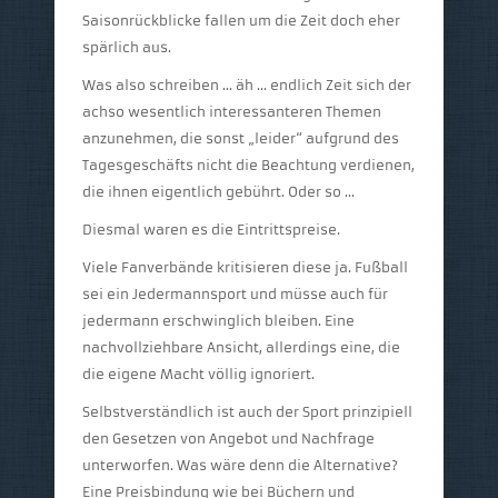
Saisonrückblicke fallen um die Zeit doch eher
spärlich aus.
Was also schreiben … äh … endlich Zeit sich der
achso wesentlich interessanteren Themen
anzunehmen, die sonst „leider“ aufgrund des
Tagesgeschäfts nicht die Beachtung verdienen,
die ihnen eigentlich gebührt. Oder so …
Diesmal waren es die Eintrittspreise.
Viele Fanverbände kritisieren diese ja. Fußball
sei ein Jedermannsport und müsse auch für
jedermann erschwinglich bleiben. Eine
nachvollziehbare Ansicht, allerdings eine, die
die eigene Macht völlig ignoriert.
Selbstverständlich ist auch der Sport prinzipiell
den Gesetzen von Angebot und Nachfrage
unterworfen. Was wäre denn die Alternative?
Eine Preisbindung wie bei Büchern und