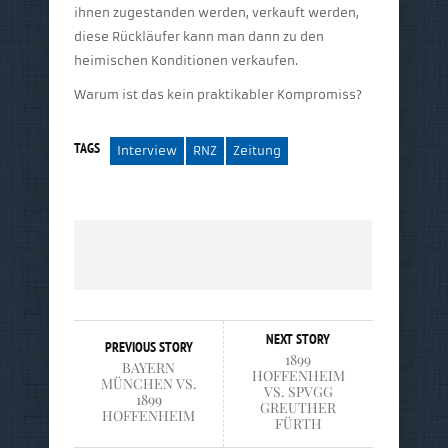
ihnen zugestanden werden, verkauft werden,
diese Rückläufer kann man dann zu den
heimischen Konditionen verkaufen.
Warum ist das kein praktikabler Kompromiss?
TAGS
Interview
RNZ
Zeitung
NEXT STORY
PREVIOUS STORY
1899
BAYERN
HOFFENHEIM
MÜNCHEN VS.
VS. SPVGG
1899
GREUTHER
HOFFENHEIM
FÜRTH