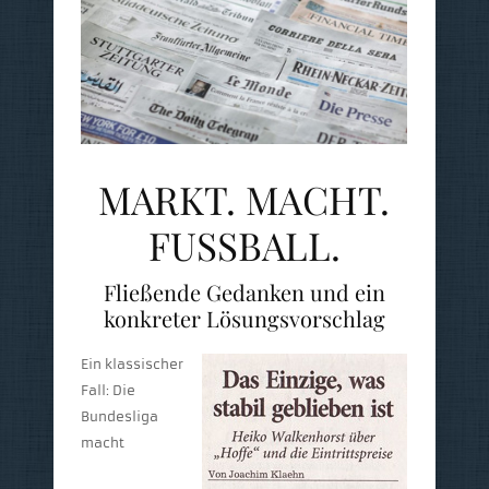
MARKT. MACHT.
FUSSBALL.
Fließende Gedanken und ein
konkreter Lösungsvorschlag
Ein klassischer
Fall: Die
Bundesliga
macht