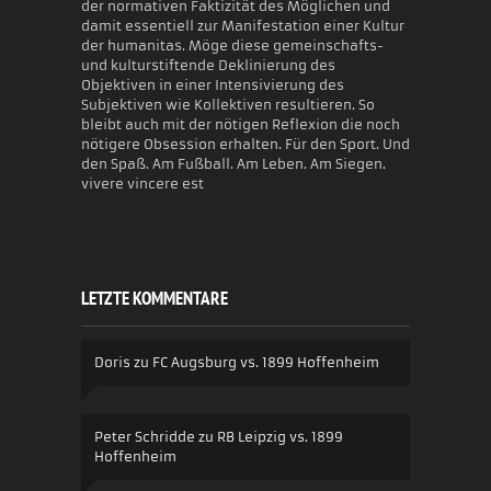
der normativen Faktizität des Möglichen und
damit essentiell zur Manifestation einer Kultur
der humanitas. Möge diese gemeinschafts-
und kulturstiftende Deklinierung des
Objektiven in einer Intensivierung des
Subjektiven wie Kollektiven resultieren. So
bleibt auch mit der nötigen Reflexion die noch
nötigere Obsession erhalten. Für den Sport. Und
den Spaß. Am Fußball. Am Leben. Am Siegen.
vivere vincere est
LETZTE KOMMENTARE
Doris
zu
FC Augsburg vs. 1899 Hoffenheim
Peter Schridde
zu
RB Leipzig vs. 1899
Hoffenheim