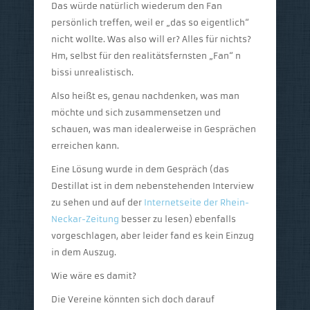
Das würde natürlich wiederum den Fan
persönlich treffen, weil er „das so eigentlich“
nicht wollte. Was also will er? Alles für nichts?
Hm, selbst für den realitätsfernsten „Fan“ n
bissi unrealistisch.
Also heißt es, genau nachdenken, was man
möchte und sich zusammensetzen und
schauen, was man idealerweise in Gesprächen
erreichen kann.
Eine Lösung wurde in dem Gespräch (das
Destillat ist in dem nebenstehenden Interview
zu sehen und auf der
Internetseite der Rhein-
Neckar-Zeitung
besser zu lesen) ebenfalls
vorgeschlagen, aber leider fand es kein Einzug
in dem Auszug.
Wie wäre es damit?
Die Vereine könnten sich doch darauf