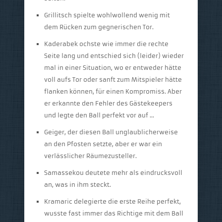
Grillitsch spielte wohlwollend wenig mit
dem Rücken zum gegnerischen Tor.
Kaderabek ochste wie immer die rechte
Seite lang und entschied sich (leider) wieder
mal in einer Situation, wo er entweder hätte
voll aufs Tor oder sanft zum Mitspieler hätte
flanken können, für einen Kompromiss. Aber
er erkannte den Fehler des Gästekeepers
und legte den Ball perfekt vor auf …
Geiger, der diesen Ball unglaublicherweise
an den Pfosten setzte, aber er war ein
verlässlicher Räumezusteller.
Samassekou deutete mehr als eindrucksvoll
an, was in ihm steckt.
Kramaric delegierte die erste Reihe perfekt,
wusste fast immer das Richtige mit dem Ball