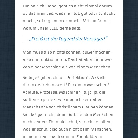
Tun an sich. Dabei geht es nicht einmal darum,
ob das man das, was man tut, gut oder schlecht
macht, solange man es macht. Mit ein Grund,
warum unser CCEO gerne sagt:
„Fleiß ist die Tugend der Versager!“
Man muss also nichts können, außer machen,
also nur funktionieren. Das hat aber mehr was
von einer Maschine als von einem Menschen.
Selbiges gilt auch für „Perfektion“. Was ist
daran erstrebenswert? Für einen Menschen?
Abläufe, Prozesse, Maschinen, ja, ja, ja, die
sollten so perfekt wie möglich sein, aber
Menschen? Nach christlichem Glauben können
sie das gar nicht, denn Gott, der den Menschen
nach seinem Ebenbild schuf, sprach bei allem,
was er schuf, also auch nicht beim Menschen,
in memoriam: nach seinem Ebenbild, von