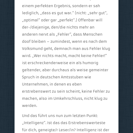
einem perfekten Ergebnis, sondern er sah
lediglich, „dass es gut war.“ (nicht: „sehr gut“,
„optimal“ oder gar „perfekt“.) Offenbar will
der-/diejenige, den/die nichts mehr an
anderen nervt als „Fehler“, dass Menschen
doof bleiben – zumindest, wenn es nach dem
Volksmund geht, demnach man aus Fehler klug
wird. „Wer nichts macht, macht keine Fehler!“
ist erschreckenderweise ein als humorig
geltender, aber durchaus als weise gemeinter
Spruch in deutschen Amtsstuben wie
Unternehmen, in denen es eben
erstrebenswert zu sein scheint, keine Fehler zu
machen, also im Umkehrschluss, nicht klug zu
werden.
Und das führt uns nun zum letzten Punkt:
„Intelligenz“. Ist das das Erstrebenswerteste
für dich, geneigte/r Leser/in? Intelligenz ist der