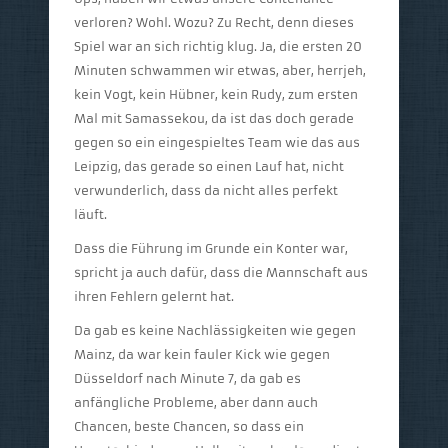
verloren? Wohl. Wozu? Zu Recht, denn dieses
Spiel war an sich richtig klug. Ja, die ersten 20
Minuten schwammen wir etwas, aber, herrjeh,
kein Vogt, kein Hübner, kein Rudy, zum ersten
Mal mit Samassekou, da ist das doch gerade
gegen so ein eingespieltes Team wie das aus
Leipzig, das gerade so einen Lauf hat, nicht
verwunderlich, dass da nicht alles perfekt
läuft.
Dass die Führung im Grunde ein Konter war,
spricht ja auch dafür, dass die Mannschaft aus
ihren Fehlern gelernt hat.
Da gab es keine Nachlässigkeiten wie gegen
Mainz, da war kein fauler Kick wie gegen
Düsseldorf nach Minute 7, da gab es
anfängliche Probleme, aber dann auch
Chancen, beste Chancen, so dass ein