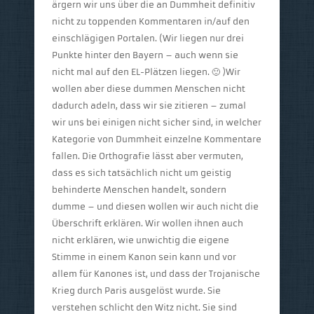
ärgern wir uns über die an Dummheit definitiv
nicht zu toppenden Kommentaren in/auf den
einschlägigen Portalen. (Wir liegen nur drei
Punkte hinter den Bayern – auch wenn sie
nicht mal auf den EL-Plätzen liegen. 🙂 )Wir
wollen aber diese dummen Menschen nicht
dadurch adeln, dass wir sie zitieren – zumal
wir uns bei einigen nicht sicher sind, in welcher
Kategorie von Dummheit einzelne Kommentare
fallen. Die Orthografie lässt aber vermuten,
dass es sich tatsächlich nicht um geistig
behinderte Menschen handelt, sondern
dumme – und diesen wollen wir auch nicht die
Überschrift erklären. Wir wollen ihnen auch
nicht erklären, wie unwichtig die eigene
Stimme in einem Kanon sein kann und vor
allem für Kanones ist, und dass der Trojanische
Krieg durch Paris ausgelöst wurde. Sie
verstehen schlicht den Witz nicht. Sie sind