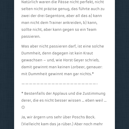
Natürlich waren die Pässe nicht perfekt, nicht
selten nicht präzise genug, das führte auch zu
zwei der drei Gegentore, aber all das a) kann
man nicht dem Trainer ankreiden, b) kann,
sollte nicht, aber kann gegen so ein Team
passieren.
Was aber nicht passieren darf, ist eine solche
Dummheit, denn dagegen ist kein Kraut
gewachsen – und, wie Horst Geyer schrieb,
damit gewinnt man keinen Lorbeer, genauer:
mit Dummheit gewinnt man gar nichts.*
————————————————————-
* Bestenfalls der Applaus und die Zustimmung
derer, die es nicht besser wissen … eben weil …
🙂
Ja, wir ärgern uns sehr über Poschs Bock.
(Vielleicht kam das ja rüber.) Aber noch mehr