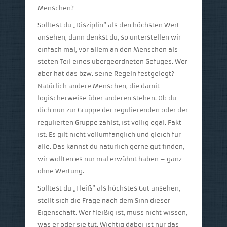
Menschen?
Solltest du „Disziplin“ als den höchsten Wert
ansehen, dann denkst du, so unterstellen wir
einfach mal, vor allem an den Menschen als
steten Teil eines übergeordneten Gefüges. Wer
aber hat das bzw. seine Regeln festgelegt?
Natürlich andere Menschen, die damit
logischerweise über anderen stehen. Ob du
dich nun zur Gruppe der regulierenden oder der
regulierten Gruppe zählst, ist völlig egal. Fakt
ist: Es gilt nicht vollumfänglich und gleich für
alle. Das kannst du natürlich gerne gut finden,
wir wollten es nur mal erwähnt haben – ganz
ohne Wertung.
Solltest du „Fleiß“ als höchstes Gut ansehen,
stellt sich die Frage nach dem Sinn dieser
Eigenschaft. Wer fleißig ist, muss nicht wissen,
was er oder sie tut. Wichtig dabei ist nur das