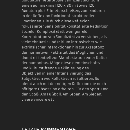
ubiquitäre Heterotopie verifiziert sich zum
einen auf maximal 120 x 80 m sowie 120
Minuten plus Elfmeterschießen, zum anderen
in der Reflexion funktional-struktureller
Emotionen. Die durch diese Reflexion
fokussierter Sensibilität konstatierte Reduktion
sozialer Komplexität ist weniger als
Konzentration von Simplizität zu verstehen, als
vielmehr Basis und Initium intrinsischer wie
extrinsischer Interaktionen hin zur Akzeptanz
der normativen Faktizität des Möglichen und
damit essentiell zur Manifestation einer Kultur
der humanitas. Möge diese gemeinschafts-
und kulturstiftende Deklinierung des
Objektiven in einer Intensivierung des
Subjektiven wie Kollektiven resultieren. So
bleibt auch mit der nötigen Reflexion die noch
nötigere Obsession erhalten. Für den Sport. Und
den Spaß. Am Fußball. Am Leben. Am Siegen.
vivere vincere est
LETZTE KOMMENTARE