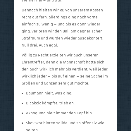
Werner fiel – und traf.
Dennoch hielten wir RB von unserem Kasten
recht gut fern, allerdings ging nach vorne
einfach zu wenig – und als es dann wieder
ging, verloren wir den Ball am gegnerischen
Strafraum und wurden wieder ausgekontert.
Null drei. Auch egal.
Völlig zu Recht erzielten wir auch unseren
Ehrentreffer, denn die Mannschaft hatte sich
den auch wirklich mehr als verdient, weil jeder,
wirklich jeder – bis auf einen – seine Sache im
Großen und Ganzen sehr gut machte:
Baumann hielt, was ging.
Bicakcic kämpfte, trieb an.
Akpoguma hielt immer den Kopf hin.
Skov war hinten solide und so offensiv wie
selten.