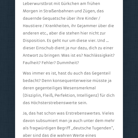
Leberwurstbrot mit Gürkchen am frühen
Morgen in Straßenbahnen und Zügen, das
dauernde Gequatsche über ihre Kinder /
Haustiere / Krankheiten, ihr Gejammer über die
anderen etc., aber die stehen hier nicht zur
Disposition. Es geht nur um diese vier. Und …
dieser Einschub dient ja nur dazu, dich zu einer
Antwort zu bringen: Was ist es? Nachlässigkeit?
Faulheit? Fehler? Dummheit?
Was immer es ist, hast du auch das Gegenteil
bedacht? Denn konsequenterweise müsste ja
deren gegenteiliges Wesensmerkmal
(Disziplin, Fleiß, Perfektion, Intelligenz) für dich
das Höchsterstrebenswerte sein.
Ja, das hat schon was Erstrebenswertes. Vieles
davon subsumiert man ja auch unter dem mehr
als fragwürdigen Begriff „deutsche Tugenden“,
aber sind das die wahren Werte eines