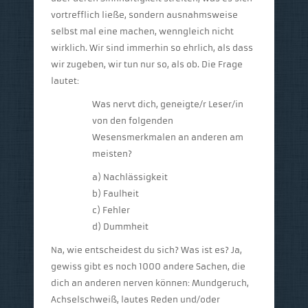
vortrefflich ließe, sondern ausnahmsweise
selbst mal eine machen, wenngleich nicht
wirklich. Wir sind immerhin so ehrlich, als dass
wir zugeben, wir tun nur so, als ob. Die Frage
lautet:
Was nervt dich, geneigte/r Leser/in
von den folgenden
Wesensmerkmalen an anderen am
meisten?
a) Nachlässigkeit
b) Faulheit
c) Fehler
d) Dummheit
Na, wie entscheidest du sich? Was ist es? Ja,
gewiss gibt es noch 1000 andere Sachen, die
dich an anderen nerven können: Mundgeruch,
Achselschweiß, lautes Reden und/oder