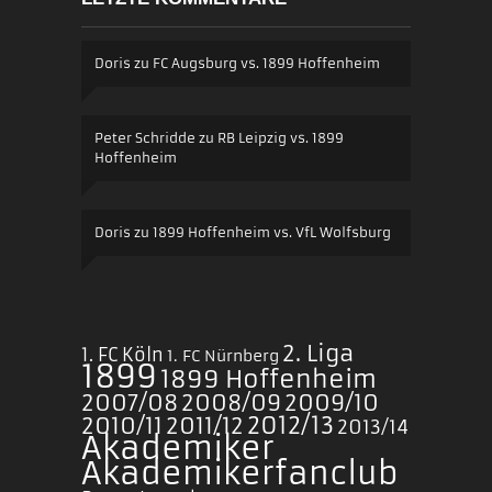
Doris
zu
FC Augsburg vs. 1899 Hoffenheim
Peter Schridde
zu
RB Leipzig vs. 1899
Hoffenheim
Doris
zu
1899 Hoffenheim vs. VfL Wolfsburg
2. Liga
1. FC Köln
1. FC Nürnberg
1899
1899 Hoffenheim
2007/08
2008/09
2009/10
2010/11
2011/12
2012/13
2013/14
Akademiker
Akademikerfanclub