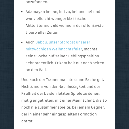
anzufangen.
Adamayan lief an, lief zu, lief und lief und
war vielleicht weniger klassischer
Mittelstürmer, als vielmehr der offensivste
Libero aller Zeiten.
Auch
Bebou, unser Stargast unserer
mittwöchigen Weihnachtsfeier
, machte
seine Sache auf seiner Lieblingsposition
sehr ordentlich. Er kam halt nur noch selten
an den Ball.
Und auch der Trainer machte seine Sache gut.
Nichts mehr von der Nachlässigkeit und der
Faulheit der beiden letzten Spiele zu sehen,
mutig angetreten, mit einer Mannschaft, die so
noch nie zusammenspielte, bei einem Gegner,
der in einer sehr eingespielten Formation
antrat.