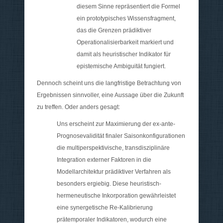
diesem Sinne repräsentiert die Formel
ein prototypisches Wissensfragment,
das die Grenzen prädiktiver
Operationalisierbarkeit markiert und
damit als heuristischer Indikator für
epistemische Ambiguität fungiert.
Dennoch scheint uns die langfristige Betrachtung von
Ergebnissen sinnvoller, eine Aussage über die Zukunft
zu treffen. Oder anders gesagt:
Uns erscheint zur Maximierung der ex-ante-
Prognosevalidität finaler Saisonkonfigurationen
die multiperspektivische, transdisziplinäre
Integration externer Faktoren in die
Modellarchitektur prädiktiver Verfahren als
besonders ergiebig. Diese heuristisch-
hermeneutische Inkorporation gewährleistet
eine synergetische Re-Kalibrierung
prätemporaler Indikatoren, wodurch eine