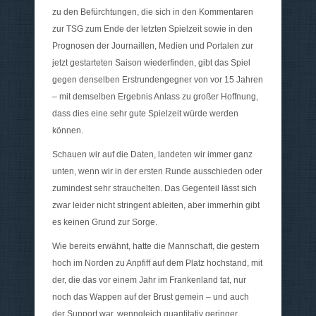
zu den Befürchtungen, die sich in den Kommentaren
zur TSG zum Ende der letzten Spielzeit sowie in den
Prognosen der Journaillen, Medien und Portalen zur
jetzt gestarteten Saison wiederfinden, gibt das Spiel
gegen denselben Erstrundengegner von vor 15 Jahren
– mit demselben Ergebnis Anlass zu großer Hoffnung,
dass dies eine sehr gute Spielzeit würde werden
können.
Schauen wir auf die Daten, landeten wir immer ganz
unten, wenn wir in der ersten Runde ausschieden oder
zumindest sehr strauchelten. Das Gegenteil lässt sich
zwar leider nicht stringent ableiten, aber immerhin gibt
es keinen Grund zur Sorge.
Wie bereits erwähnt, hatte die Mannschaft, die gestern
hoch im Norden zu Anpfiff auf dem Platz hochstand, mit
der, die das vor einem Jahr im Frankenland tat, nur
noch das Wappen auf der Brust gemein – und auch
der Support war, wenngleich quantitativ geringer,