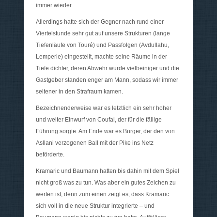
immer wieder.
Allerdings hatte sich der Gegner nach rund einer
Viertelstunde sehr gut auf unsere Strukturen (lange
Tiefenläufe von Touré) und Passfolgen (Avdullahu,
Lemperle) eingestellt, machte seine Räume in der
Tiefe dichter, deren Abwehr wurde vielbeiniger und die
Gastgeber standen enger am Mann, sodass wir immer
seltener in den Strafraum kamen.
Bezeichnenderweise war es letztlich ein sehr hoher
und weiter Einwurf von Coufal, der für die fällige
Führung sorgte. Am Ende war es Burger, der den von
Asllani verzogenen Ball mit der Pike ins Netz
beförderte.
Kramaric und Baumann hatten bis dahin mit dem Spiel
nicht groß was zu tun. Was aber ein gutes Zeichen zu
werten ist, denn zum einen zeigt es, dass Kramaric
sich voll in die neue Struktur integrierte – und