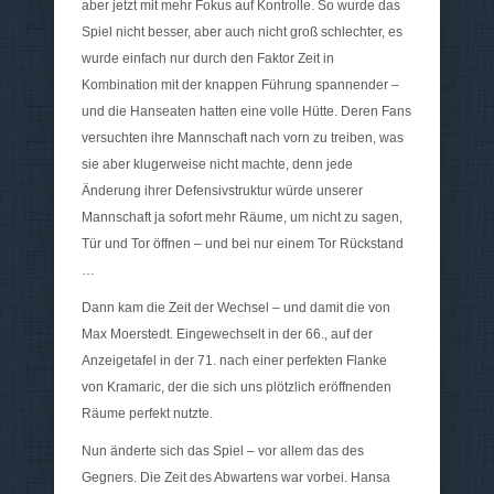
aber jetzt mit mehr Fokus auf Kontrolle. So wurde das
Spiel nicht besser, aber auch nicht groß schlechter, es
wurde einfach nur durch den Faktor Zeit in
Kombination mit der knappen Führung spannender –
und die Hanseaten hatten eine volle Hütte. Deren Fans
versuchten ihre Mannschaft nach vorn zu treiben, was
sie aber klugerweise nicht machte, denn jede
Änderung ihrer Defensivstruktur würde unserer
Mannschaft ja sofort mehr Räume, um nicht zu sagen,
Tür und Tor öffnen – und bei nur einem Tor Rückstand
…
Dann kam die Zeit der Wechsel – und damit die von
Max Moerstedt. Eingewechselt in der 66., auf der
Anzeigetafel in der 71. nach einer perfekten Flanke
von Kramaric, der die sich uns plötzlich eröffnenden
Räume perfekt nutzte.
Nun änderte sich das Spiel – vor allem das des
Gegners. Die Zeit des Abwartens war vorbei. Hansa