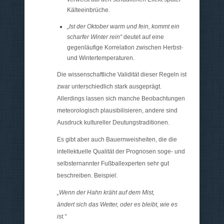
Kälteeinbrüche.
„Ist der Oktober warm und fein, kommt ein
scharfer Winter rein“
deutet auf eine
gegenläufige Korrelation zwischen Herbst-
und Wintertemperaturen.
Die wissenschaftliche Validität dieser Regeln ist
zwar unterschiedlich stark ausgeprägt.
Allerdings lassen sich manche Beobachtungen
meteorologisch plausibilisieren, andere sind
Ausdruck kultureller Deutungstraditionen.
Es gibt aber auch Bauernweisheiten, die die
intellektuelle Qualität der Prognosen soge- und
selbsternannter Fußballexperten sehr gut
beschreiben. Beispiel:
„Wenn der Hahn kräht auf dem Mist,
ändert sich das Wetter, oder es bleibt, wie es
ist.“