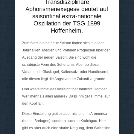
Transdisziplinäre
Aphorismenexegese deutet auf
saisonfinal extra-nationale
Oszillation der TSG 1899
Hoffenheim.
Zum Start in eine neue Saison finden sich in allerlei
Journaillen, Medien und Portalen Prognosen über den
Ausgang der neuen Saison. Sie sind wohl die
schäbigste Form des Sehertums. Aber ob diese
Variante, ob Glaskugel, Kaffeesatz- oder Handleserei,
alle diesen liegt die Angst vor der Zukunft zugrunde.
Und was fürchtet das vielleicht berühmteste Dorf der
Welt mehr als alles andere? Dass ihm der Himmel auf
den Kopf fällt.
Diese Einstellung gibt es aber nicht nur in Aremorica
(heute: Bretagne), sondern auch im Kraichgau. Hier
gibt es aber auch eine starke Neigung, dem Wahnsinn