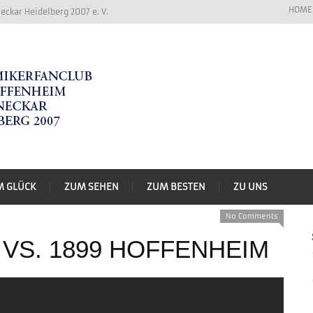
HOME
ckar Heidelberg 2007 e. V.
M GLÜCK
ZUM SEHEN
ZUM BESTEN
ZU UNS
No Comments
VS. 1899 HOFFENHEIM