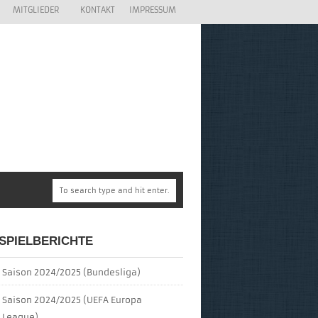
MITGLIEDER
KONTAKT
IMPRESSUM
SPIELBERICHTE
Saison 2024/2025 (Bundesliga)
Saison 2024/2025 (UEFA Europa
League)