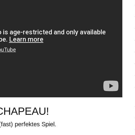
CHAPEAU!
(fast) perfektes Spiel.