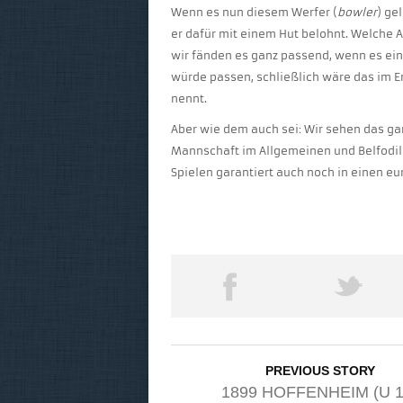
Wenn es nun diesem Werfer (
bowler
) ge
er dafür mit einem Hut belohnt. Welche A
wir fänden es ganz passend, wenn es eine
würde passen, schließlich wäre das im 
nennt.
Aber wie dem auch sei: Wir sehen das gan
Mannschaft im Allgemeinen und Belfodil 
Spielen garantiert auch noch in einen e
PREVIOUS STORY
1899 HOFFENHEIM (U 1