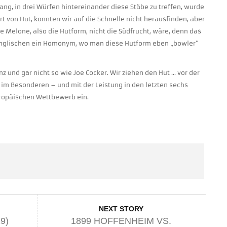
lang, in drei Würfen hintereinander diese Stäbe zu treffen, wurde
rt von Hut, konnten wir auf die Schnelle nicht herausfinden, aber
 Melone, also die Hutform, nicht die Südfrucht, wäre, denn das
Englischen ein Homonym, wo man diese Hutform eben „bowler“
z und gar nicht so wie Joe Cocker. Wir ziehen den Hut … vor der
im Besonderen – und mit der Leistung in den letzten sechs
uropäischen Wettbewerb ein.
NEXT STORY
9)
1899 HOFFENHEIM VS.