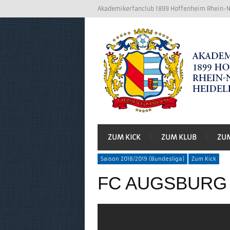
Akademikerfanclub 1899 Hoffenheim Rhein-Ne
ZUM KICK
ZUM KLUB
ZU
Saison 2018/2019 (Bundesliga)
Zum Kick
FC AUGSBURG 