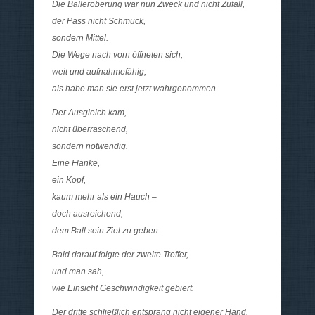
Die Balleroberung war nun Zweck und nicht Zufall,
der Pass nicht Schmuck,
sondern Mittel.
Die Wege nach vorn öffneten sich,
weit und aufnahmefähig,
als habe man sie erst jetzt wahrgenommen.
Der Ausgleich kam,
nicht überraschend,
sondern notwendig.
Eine Flanke,
ein Kopf,
kaum mehr als ein Hauch –
doch ausreichend,
dem Ball sein Ziel zu geben.
Bald darauf folgte der zweite Treffer,
und man sah,
wie Einsicht Geschwindigkeit gebiert.
Der dritte schließlich entsprang nicht eigener Hand,