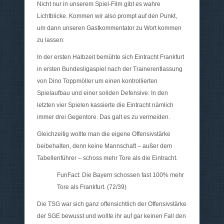
Nicht nur in unserem Spiel-Film gibt es wahre
Lichtblicke. Kommen wir also prompt auf den Punkt,
um dann unseren Gastkommentator zu Wort kommen
zu lassen:
In der ersten Halbzeit bemühte sich Eintracht Frankfurt
in ersten Bundesligaspiel nach der Trainerentlassung
von Dino Toppmöller um einen kontrollierten
Spielaufbau und einer soliden Defensive. In den
letzten vier Spielen kassierte die Eintracht nämlich
immer drei Gegentore. Das galt es zu vermeiden.
Gleichzeitig wollte man die eigene Offensivstärke
beibehalten, denn keine Mannschaft – außer dem
Tabellenführer – schoss mehr Tore als die Eintracht.
FunFact: Die Bayern schossen fast 100% mehr
Tore als Frankfurt. (72/39)
Die TSG war sich ganz offensichtlich der Offensivstärke
der SGE bewusst und wollte ihr auf gar keinen Fall den