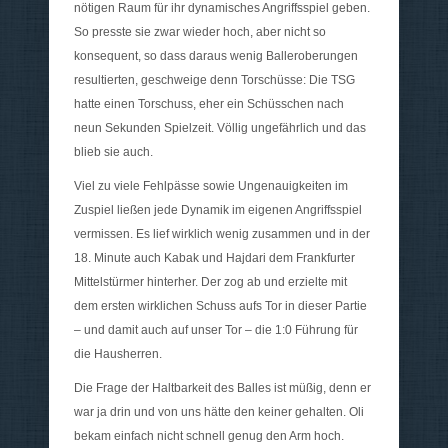
nötigen Raum für ihr dynamisches Angriffsspiel geben.
So presste sie zwar wieder hoch, aber nicht so
konsequent, so dass daraus wenig Balleroberungen
resultierten, geschweige denn Torschüsse: Die TSG
hatte einen Torschuss, eher ein Schüsschen nach
neun Sekunden Spielzeit. Völlig ungefährlich und das
blieb sie auch.
Viel zu viele Fehlpässe sowie Ungenauigkeiten im
Zuspiel ließen jede Dynamik im eigenen Angriffsspiel
vermissen. Es lief wirklich wenig zusammen und in der
18. Minute auch Kabak und Hajdari dem Frankfurter
Mittelstürmer hinterher. Der zog ab und erzielte mit
dem ersten wirklichen Schuss aufs Tor in dieser Partie
– und damit auch auf unser Tor – die 1:0 Führung für
die Hausherren.
Die Frage der Haltbarkeit des Balles ist müßig, denn er
war ja drin und von uns hätte den keiner gehalten. Oli
bekam einfach nicht schnell genug den Arm hoch.