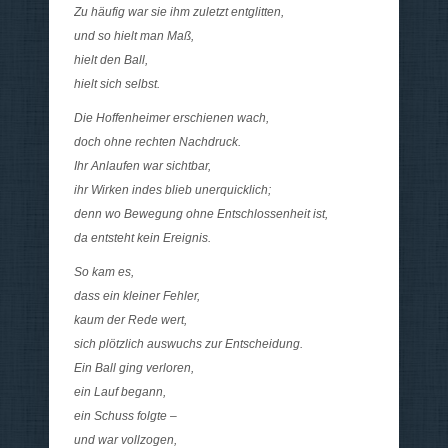
Zu häufig war sie ihm zuletzt entglitten,
und so hielt man Maß,
hielt den Ball,
hielt sich selbst.
Die Hoffenheimer erschienen wach,
doch ohne rechten Nachdruck.
Ihr Anlaufen war sichtbar,
ihr Wirken indes blieb unerquicklich;
denn wo Bewegung ohne Entschlossenheit ist,
da entsteht kein Ereignis.
So kam es,
dass ein kleiner Fehler,
kaum der Rede wert,
sich plötzlich auswuchs zur Entscheidung.
Ein Ball ging verloren,
ein Lauf begann,
ein Schuss folgte –
und war vollzogen,