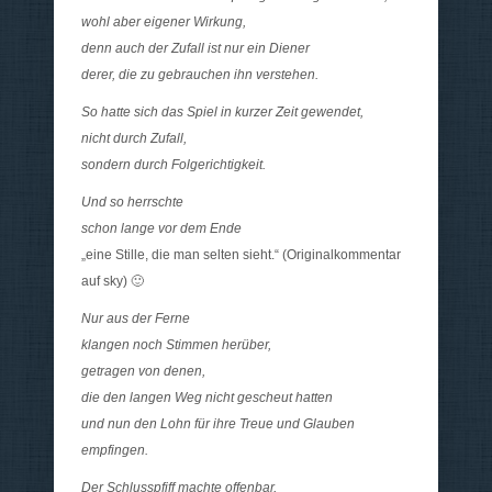
wohl aber eigener Wirkung,
denn auch der Zufall ist nur ein Diener
derer, die zu gebrauchen ihn verstehen.
So hatte sich das Spiel in kurzer Zeit gewendet,
nicht durch Zufall,
sondern durch Folgerichtigkeit.
Und so herrschte
schon lange vor dem Ende
„eine Stille, die man selten sieht.“ (Originalkommentar
auf sky) 🙂
Nur aus der Ferne
klangen noch Stimmen herüber,
getragen von denen,
die den langen Weg nicht gescheut hatten
und nun den Lohn für ihre Treue und Glauben
empfingen.
Der Schlusspfiff machte offenbar,