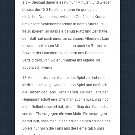
1:3 – Diesmal dauerte es nur fünf Minuten, und wieder
bewies die TSG Köpfchen, denn ihr genügte ein
einfacher Doppelpass zwischen Coufal und Kramaric,
um unsere Schienenmaschine in deren Strafraum
freizuspielen, so dass sie genug Platz und Zeit hatte,
den Ball hart nach innen zu schlagen. Allerdings kam
er weder bei einem Mitspieler an noch im Rücken der
Abwehr der Hausherren, sondern ans Bein eines
Verteidigers, von wo er unhaltbar ins eigene Tor
abgefälscht wurde.
13 Minuten reichten also um das Spiel zu drehen und
letztlich auch zu gewinnen – das Spiel und natürlich
die Herzen der Fans. Der eigenen. Bei den Fans der
Heimmannschaft erreichte man auch etwas, was noch
mehr Seltenheitswert hat, als ein Sieg der Mannschaft
von der Elsenz gegen die vom Main: Sie schwiegen
derart laut, dass man in der letzten halben Stunde des
Spiels nur noch die Fans aus der Ferne (also uns)