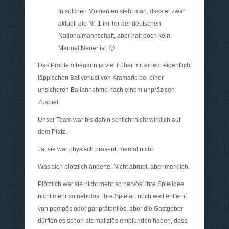
In solchen Momenten sieht man, dass er zwar
aktuell die Nr. 1 im Tor der deutschen
Nationalmannschaft, aber halt doch kein
Manuel Neuer ist. 🙂
Das Problem begann ja viel früher mit einem eigentlich
läppischen Ballverlust von Kramaric bei einer
unsicheren Ballannahme nach einem unpräzisen
Zuspiel.
Unser Team war bis dahin schlicht nicht wirklich auf
dem Platz.
Ja, sie war physisch präsent, mental nicht.
Was sich plötzlich änderte. Nicht abrupt, aber merklich.
Plötzlich war sie nicht mehr so nervös, ihre Spielidee
nicht mehr so nebulös, ihre Spielart noch weit entfernt
von pompös oder gar prätentiös, aber die Gastgeber
dürften es schon als maliziös empfunden haben, dass