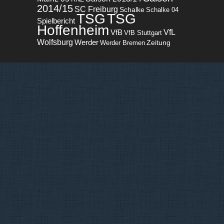
2014/15
SC Freiburg
Schalke
Schalke 04
TSG
TSG
Spielbericht
Hoffenheim
VfL
VfB
VfB Stuttgart
Wolfsburg
Werder
Zeitung
Werder Bremen