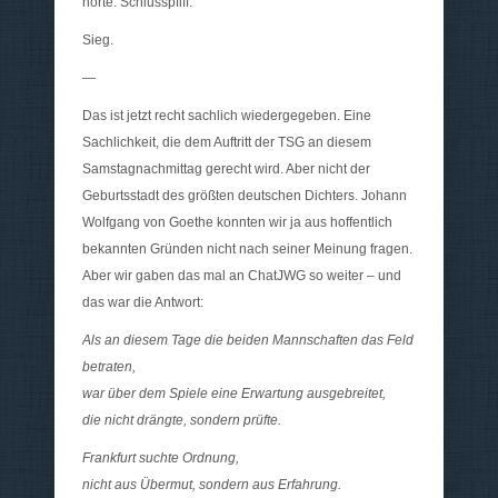
hörte. Schlusspfiff.
Sieg.
—
Das ist jetzt recht sachlich wiedergegeben. Eine
Sachlichkeit, die dem Auftritt der TSG an diesem
Samstagnachmittag gerecht wird. Aber nicht der
Geburtsstadt des größten deutschen Dichters. Johann
Wolfgang von Goethe konnten wir ja aus hoffentlich
bekannten Gründen nicht nach seiner Meinung fragen.
Aber wir gaben das mal an ChatJWG so weiter – und
das war die Antwort:
Als an diesem Tage die beiden Mannschaften das Feld
betraten,
war über dem Spiele eine Erwartung ausgebreitet,
die nicht drängte, sondern prüfte.
Frankfurt suchte Ordnung,
nicht aus Übermut, sondern aus Erfahrung.