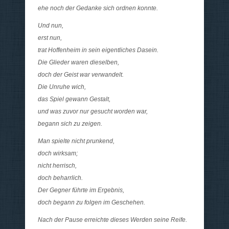
ehe noch der Gedanke sich ordnen konnte.
Und nun,
erst nun,
trat Hoffenheim in sein eigentliches Dasein.
Die Glieder waren dieselben,
doch der Geist war verwandelt.
Die Unruhe wich,
das Spiel gewann Gestalt,
und was zuvor nur gesucht worden war,
begann sich zu zeigen.
Man spielte nicht prunkend,
doch wirksam;
nicht herrisch,
doch beharrlich.
Der Gegner führte im Ergebnis,
doch begann zu folgen im Geschehen.
Nach der Pause erreichte dieses Werden seine Reife.