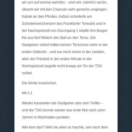
wir uns auf einmal wehrten – und wie: nämlich seriös,
obwohl wir mit den Chancen sehr generös umgingen:
Kabak an den Pfosten, Asllani scheiterte am
Scheibenwischerarm des Frankfurter Torwarts und in
der Nachspielzeit von Durchgang 1 köpfte ihm Burger
frei aus fünf Metern den Ball an den Torso. Die
Gastgeber selbst hatten keinen Torschuss mehr in der
ersten Halbzeit – und nur noch einen in der zweiten,
aber der Freistoß in der ersten Minute in der
Nachspielzeit segelte recht knapp am Tor der TSG
vorbei.
Die führte inzwischen.
Mit 3:1.
Wieder kassierten die Gastgeber also drei Treffer –
und die TSG konnte wieder das erste Mal nach zehn
Jahren in Mainhattan punkten.
Wie kam das? Weil sie alles so machte, wie nach dem