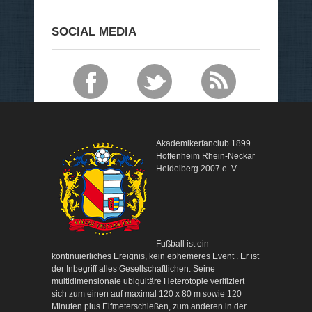
SOCIAL MEDIA
Akademikerfanclub 1899
Hoffenheim Rhein-Neckar
Heidelberg 2007 e. V.
Fußball ist ein
kontinuierliches Ereignis, kein ephemeres Event . Er ist
der Inbegriff alles Gesellschaftlichen. Seine
multidimensionale ubiquitäre Heterotopie verifiziert
sich zum einen auf maximal 120 x 80 m sowie 120
Minuten plus Elfmeterschießen, zum anderen in der