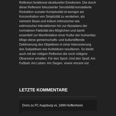
Reflexion funktional-struktureller Emotionen. Die durch
diese Reflexion fokussierter Sensibilität konstatierte
Reduktion sozialer Komplexität ist weniger als
Konzentration von Simplizität zu verstehen, als
vielmehr Basis und Initium intrinsischer wie
extrinsischer Interaktionen hin zur Akzeptanz der
normativen Faktizität des Möglichen und damit
essentiell zur Manifestation einer Kultur der humanitas.
Möge diese gemeinschafts- und kulturstiftende
Deklinierung des Objektiven in einer Intensivierung
des Subjektiven wie Kollektiven resultieren. So bleibt
auch mit der nötigen Reflexion die noch nötigere
Obsession erhalten. Für den Sport. Und den Spaß. Am
Fußball. Am Leben. Am Siegen. vivere vincere est
LETZTE KOMMENTARE
Doris
zu
FC Augsburg vs. 1899 Hoffenheim