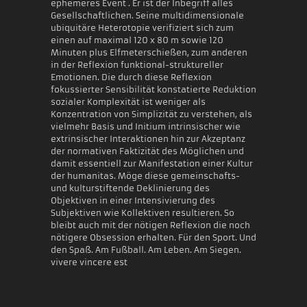
ephemeres Event . Er ist der Inbegriff alles
Gesellschaftlichen. Seine multidimensionale
ubiquitäre Heterotopie verifiziert sich zum
einen auf maximal 120 x 80 m sowie 120
Minuten plus Elfmeterschießen, zum anderen
in der Reflexion funktional-struktureller
Emotionen. Die durch diese Reflexion
fokussierter Sensibilität konstatierte Reduktion
sozialer Komplexität ist weniger als
Konzentration von Simplizität zu verstehen, als
vielmehr Basis und Initium intrinsischer wie
extrinsischer Interaktionen hin zur Akzeptanz
der normativen Faktizität des Möglichen und
damit essentiell zur Manifestation einer Kultur
der humanitas. Möge diese gemeinschafts-
und kulturstiftende Deklinierung des
Objektiven in einer Intensivierung des
Subjektiven wie Kollektiven resultieren. So
bleibt auch mit der nötigen Reflexion die noch
nötigere Obsession erhalten. Für den Sport. Und
den Spaß. Am Fußball. Am Leben. Am Siegen.
vivere vincere est