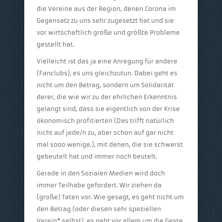
die Vereine aus der Region, denen Corona im
Gegensatz zu uns sehr zugesetzt hat und sie
vor wirtschaftlich große und größte Probleme
gestellt hat.
Vielleicht ist das ja eine Anregung für andere
(Fanclubs), es uns gleichzutun. Dabei geht es
nicht um den Betrag, sondern um Solidarität
derer, die wie wir zu der ehrlichen Erkenntnis
gelangt sind, dass sie eigentlich von der Krise
ökonomisch profitierten (Das trifft natürlich
nicht auf jede/n zu, aber schon auf gar nicht
mal sooo wenige.), mit denen, die sie schwerst
gebeutelt hat und immer noch beutelt.
Gerade in den Sozialen Medien wird doch
immer Teilhabe gefordert. Wir ziehen da
(große) Taten vor. Wie gesagt, es geht nicht um
den Betrag (oder diesen sehr speziellen
Verein* selbst), es geht vor allem um die Geste,