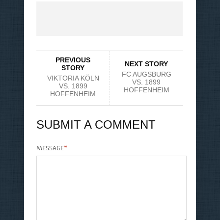
PREVIOUS
NEXT STORY
STORY
FC AUGSBURG
VIKTORIA KÖLN
VS. 1899
VS. 1899
HOFFENHEIM
HOFFENHEIM
SUBMIT A COMMENT
MESSAGE
*