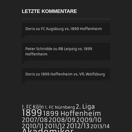
LETZTE KOMMENTARE
Doris
zu
FC Augsburg vs. 1899 Hoffenheim
Peter Schridde
zu
RB Leipzig vs. 1899
Hoffenheim
Doris
zu
1899 Hoffenheim vs. VfL Wolfsburg
2. Liga
1. FC Köln
1. FC Nürnberg
1899
1899 Hoffenheim
2007/08
2008/09
2009/10
2010/11
2011/12
2012/13
2013/14