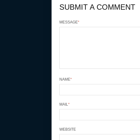
SUBMIT A COMMENT
MESSAGE
*
NAME
*
MAIL
*
WEBSITE