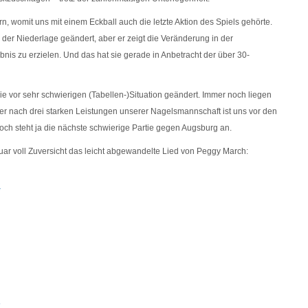
n, womit uns mit einem Eckball auch die letzte Aktion des Spiels gehörte.
an der Niederlage geändert, aber er zeigt die Veränderung in der
nis zu erzielen. Und das hat sie gerade in Anbetracht der über 30-
ie vor sehr schwierigen (Tabellen-)Situation geändert. Immer noch liegen
ber nach drei starken Leistungen unserer Nagelsmannschaft ist uns vor den
woch steht ja die nächste schwierige Partie gegen Augsburg an.
uar voll Zuversicht das leicht abgewandelte Lied von Peggy March:
n