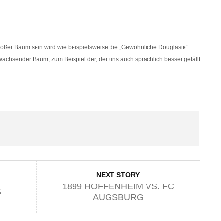
roßer Baum sein wird wie beispielsweise die „Gewöhnliche Douglasie“
gwachsender Baum, zum Beispiel der, der uns auch sprachlich besser gefällt
NEXT STORY
1899 HOFFENHEIM VS. FC
S
AUGSBURG