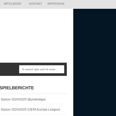
MITGLIEDER
KONTAKT
IMPRESSUM
SPIELBERICHTE
Saison 2024/2025 (Bundesliga)
Saison 2024/2025 (UEFA Europa League)