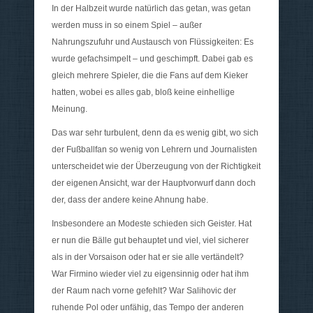
In der Halbzeit wurde natürlich das getan, was getan
werden muss in so einem Spiel – außer
Nahrungszufuhr und Austausch von Flüssigkeiten: Es
wurde gefachsimpelt – und geschimpft. Dabei gab es
gleich mehrere Spieler, die die Fans auf dem Kieker
hatten, wobei es alles gab, bloß keine einhellige
Meinung.
Das war sehr turbulent, denn da es wenig gibt, wo sich
der Fußballfan so wenig von Lehrern und Journalisten
unterscheidet wie der Überzeugung von der Richtigkeit
der eigenen Ansicht, war der Hauptvorwurf dann doch
der, dass der andere keine Ahnung habe.
Insbesondere an Modeste schieden sich Geister. Hat
er nun die Bälle gut behauptet und viel, viel sicherer
als in der Vorsaison oder hat er sie alle vertändelt?
War Firmino wieder viel zu eigensinnig oder hat ihm
der Raum nach vorne gefehlt? War Salihovic der
ruhende Pol oder unfähig, das Tempo der anderen