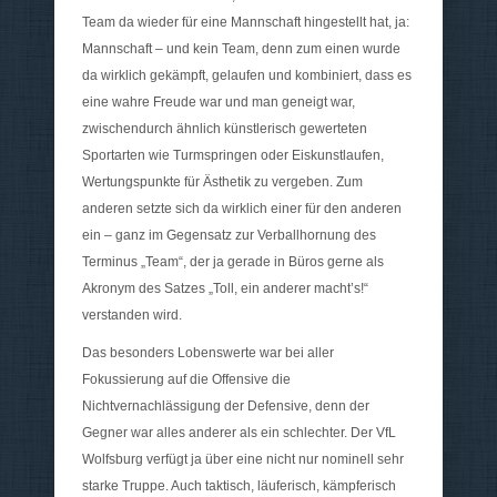
Team da wieder für eine Mannschaft hingestellt hat, ja:
Mannschaft – und kein Team, denn zum einen wurde
da wirklich gekämpft, gelaufen und kombiniert, dass es
eine wahre Freude war und man geneigt war,
zwischendurch ähnlich künstlerisch gewerteten
Sportarten wie Turmspringen oder Eiskunstlaufen,
Wertungspunkte für Ästhetik zu vergeben. Zum
anderen setzte sich da wirklich einer für den anderen
ein – ganz im Gegensatz zur Verballhornung des
Terminus „Team“, der ja gerade in Büros gerne als
Akronym des Satzes „Toll, ein anderer macht’s!“
verstanden wird.
Das besonders Lobenswerte war bei aller
Fokussierung auf die Offensive die
Nichtvernachlässigung der Defensive, denn der
Gegner war alles anderer als ein schlechter. Der VfL
Wolfsburg verfügt ja über eine nicht nur nominell sehr
starke Truppe. Auch taktisch, läuferisch, kämpferisch