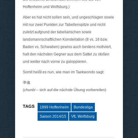
Hoffenheim und Wolfsburg.)
Aber es hat nicht sollen sein, und ungeschlagen sowie
mit nur zwei Punkten zur Tabellenspitze und nicht
zuletzt aufgrund der tabellarischen sowie
landsmannschaftlichen Konstellation (8 vs. 18 bzw.
Baden vs. Schwaben) gewiss auch bestens motiviert,
halt den nächsten Gegner aus dem Sattel zu stoßen
und weiter nach vorne zu galoppieren.
Somit heißt es nun, wie man im Taekwondo sagt:
準備
(
chunbi
– sich auf die nächste Übung vorbereiten)
TAGS
1899 Hoffenheim
Bundesliga
Saison 2014/15
VfL Wolfsburg