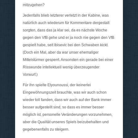
mitzugehen?
Jedenfalls blieb letzterer verletzt in der Kabine, was
natürlich auch wiederum für Kommentare dergestalt
sorgten, dass das ja klar sei, da es nächste Woche
gegen den VfB gehe und er ja noch nie gegen den VfB
gespielt habe, seit Ibisevic bei den Schwaben kickt.
(Doch ein Mal, aber da war unser ehemaliger
Mittelstürmer gesperrt. Ansonsten ein gerade bei einer
Risswunde intellektuell wenig überzeugender
Vorwurf.)
Für ihn spielte Elyounoussi, der keinerlei
Eingewöhnungszeit brauchte, was wir auch schon
wieder toll fanden, dass wir auch auf der Bank immer
besser aufgestellt sind, so dass es immer besser
möglich ist, personelle Veränderungen vorzunehmen,
aber die Qualität unseres Spiels beizubehalten und
gegebenenfalls zu steigern.