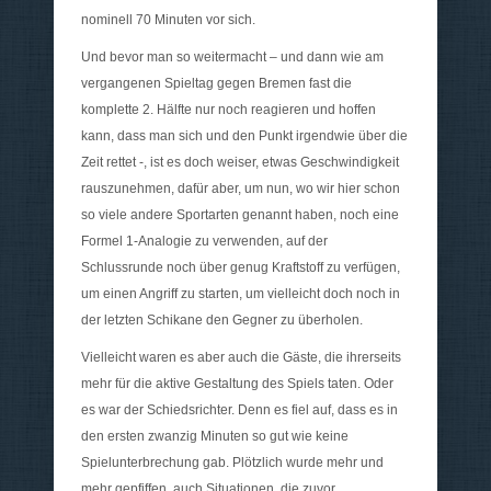
nominell 70 Minuten vor sich.
Und bevor man so weitermacht – und dann wie am
vergangenen Spieltag gegen Bremen fast die
komplette 2. Hälfte nur noch reagieren und hoffen
kann, dass man sich und den Punkt irgendwie über die
Zeit rettet -, ist es doch weiser, etwas Geschwindigkeit
rauszunehmen, dafür aber, um nun, wo wir hier schon
so viele andere Sportarten genannt haben, noch eine
Formel 1-Analogie zu verwenden, auf der
Schlussrunde noch über genug Kraftstoff zu verfügen,
um einen Angriff zu starten, um vielleicht doch noch in
der letzten Schikane den Gegner zu überholen.
Vielleicht waren es aber auch die Gäste, die ihrerseits
mehr für die aktive Gestaltung des Spiels taten. Oder
es war der Schiedsrichter. Denn es fiel auf, dass es in
den ersten zwanzig Minuten so gut wie keine
Spielunterbrechung gab. Plötzlich wurde mehr und
mehr gepfiffen, auch Situationen, die zuvor