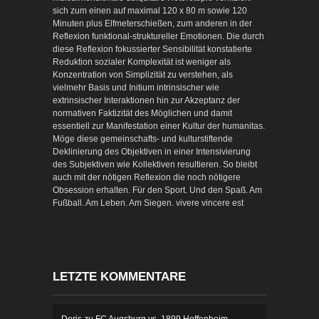
sich zum einen auf maximal 120 x 80 m sowie 120
Minuten plus Elfmeterschießen, zum anderen in der
Reflexion funktional-struktureller Emotionen. Die durch
diese Reflexion fokussierter Sensibilität konstatierte
Reduktion sozialer Komplexität ist weniger als
Konzentration von Simplizität zu verstehen, als
vielmehr Basis und Initium intrinsischer wie
extrinsischer Interaktionen hin zur Akzeptanz der
normativen Faktizität des Möglichen und damit
essentiell zur Manifestation einer Kultur der humanitas.
Möge diese gemeinschafts- und kulturstiftende
Deklinierung des Objektiven in einer Intensivierung
des Subjektiven wie Kollektiven resultieren. So bleibt
auch mit der nötigen Reflexion die noch nötigere
Obsession erhalten. Für den Sport. Und den Spaß. Am
Fußball. Am Leben. Am Siegen. vivere vincere est
LETZTE KOMMENTARE