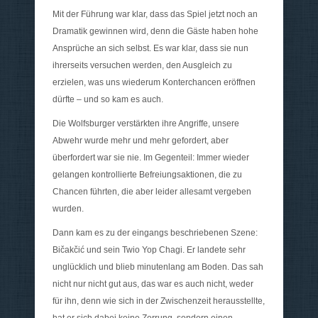
Mit der Führung war klar, dass das Spiel jetzt noch an
Dramatik gewinnen wird, denn die Gäste haben hohe
Ansprüche an sich selbst. Es war klar, dass sie nun
ihrerseits versuchen werden, den Ausgleich zu
erzielen, was uns wiederum Konterchancen eröffnen
dürfte – und so kam es auch.
Die Wolfsburger verstärkten ihre Angriffe, unsere
Abwehr wurde mehr und mehr gefordert, aber
überfordert war sie nie. Im Gegenteil: Immer wieder
gelangen kontrollierte Befreiungsaktionen, die zu
Chancen führten, die aber leider allesamt vergeben
wurden.
Dann kam es zu der eingangs beschriebenen Szene:
Bičakčić und sein Twio Yop Chagi. Er landete sehr
unglücklich und blieb minutenlang am Boden. Das sah
nicht nur nicht gut aus, das war es auch nicht, weder
für ihn, denn wie sich in der Zwischenzeit herausstellte,