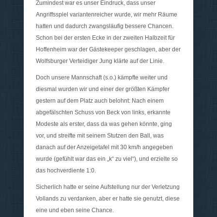
Zumindest war es unser Eindruck, dass unser
Angriffsspiel variantenreicher wurde, wir mehr Räume
hatten und dadurch zwangsläufig bessere Chancen.
Schon bei der ersten Ecke in der zweiten Halbzeit für
Hoffenheim war der Gästekeeper geschlagen, aber der
Wolfsburger Verteidiger Jung klärte auf der Linie.
Doch unsere Mannschaft (s.o.) kämpfte weiter und
diesmal wurden wir und einer der größten Kämpfer
gestern auf dem Platz auch belohnt: Nach einem
abgefälschten Schuss von Beck von links, erkannte
Modeste als erster, dass da was gehen könnte, ging
vor, und streifte mit seinem Stutzen den Ball, was
danach auf der Anzeigetafel mit 30 km/h angegeben
wurde (gefühlt war das ein „k“ zu viel“), und erzielte so
das hochverdiente 1:0.
Sicherlich hatte er seine Aufstellung nur der Verletzung
Vollands zu verdanken, aber er hatte sie genutzt, diese
eine und eben seine Chance.