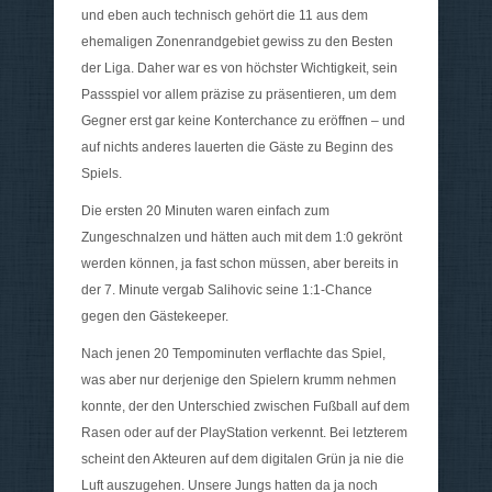
und eben auch technisch gehört die 11 aus dem
ehemaligen Zonenrandgebiet gewiss zu den Besten
der Liga. Daher war es von höchster Wichtigkeit, sein
Passspiel vor allem präzise zu präsentieren, um dem
Gegner erst gar keine Konterchance zu eröffnen – und
auf nichts anderes lauerten die Gäste zu Beginn des
Spiels.
Die ersten 20 Minuten waren einfach zum
Zungeschnalzen und hätten auch mit dem 1:0 gekrönt
werden können, ja fast schon müssen, aber bereits in
der 7. Minute vergab Salihovic seine 1:1-Chance
gegen den Gästekeeper.
Nach jenen 20 Tempominuten verflachte das Spiel,
was aber nur derjenige den Spielern krumm nehmen
konnte, der den Unterschied zwischen Fußball auf dem
Rasen oder auf der PlayStation verkennt. Bei letzterem
scheint den Akteuren auf dem digitalen Grün ja nie die
Luft auszugehen. Unsere Jungs hatten da ja noch