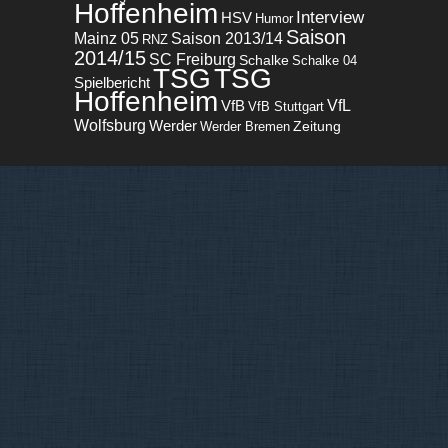
Hoffenheim
Interview
HSV
Humor
Saison
Mainz 05
Saison 2013/14
RNZ
2014/15
SC Freiburg
Schalke
Schalke 04
TSG
TSG
Spielbericht
Hoffenheim
VfL
VfB
VfB Stuttgart
Wolfsburg
Werder
Zeitung
Werder Bremen