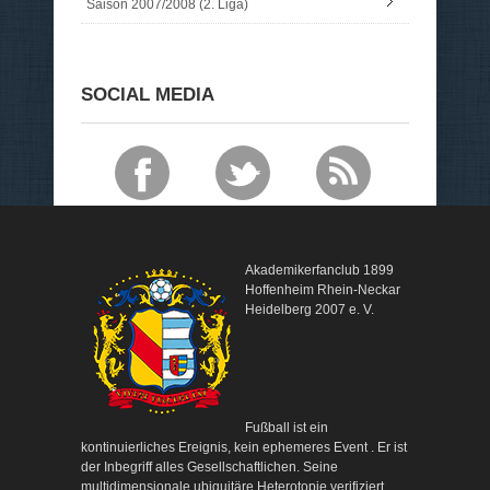
Saison 2007/2008 (2. Liga)
SOCIAL MEDIA
Akademikerfanclub 1899
Hoffenheim Rhein-Neckar
Heidelberg 2007 e. V.
Fußball ist ein
kontinuierliches Ereignis, kein ephemeres Event . Er ist
der Inbegriff alles Gesellschaftlichen. Seine
multidimensionale ubiquitäre Heterotopie verifiziert