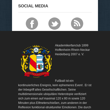
SOCIAL MEDIA
Akademikerfanclub 1899
Hoffenheim Rhein-Neckar
Heidelberg 2007 e. V.
Fußball ist ein
kontinuierliches Ereignis, kein ephemeres Event . Er ist
der Inbegriff alles Gesellschaftlichen. Seine
multidimensionale ubiquitäre Heterotopie verifiziert
sich zum einen auf maximal 120 x 80 m sowie 120
Minuten plus Elfmeterschießen, zum anderen in der
Reflexion funktional-struktureller Emotionen. Die durch