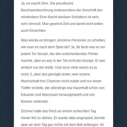
Ja, es macht Sinn. Die preußische
Beschwerdeordnung insbesondere die Vorschrift des
mindestens Eine-Nacht-darüber-Schlafens ist sehr,
sehr sinnvoll. Man gewinnt Zeit und damit nicht selten
auch Einsichten.
Was würde es bringen, einzelne Personen zu schelten,
wie man es nach dem Spiel tat? Ja, de facto war es vor
jedem Tor Vorsah, der den entscheidenden Fehler
machte, aber es war in der Tat nicht der einzige. Er war
einfach nur der letzte. Und sooo viele waren es ja
nicht: 2, aber das genügte leider, weil unsere
Mannschaft ihre Chancen nicht nutzte und nur einen
Treffer erzielte, der allerdings war traumhaft schön von
Eduardo und Maicosuel herausgespielt und von
Ibisevic vollendet.
Eichner hatte das Pech an einem schlechten Tag
immer frei zu stehen. Er wurde stets angespielt, konnte
aber an dem Tag gar nichts mit dem Ball anfangen. Ist