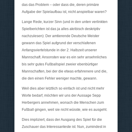
das das Problem – oder dass die, deren primäre
Aufgabe der Spielaufbau ist, nicht anspielbar waren?
Lange Rede, kurzer Sinn (und in den unten verlinkten
Spielberichten ist das ja alles akribisch deskriptiv
nachzulesen): Der amtierende Deutsche Meister
gewann das Spiel aufgrund der verschlafenen
Anfangsviertelstunde in der 2. Halbzeit unserer
Mannschaft. Ansonsten war es ein sehr ansehnliches
bis sehr gutes Fußballspiel zweier ebenbürtiger
Mannschaften, bei der die etwas erfahrenere und die,
die den einen Fehler weniger machte, gewann.
Weil dies aber letztlich so einfach ist und nicht mehr
Worte bedarf, möchten wir uns der Aussage Sepp
Herbergers annehmen, wonach die Menschen zum
Fußball gingen, weil sie nicht wüsste, wie es ausgeht.
Dies impliziert, dass der Ausgang des Spiel für die
Zuschauer das Interessanteste ist. Nun, zumindest in