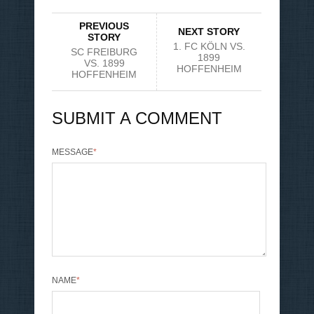
PREVIOUS
NEXT STORY
STORY
1. FC KÖLN VS.
SC FREIBURG
1899
VS. 1899
HOFFENHEIM
HOFFENHEIM
SUBMIT A COMMENT
MESSAGE
*
NAME
*