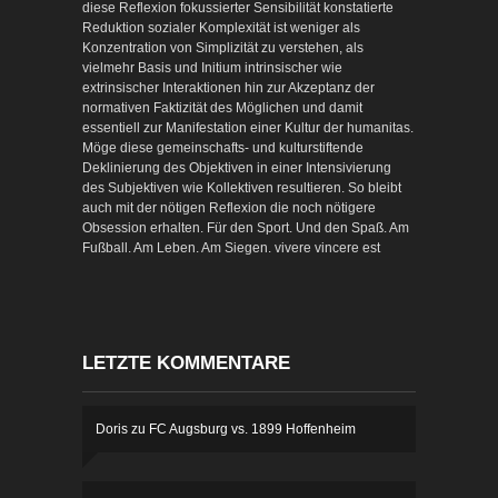
diese Reflexion fokussierter Sensibilität konstatierte
Reduktion sozialer Komplexität ist weniger als
Konzentration von Simplizität zu verstehen, als
vielmehr Basis und Initium intrinsischer wie
extrinsischer Interaktionen hin zur Akzeptanz der
normativen Faktizität des Möglichen und damit
essentiell zur Manifestation einer Kultur der humanitas.
Möge diese gemeinschafts- und kulturstiftende
Deklinierung des Objektiven in einer Intensivierung
des Subjektiven wie Kollektiven resultieren. So bleibt
auch mit der nötigen Reflexion die noch nötigere
Obsession erhalten. Für den Sport. Und den Spaß. Am
Fußball. Am Leben. Am Siegen. vivere vincere est
LETZTE KOMMENTARE
Doris
zu
FC Augsburg vs. 1899 Hoffenheim