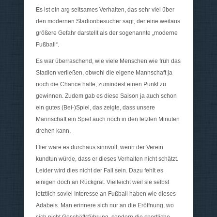
Es ist ein arg seltsames Verhalten, das sehr viel über
den modernen Stadionbesucher sagt, der eine weitaus
größere Gefahr darstellt als der sogenannte „moderne
Fußball“.
Es war überraschend, wie viele Menschen wie früh das
Stadion verließen, obwohl die eigene Mannschaft ja
noch die Chance hatte, zumindest einen Punkt zu
gewinnen. Zudem gab es diese Saison ja auch schon
ein gutes (Bei-)Spiel, das zeigte, dass unsere
Mannschaft ein Spiel auch noch in den letzten Minuten
drehen kann.
Hier wäre es durchaus sinnvoll, wenn der Verein
kundtun würde, dass er dieses Verhalten nicht schätzt.
Leider wird dies nicht der Fall sein. Dazu fehlt es
einigen doch an Rückgrat. Vielleicht weil sie selbst
letztlich soviel Interesse an Fußball haben wie dieses
Adabeis. Man erinnere sich nur an die Eröffnung, wo
sich nicht Geschäftsführung, sondern die sportliche