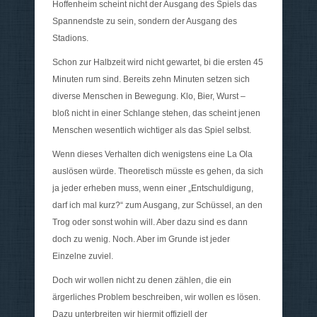
Hoffenheim scheint nicht der Ausgang des Spiels das
Spannendste zu sein, sondern der Ausgang des
Stadions.
Schon zur Halbzeit wird nicht gewartet, bi die ersten 45
Minuten rum sind. Bereits zehn Minuten setzen sich
diverse Menschen in Bewegung. Klo, Bier, Wurst –
bloß nicht in einer Schlange stehen, das scheint jenen
Menschen wesentlich wichtiger als das Spiel selbst.
Wenn dieses Verhalten dich wenigstens eine La Ola
auslösen würde. Theoretisch müsste es gehen, da sich
ja jeder erheben muss, wenn einer „Entschuldigung,
darf ich mal kurz?“ zum Ausgang, zur Schüssel, an den
Trog oder sonst wohin will. Aber dazu sind es dann
doch zu wenig. Noch. Aber im Grunde ist jeder
Einzelne zuviel.
Doch wir wollen nicht zu denen zählen, die ein
ärgerliches Problem beschreiben, wir wollen es lösen.
Dazu unterbreiten wir hiermit offiziell der