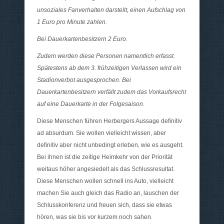
unsoziales Fanverhalten darstellt, einen Aufschlag von
1 Euro pro Minute zahlen.
Bei Dauerkartenbesitzern 2 Euro.
Zudem werden diese Personen namentlich erfasst.
Spätestens ab dem 3. frühzeitigen Verlassen wird ein
Stadionverbot ausgesprochen. Bei
Dauerkartenbesitzern verfällt zudem das Vorkaufsrecht
auf eine Dauerkarte in der Folgesaison.
Diese Menschen führen Herbergers Aussage definitiv
ad absurdum. Sie wollen vielleicht wissen, aber
definitiv aber nicht unbedingt erleben, wie es ausgeht.
Bei ihnen ist die zeitige Heimkehr von der Priorität
weitaus höher angesiedelt als das Schlussresultat.
Diese Menschen wollen schnell ins Auto, vielleicht
machen Sie auch gleich das Radio an, lauschen der
Schlusskonferenz und freuen sich, dass sie etwas
hören, was sie bis vor kurzem noch sahen.