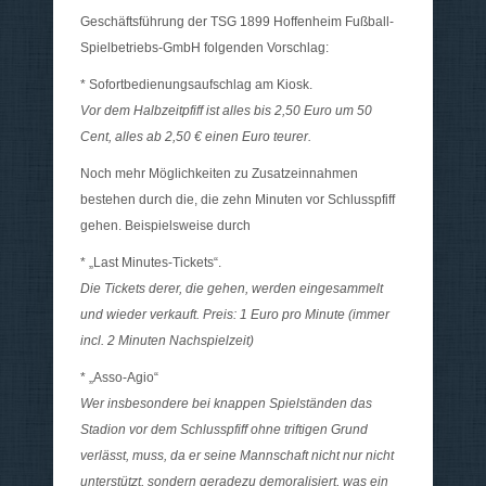
Geschäftsführung der TSG 1899 Hoffenheim Fußball-
Spielbetriebs-GmbH folgenden Vorschlag:
* Sofortbedienungsaufschlag am Kiosk.
Vor dem Halbzeitpfiff ist alles bis 2,50 Euro um 50
Cent, alles ab 2,50 € einen Euro teurer.
Noch mehr Möglichkeiten zu Zusatzeinnahmen
bestehen durch die, die zehn Minuten vor Schlusspfiff
gehen. Beispielsweise durch
* „Last Minutes-Tickets“.
Die Tickets derer, die gehen, werden eingesammelt
und wieder verkauft. Preis: 1 Euro pro Minute (immer
incl. 2 Minuten Nachspielzeit)
* „Asso-Agio“
Wer insbesondere bei knappen Spielständen das
Stadion vor dem Schlusspfiff ohne triftigen Grund
verlässt, muss, da er seine Mannschaft nicht nur nicht
unterstützt, sondern geradezu demoralisiert, was ein