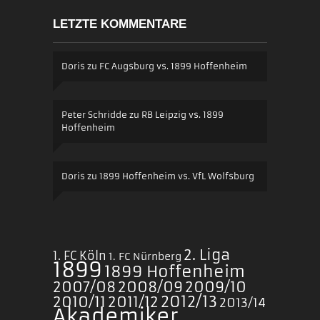
LETZTE KOMMENTARE
Doris
zu
FC Augsburg vs. 1899 Hoffenheim
Peter Schridde
zu
RB Leipzig vs. 1899
Hoffenheim
Doris
zu
1899 Hoffenheim vs. VfL Wolfsburg
2. Liga
1. FC Köln
1. FC Nürnberg
1899
1899 Hoffenheim
2007/08
2008/09
2009/10
2010/11
2011/12
2012/13
2013/14
Akademiker