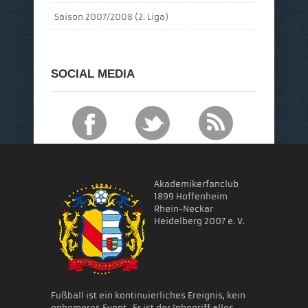
Saison 2007/2008 (2. Liga)
SOCIAL MEDIA
Akademikerfanclub
1899 Hoffenheim
Rhein-Neckar
Heidelberg 2007 e. V.
Fußball ist ein kontinuierliches Ereignis, kein
ephemeres Event . Er ist der Inbegriff alles