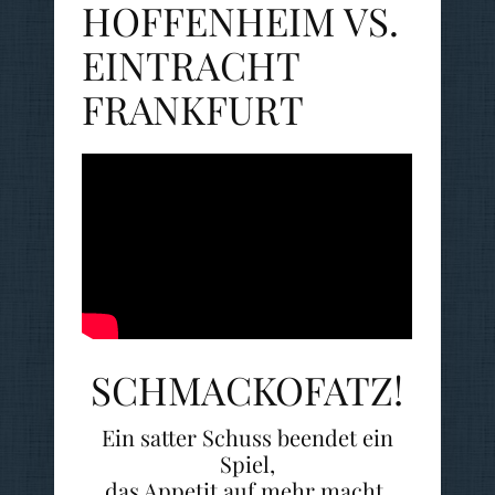
HOFFENHEIM VS.
EINTRACHT
FRANKFURT
SCHMACKOFATZ!
Ein satter Schuss beendet ein
Spiel,
das Appetit auf mehr macht,