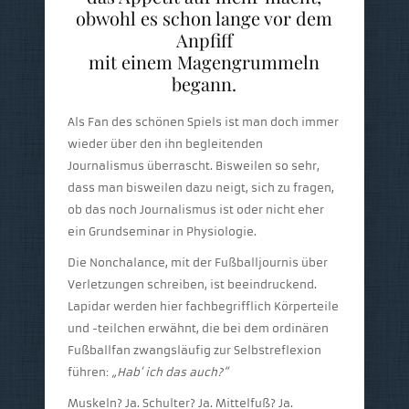
obwohl es schon lange vor dem
Anpfiff
mit einem Magengrummeln
begann.
Als Fan des schönen Spiels ist man doch immer
wieder über den ihn begleitenden
Journalismus überrascht. Bisweilen so sehr,
dass man bisweilen dazu neigt, sich zu fragen,
ob das noch Journalismus ist oder nicht eher
ein Grundseminar in Physiologie.
Die Nonchalance, mit der Fußballjournis über
Verletzungen schreiben, ist beeindruckend.
Lapidar werden hier fachbegrifflich Körperteile
und -teilchen erwähnt, die bei dem ordinären
Fußballfan zwangsläufig zur Selbstreflexion
führen:
„Hab‘ ich das auch?“
Muskeln? Ja. Schulter? Ja. Mittelfuß? Ja.