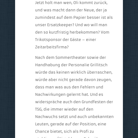
Jetzt holt man wen, Oli kommt zurück,
und was macht dann der Neue, der ja
zumindest auf dem Papier besser ist als
unser Ersatzkeeper? Und wo will man
den so kurzfristig herbekommen? Vom
Trikotsponsor der Gäste – einer
Zeitarbeitsfirma?
Nach dem Sommertheater sowie der
Handhabung der Personalie Grillitsch
würde das keinen wirklich überraschen,
würde aber nicht gerade davon zeugen,
dass man was aus den Fehlern und
Nachwirkungen gelernt hat. Und es
widerspräche auch den Grundfesten der
TSG, die immer wieder auf den
Nachwuchs setzt und auch unbekannten
Leuten, gerade auf der Position, eine
Chance bietet, sich als Profi zu