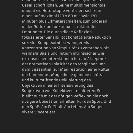
Gesellschaftlichen. Seine multidimensionale
ubiquitäre Heterotopie verifiziert sich zum
einen auf maximal 120 x 80 m sowie 120
Minuten plus Elfmeterschießen, zum anderen
in der Reflexion funktional-struktureller
Emotionen. Die durch diese Reflexion
fokussierter Sensibilität konstatierte Reduktion
sozialer Komplexität ist weniger als
Konzentration von Simplizität zu verstehen, als
vielmehr Basis und Initium intrinsischer wie
extrinsischer Interaktionen hin zur Akzeptanz
der normativen Faktizität des Möglichen und
damit essentiell zur Manifestation einer Kultur
der humanitas. Möge diese gemeinschafts-
und kulturstiftende Deklinierung des
Objektiven in einer Intensivierung des
Subjektiven wie Kollektiven resultieren. So
bleibt auch mit der nötigen Reflexion die noch
nötigere Obsession erhalten. Für den Sport. Und
den Spaß. Am Fußball. Am Leben. Am Siegen.
vivere vincere est