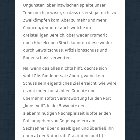
Ungunsten, aber inzwischen spielte unser
Team noch präziser, so dass es erst gar nicht zu
Zweikämpfen kam. Aber zu mehr und mehr
Chancen, darunter auch welche im
dreistelligen Bereich, aber weder Kramaric
noch Hlosek noch Stach konnten diese weder
durch Gewaltschuss, Präzisionsschuss und
Bogenschuss verwerten.
Na, wenn das alles nichts hilft, dachte sich
wohl Olis Bindenersatz Andrej, wenn kein
Schuss sein eigentliches Ziel erreicht, wie wäre
es mit einer kunstvollen Granate und
übernahm sofort Verantwortung für den Part
„kunstvoll“. In der 5. Minute der
siebenminütigen Nachspielzeit lupfte er den
Ball umgeben von Gegenspielern am
Sechzehner über dieselbigen und überließ ihn
dann a) der Naturkraft Gravitation und b)