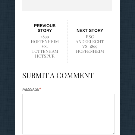
PREVIOUS
STORY
NEXT STORY
1899
RSC
HOFFENHEIM
ANDERLECHT
VS.
VS. 1899
TOTTENHAM
HOFFENHEIM
HOTSPUR
SUBMIT A COMMENT
MESSAGE
*