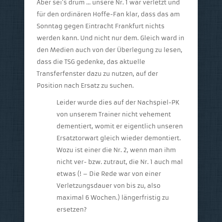
Aber sei’s drum … unsere Nr. 1 war verletzt und
für den ordinären Hoffe-Fan klar, dass das am
Sonntag gegen Eintracht Frankfurt nichts
werden kann. Und nicht nur dem. Gleich ward in
den Medien auch von der Überlegung zu lesen,
dass die TSG gedenke, das aktuelle
Transferfenster dazu zu nutzen, auf der
Position nach Ersatz zu suchen.
Leider wurde dies auf der Nachspiel-PK
von unserem Trainer nicht vehement
dementiert, womit er eigentlich unseren
Ersatztorwart gleich wieder demontiert.
Wozu ist einer die Nr. 2, wenn man ihm
nicht ver- bzw. zutraut, die Nr. 1 auch mal
etwas (! – Die Rede war von einer
Verletzungsdauer von bis zu, also
maximal 6 Wochen.) längerfristig zu
ersetzen?