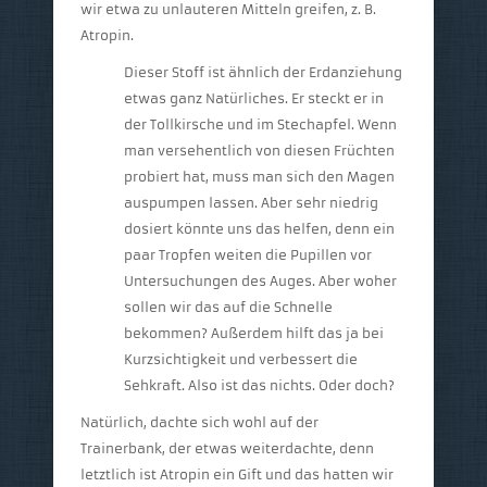
wir etwa zu unlauteren Mitteln greifen, z. B.
Atropin.
Dieser Stoff ist ähnlich der Erdanziehung
etwas ganz Natürliches. Er steckt er in
der Tollkirsche und im Stechapfel. Wenn
man versehentlich von diesen Früchten
probiert hat, muss man sich den Magen
auspumpen lassen. Aber sehr niedrig
dosiert könnte uns das helfen, denn ein
paar Tropfen weiten die Pupillen vor
Untersuchungen des Auges. Aber woher
sollen wir das auf die Schnelle
bekommen? Außerdem hilft das ja bei
Kurzsichtigkeit und verbessert die
Sehkraft. Also ist das nichts. Oder doch?
Natürlich, dachte sich wohl auf der
Trainerbank, der etwas weiterdachte, denn
letztlich ist Atropin ein Gift und das hatten wir