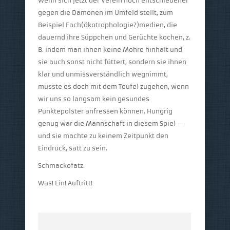
Wenn sich jetzt der Verein noch entschiedener
gegen die Dämonen im Umfeld stellt, zum
Beispiel Fach(ökotrophologie?)medien, die
dauernd ihre Süppchen und Gerüchte kochen, z.
B. indem man ihnen keine Möhre hinhält und
sie auch sonst nicht füttert, sondern sie ihnen
klar und unmissverständlich wegnimmt,
müsste es doch mit dem Teufel zugehen, wenn
wir uns so langsam kein gesundes
Punktepolster anfressen können. Hungrig
genug war die Mannschaft in diesem Spiel –
und sie machte zu keinem Zeitpunkt den
Eindruck, satt zu sein.
Schmackofatz.
Was! Ein! Auftritt!