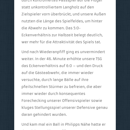
durch kontrolliertes Passspiel auf die Flügel
statt unkontrolliertem Langholz auf den
Zielspieler vorn überbrückt, und unsere Außen
nutzten die Länge des Spielfeldes, um hinter
die Abwehr zu kommen. Das 5:0-
Eckenverhältnis zur Halbzeit belegt deutlich,
wer mehr für die Attraktivität des Spiels tat.
Und nach Wiederanpfiff ging es unvermindert
weiter. In der 46. Minute erhöhte unsere TSG
das Eckenverhältnis auf 6:0 – und den Druck
auf die Gästeabwehr, die immer wieder
versuchte, durch lange Bälle auf ihre
pfeilschnellen Stürmer zu befreien, die aber
immer wieder durch konsequentes
Forechecking unserer Offensivspieler sowie
kluges Stellungsspiel unserer Defensive genau
daran gehindert wurden.
Und kam mal ein Ball in Philipps Nähe hatte er