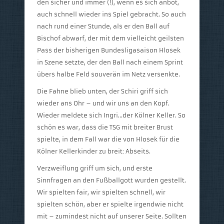
den sicher und immer (!), wenn es sich anbot,
auch schnell wieder ins Spiel gebracht. So auch
nach rund einer Stunde, als er den Ball auf
Bischof abwarf, der mit dem vielleicht geilsten
Pass der bisherigen Bundesligasaison Hlosek
in Szene setzte, der den Ball nach einem Sprint
übers halbe Feld souverän im Netz versenkte.
Die Fahne blieb unten, der Schiri griff sich
wieder ans Ohr – und wir uns an den Kopf.
Wieder meldete sich Ingri…der Kölner Keller. So
schön es war, dass die TSG mit breiter Brust
spielte, in dem Fall war die von Hlosek für die
Kölner Kellerkinder zu breit: Abseits.
Verzweiflung griff um sich, und erste
Sinnfragen an den Fußballgott wurden gestellt.
Wir spielten fair, wir spielten schnell, wir
spielten schön, aber er spielte irgendwie nicht
mit – zumindest nicht auf unserer Seite. Sollten