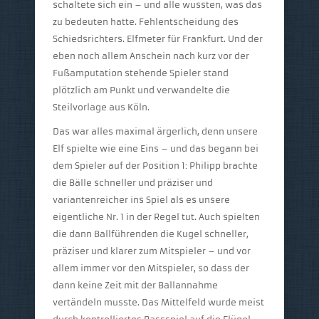
schaltete sich ein – und alle wussten, was das
zu bedeuten hatte. Fehlentscheidung des
Schiedsrichters. Elfmeter für Frankfurt. Und der
eben noch allem Anschein nach kurz vor der
Fußamputation stehende Spieler stand
plötzlich am Punkt und verwandelte die
Steilvorlage aus Köln.
Das war alles maximal ärgerlich, denn unsere
Elf spielte wie eine Eins – und das begann bei
dem Spieler auf der Position 1: Philipp brachte
die Bälle schneller und präziser und
variantenreicher ins Spiel als es unsere
eigentliche Nr. 1 in der Regel tut. Auch spielten
die dann Ballführenden die Kugel schneller,
präziser und klarer zum Mitspieler – und vor
allem immer vor den Mitspieler, so dass der
dann keine Zeit mit der Ballannahme
vertändeln musste. Das Mittelfeld wurde meist