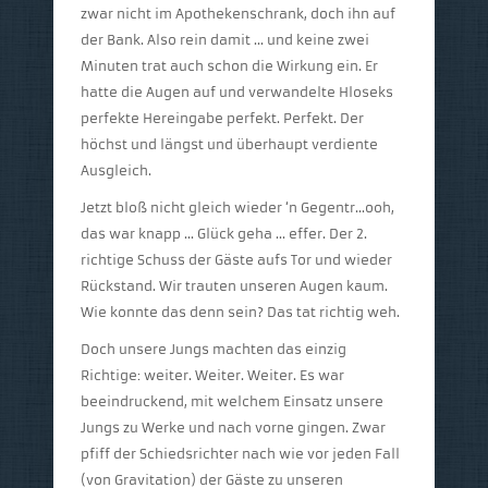
zwar nicht im Apothekenschrank, doch ihn auf
der Bank. Also rein damit … und keine zwei
Minuten trat auch schon die Wirkung ein. Er
hatte die Augen auf und verwandelte Hloseks
perfekte Hereingabe perfekt. Perfekt. Der
höchst und längst und überhaupt verdiente
Ausgleich.
Jetzt bloß nicht gleich wieder ‘n Gegentr…ooh,
das war knapp … Glück geha … effer. Der 2.
richtige Schuss der Gäste aufs Tor und wieder
Rückstand. Wir trauten unseren Augen kaum.
Wie konnte das denn sein? Das tat richtig weh.
Doch unsere Jungs machten das einzig
Richtige: weiter. Weiter. Weiter. Es war
beeindruckend, mit welchem Einsatz unsere
Jungs zu Werke und nach vorne gingen. Zwar
pfiff der Schiedsrichter nach wie vor jeden Fall
(von Gravitation) der Gäste zu unseren