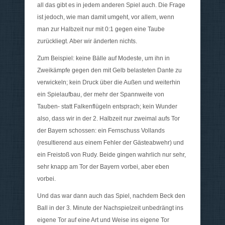
all das gibt es in jedem anderen Spiel auch. Die Frage
ist jedoch, wie man damit umgeht, vor allem, wenn
man zur Halbzeit nur mit 0:1 gegen eine Taube
zurückliegt. Aber wir änderten nichts.
Zum Beispiel: keine Bälle auf Modeste, um ihn in
Zweikämpfe gegen den mit Gelb belasteten Dante zu
verwickeln; kein Druck über die Außen und weiterhin
ein Spielaufbau, der mehr der Spannweite von
Tauben- statt Falkenflügeln entsprach; kein Wunder
also, dass wir in der 2. Halbzeit nur zweimal aufs Tor
der Bayern schossen: ein Fernschuss Vollands
(resultierend aus einem Fehler der Gästeabwehr) und
ein Freistoß von Rudy. Beide gingen wahrlich nur sehr,
sehr knapp am Tor der Bayern vorbei, aber eben
vorbei.
Und das war dann auch das Spiel, nachdem Beck den
Ball in der 3. Minute der Nachspielzeit unbedrängt ins
eigene Tor auf eine Art und Weise ins eigene Tor