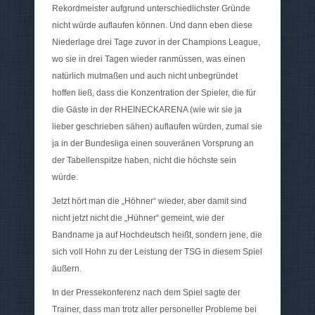
Rekordmeister aufgrund unterschiedlichster Gründe
nicht würde auflaufen können. Und dann eben diese
Niederlage drei Tage zuvor in der Champions League,
wo sie in drei Tagen wieder ranmüssen, was einen
natürlich mutmaßen und auch nicht unbegründet
hoffen ließ, dass die Konzentration der Spieler, die für
die Gäste in der RHEINECKARENA (wie wir sie ja
lieber geschrieben sähen) auflaufen würden, zumal sie
ja in der Bundesliga einen souveränen Vorsprung an
der Tabellenspitze haben, nicht die höchste sein
würde.
Jetzt hört man die „Höhner“ wieder, aber damit sind
nicht jetzt nicht die „Hühner“ gemeint, wie der
Bandname ja auf Hochdeutsch heißt, sondern jene, die
sich voll Hohn zu der Leistung der TSG in diesem Spiel
äußern.
In der Pressekonferenz nach dem Spiel sagte der
Trainer, dass man trotz aller personeller Probleme bei