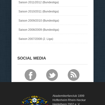
Saison 2011/2012 (Bundesliga)
Saison 2010/2011 (Bundesliga)
Saison 2009/2010 (Bundesliga)
Saison 2008/2009 (Bundesliga)
Saison 2007/2008 (2. Liga)
SOCIAL MEDIA
Akademikerfanclub 1899
Hoffenheim Rhein-Neckar
Heidelberg 2007 e. V.