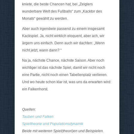
kniete, die beste Chancen hat, bei „Zeiglers
wunderbare Welt des Fußballs“ zum „Kacktor des
Monats“ gewählt zu werden.
Aber auch irgendwie passend zu einem insgesamt
Kackspiel. Ja, nicht wirklich eloquent, aber ach, wir
ärgern uns einfach. Denn auch wir dachten: „Wenn
nicht jetzt, wann dann? “
Na ja, nächste Chance, nächste Saison. Aber noch
wichtiger ist das nächste Spiel, damit wir nicht noch
eine Partie, nicht noch einen Tabellenplatz verlieren.
Und wo heute schon klar ist, was uns da erwarten wird:
ein Falkenhorst.
Quellen:
Tauben und Falken
Spieltheorie und Populationsdynamik
Beide mit weiteren Spiel(theori)en und Beispielen.