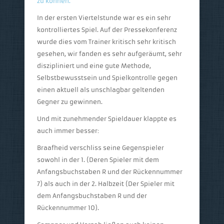
zu können.
In der ersten Viertelstunde war es ein sehr
kontrolliertes Spiel. Auf der Pressekonferenz
wurde dies vom Trainer kritisch sehr kritisch
gesehen, wir fanden es sehr aufgeräumt, sehr
diszipliniert und eine gute Methode,
Selbstbewusstsein und Spielkontrolle gegen
einen aktuell als unschlagbar geltenden
Gegner zu gewinnen.
Und mit zunehmender Spieldauer klappte es
auch immer besser:
Braafheid verschliss seine Gegenspieler
sowohl in der 1. (Deren Spieler mit dem
Anfangsbuchstaben R und der Rückennummer
7) als auch in der 2. Halbzeit (Der Spieler mit
dem Anfangsbuchstaben R und der
Rückennummer 10).