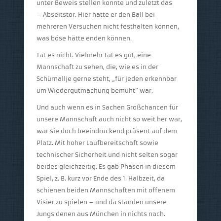
unter Beweis stellen konnte und zuletzt das
– Abseitstor. Hier hatte er den Ball bei
mehreren Versuchen nicht festhalten können,
was böse hätte enden können.
Tat es nicht. Vielmehr tat es gut, eine
Mannschaft zu sehen, die, wie es in der
Schürnallje gerne steht, „für jeden erkennbar
um Wiedergutmachung bemüht“ war.
Und auch wenn es in Sachen Großchancen für
unsere Mannschaft auch nicht so weit her war,
war sie doch beeindruckend präsent auf dem
Platz. Mit hoher Laufbereitschaft sowie
technischer Sicherheit und nicht selten sogar
beides gleichzeitig. Es gab Phasen in diesem
Spiel, z. B. kurz vor Ende des 1. Halbzeit, da
schienen beiden Mannschaften mit offenem
Visier zu spielen – und da standen unsere
Jungs denen aus München in nichts nach.