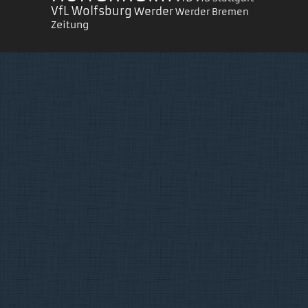
VfL Wolfsburg
Werder
Werder Bremen
Zeitung