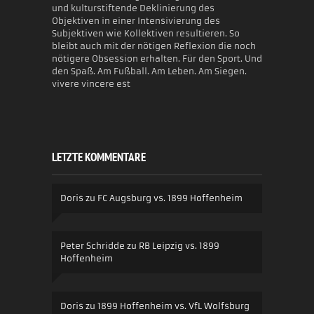
und kulturstiftende Deklinierung des
Objektiven in einer Intensivierung des
Subjektiven wie Kollektiven resultieren. So
bleibt auch mit der nötigen Reflexion die noch
nötigere Obsession erhalten. Für den Sport. Und
den Spaß. Am Fußball. Am Leben. Am Siegen.
vivere vincere est
LETZTE KOMMENTARE
Doris
zu
FC Augsburg vs. 1899 Hoffenheim
Peter Schridde
zu
RB Leipzig vs. 1899
Hoffenheim
Doris
zu
1899 Hoffenheim vs. VfL Wolfsburg