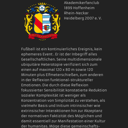
Akademikerfanclub
1899 Hoffenheim
Rhein-Neckar
Heidelberg 2007 e. V.
Fußball ist ein kontinuierliches Ereignis, kein
ephemeres Event . Er ist der Inbegriff alles
Gesellschaftlichen. Seine multidimensionale
ubiquitäre Heterotopie verifiziert sich zum
einen auf maximal 120 x 80 m sowie 120
Minuten plus Elfmeterschießen, zum anderen
in der Reflexion funktional-struktureller
Emotionen. Die durch diese Reflexion
fokussierter Sensibilität konstatierte Reduktion
sozialer Komplexität ist weniger als
Konzentration von Simplizität zu verstehen, als
vielmehr Basis und Initium intrinsischer wie
extrinsischer Interaktionen hin zur Akzeptanz
der normativen Faktizität des Möglichen und
damit essentiell zur Manifestation einer Kultur
der humanitas. Möge diese gemeinschafts-