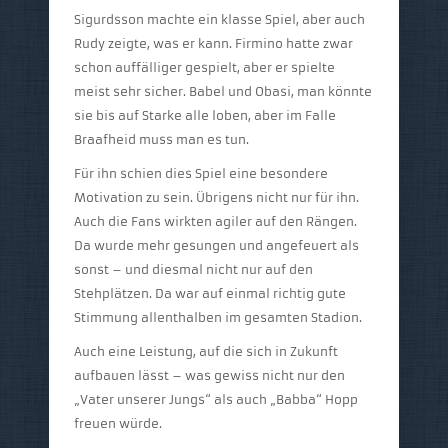
Sigurdsson machte ein klasse Spiel, aber auch
Rudy zeigte, was er kann. Firmino hatte zwar
schon auffälliger gespielt, aber er spielte
meist sehr sicher. Babel und Obasi, man könnte
sie bis auf Starke alle loben, aber im Falle
Braafheid muss man es tun.
Für ihn schien dies Spiel eine besondere
Motivation zu sein. Übrigens nicht nur für ihn.
Auch die Fans wirkten agiler auf den Rängen.
Da wurde mehr gesungen und angefeuert als
sonst – und diesmal nicht nur auf den
Stehplätzen. Da war auf einmal richtig gute
Stimmung allenthalben im gesamten Stadion.
Auch eine Leistung, auf die sich in Zukunft
aufbauen lässt – was gewiss nicht nur den
„Vater unserer Jungs“ als auch „Babba“ Hopp
freuen würde.