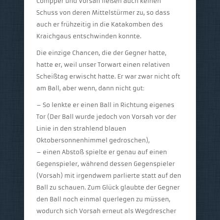
Compper und Vorsah ließen auch keinen
Schuss von deren Mittelstürmer zu, so dass
auch er frühzeitig in die Katakomben des
Kraichgaus entschwinden konnte.
Die einzige Chancen, die der Gegner hatte,
hatte er, weil unser Torwart einen relativen
Scheißtag erwischt hatte. Er war zwar nicht oft
am Ball, aber wenn, dann nicht gut:
– So lenkte er einen Ball in Richtung eigenes
Tor (Der Ball wurde jedoch von Vorsah vor der
Linie in den strahlend blauen
Oktobersonnenhimmel gedroschen),
– einen Abstoß spielte er genau auf einen
Gegenspieler, während dessen Gegenspieler
(Vorsah) mit irgendwem parlierte statt auf den
Ball zu schauen. Zum Glück glaubte der Gegner
den Ball noch einmal querlegen zu müssen,
wodurch sich Vorsah erneut als Wegdrescher