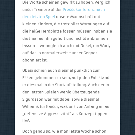
Die Worte scheinen gewirkt zu haben. Verglich
unser Trainer auf der
Pressekonferenz nach
dem letzten Spiel
unsere Mannschaft mit
kleinen Kindern, die trotz aller Warnungen auf
die heiße Herdplatte fassen müssen, haben sie
diesmal auf ihn gehört und nichts anbrennen
lassen – wenngleich auch mit Dusel, ein Wort,
auf das ja normalerweise unser Gegner
abonniert ist.
Obasi schien auch diesmal pünktlich zum
Essen gekommen zu sein, auf jeden Fall stand
er diesmal in der Startaufstellung. Auch der in
den letzten Spielen wenig überzeugende
Sigurdsson war mit dabei sowie diesmal
Williams für Kaiser, was uns von Anfang an auf
„defensive Aggressivität“ als Konzept tippen
ließ.
Doch genau so, wie man letzte Woche schon