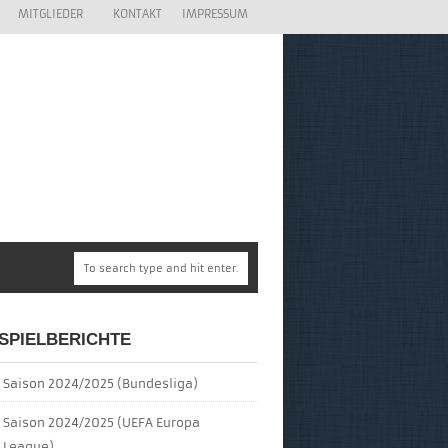
MITGLIEDER
KONTAKT
IMPRESSUM
SPIELBERICHTE
Saison 2024/2025 (Bundesliga)
Saison 2024/2025 (UEFA Europa
League)