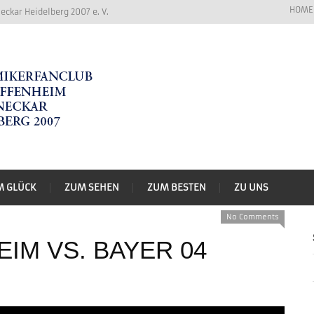
HOME
ckar Heidelberg 2007 e. V.
M GLÜCK
ZUM SEHEN
ZUM BESTEN
ZU UNS
No Comments
IM VS. BAYER 04