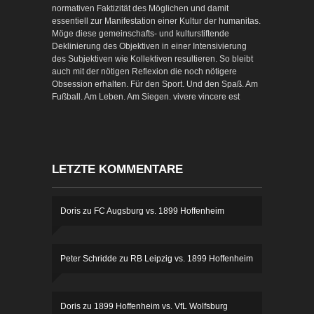
normativen Faktizität des Möglichen und damit
essentiell zur Manifestation einer Kultur der humanitas.
Möge diese gemeinschafts- und kulturstiftende
Deklinierung des Objektiven in einer Intensivierung
des Subjektiven wie Kollektiven resultieren. So bleibt
auch mit der nötigen Reflexion die noch nötigere
Obsession erhalten. Für den Sport. Und den Spaß. Am
Fußball. Am Leben. Am Siegen. vivere vincere est
LETZTE KOMMENTARE
Doris
zu
FC Augsburg vs. 1899 Hoffenheim
Peter Schridde
zu
RB Leipzig vs. 1899 Hoffenheim
Doris
zu
1899 Hoffenheim vs. VfL Wolfsburg