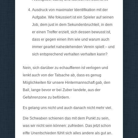
Ausdruck von maximaler Identifikation mit der
Aufgabe. Wie fokussiert ist ein Spieler auf seinen
Job, dem just in dem Sekundenbruchteil, in dem
er einen Treffer erzielt, sich dessen bewusst ist,
dass er gegen einen ihm wie und warum auch
immer geartet nahestehenden Verein spielt – und
sich entsprechend verhalten verhalten kann?
Nein, sich darüber zu echauffieren ist verlogen und
lenkt auch von der Tatsache ab, dass es genug
Möglichkeiten für unsere Hintermannschaft gab, den
Ball, lange bevor er bei Zuber landete, aus der
Gefahrenzone zu befördern.
Es gelang uns nicht und auch danach nicht mehr viel.
Die Schwaben schienen das mit dem Punkt zu sein,
was wir nicht sein können: zufrieden. Das jetzt schon
elfte Unentschieden fühlt sich alles andere als gut an.