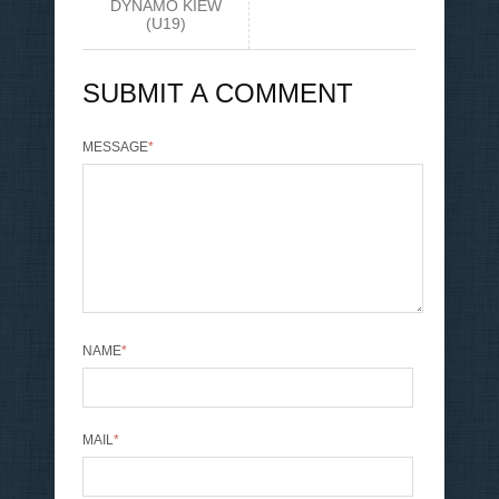
DYNAMO KIEW
(U19)
SUBMIT A COMMENT
MESSAGE
*
NAME
*
MAIL
*