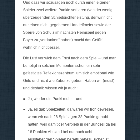
Und dass wir sozusagen noch durch einen eigenen
Spieler zwei weitere Punkte verlieren (von der wenig
überzeugenden Schiedsrichterleistung, der wir nicht
nur einen nicht-gegebenen Handelfmeter sowie der
Sperre von Schulz im nächsten Heimspiel gegen
Bayer zu „verdanken“ haben) macht das Gefühl
wahrlich nicht besser.
Die Lust vor wich dem Frust nach dem Spiel – und man
benötigt in solchen Momenten schon ein sehr
gefestigtes Reflexionszentrum, um sich emotional wie
Grifo und nicht wie Zuber zu geben. Haben wir (meist)
und deshalb wissen wir ja auch:
Ja, wieder ein Punkt mehr – und
Ja, es gab Spielzeiten, da wären wir froh gewesen,
wenn wir nach 26 Spieltagen 38 Punkte gehabt
hätten, weil damit der Verbleib in der Bundesliga bei
18 Punkten Abstand bei nur noch acht
ausstehenden Spielen bereits nahezu sicher ist.