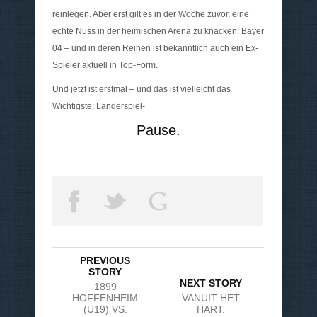
reinlegen. Aber erst gilt es in der Woche zuvor, eine
echte Nuss in der heimischen Arena zu knacken: Bayer
04 – und in deren Reihen ist bekanntlich auch ein Ex-
Spieler aktuell in Top-Form.
Und jetzt ist erstmal – und das ist vielleicht das
Wichtigste: Länderspiel-
Pause.
PREVIOUS
STORY
NEXT STORY
1899
HOFFENHEIM
VANUIT HET
(U19) VS.
HART.