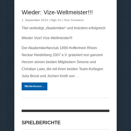
Wieder: Vize-Weltmeister!!!
1. September 2014 |
High Co
|
One Comment
Titel verteidigt „Akademiker“ und trotzdem erfolgreich
Wieder Vize! Vize-Weltmeister!!!
Der Akademikerfanclub 1899 Hoffenhein Rhein-
Neckar Heidelberg 2007 e.V. gratuliert von ganzem
Herzen seinen beiden Mitgliedern Simone und
Christian Laier, die mit ihren beiden Team-Kollegen
Julia Brock und Jochen Kreth von …
Weiterlesen…
SPIELBERICHTE