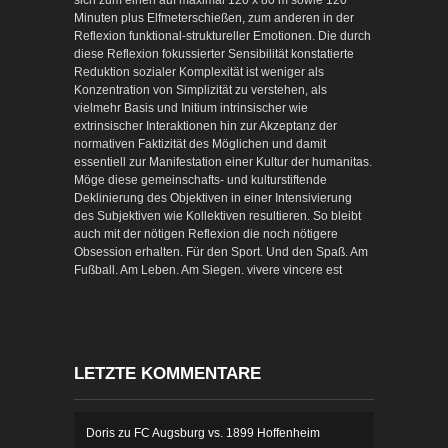
Minuten plus Elfmeterschießen, zum anderen in der
Reflexion funktional-struktureller Emotionen. Die durch
diese Reflexion fokussierter Sensibilität konstatierte
Reduktion sozialer Komplexität ist weniger als
Konzentration von Simplizität zu verstehen, als
vielmehr Basis und Initium intrinsischer wie
extrinsischer Interaktionen hin zur Akzeptanz der
normativen Faktizität des Möglichen und damit
essentiell zur Manifestation einer Kultur der humanitas.
Möge diese gemeinschafts- und kulturstiftende
Deklinierung des Objektiven in einer Intensivierung
des Subjektiven wie Kollektiven resultieren. So bleibt
auch mit der nötigen Reflexion die noch nötigere
Obsession erhalten. Für den Sport. Und den Spaß. Am
Fußball. Am Leben. Am Siegen. vivere vincere est
LETZTE KOMMENTARE
Doris
zu
FC Augsburg vs. 1899 Hoffenheim