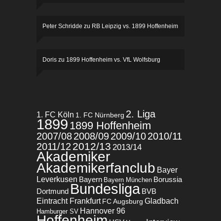
Peter Schridde
zu
RB Leipzig vs. 1899 Hoffenheim
Doris
zu
1899 Hoffenheim vs. VfL Wolfsburg
2. Liga
1. FC Köln
1. FC Nürnberg
1899
1899 Hoffenheim
2007/08
2008/09
2009/10
2010/11
2012/13
2011/12
2013/14
Akademiker
Akademikerfanclub
Bayer
Leverkusen
Bayern
Borussia
Bayern München
Bundesliga
BVB
Dortmund
Eintracht Frankfurt
Gladbach
FC Augsburg
Hannover 96
Hamburger SV
Hoffenheim