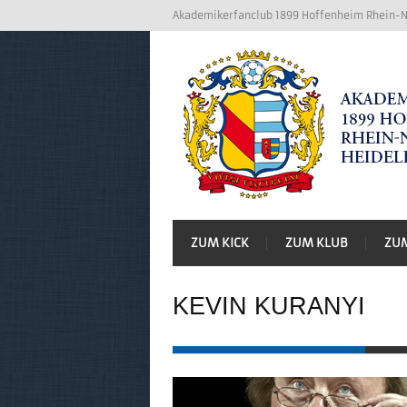
Akademikerfanclub 1899 Hoffenheim Rhein-Ne
ZUM KICK
ZUM KLUB
ZU
KEVIN KURANYI