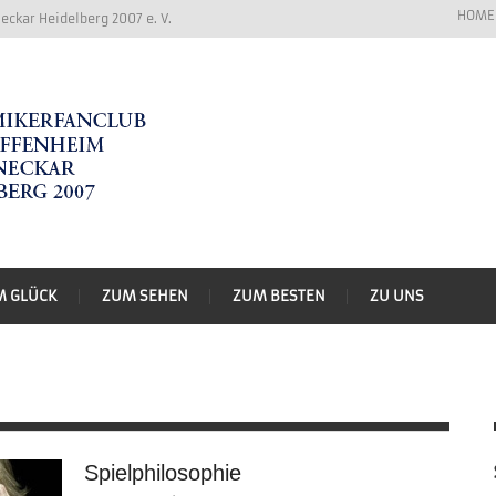
HOME
ckar Heidelberg 2007 e. V.
M GLÜCK
ZUM SEHEN
ZUM BESTEN
ZU UNS
Spielphilosophie