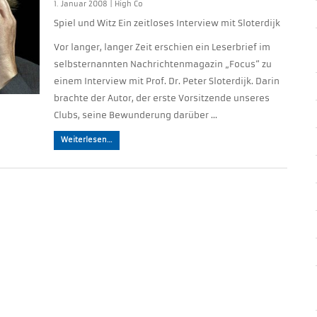
1. Januar 2008 |
High Co
Spiel und Witz Ein zeitloses Interview mit Sloterdijk
Vor langer, langer Zeit erschien ein Leserbrief im
selbsternannten Nachrichtenmagazin „Focus“ zu
einem Interview mit Prof. Dr. Peter Sloterdijk. Darin
brachte der Autor, der erste Vorsitzende unseres
Clubs, seine Bewunderung darüber …
Weiterlesen…